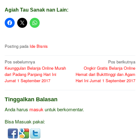
Agiah Tau Sanak nan Lain:
Posting pada
Ide Bisnis
Navigasi
Pos sebelumnya
Pos berikutnya
Keunggulan Belanja Online Murah
Ongkir Gratis Belanja Online
pos
dari Padang Panjang Hari Ini
Hemat dari Bukittinggi dan Agam
Jumat 1 September 2017
Hari Ini Jumat 1 September 2017
Tinggalkan Balasan
Anda harus
masuk
untuk berkomentar.
Bisa Masuak pakai: