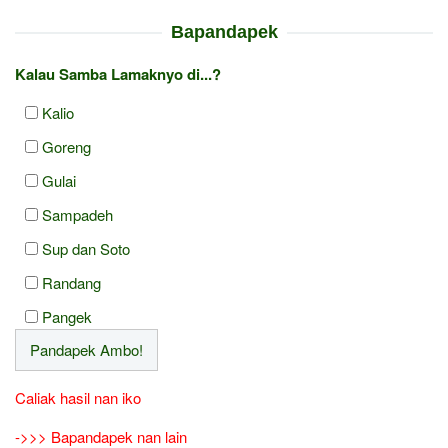
Bapandapek
Kalau Samba Lamaknyo di...?
Kalio
Goreng
Gulai
Sampadeh
Sup dan Soto
Randang
Pangek
Caliak hasil nan iko
->>> Bapandapek nan lain