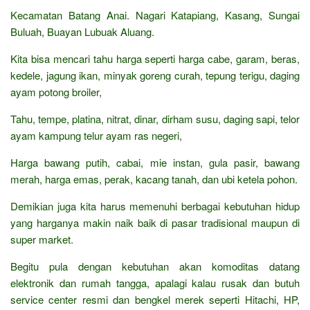
Kecamatan Batang Anai. Nagari Katapiang, Kasang, Sungai
Buluah, Buayan Lubuak Aluang.
Kita bisa mencari tahu harga seperti harga cabe, garam, beras,
kedele, jagung ikan, minyak goreng curah, tepung terigu, daging
ayam potong broiler,
Tahu, tempe, platina, nitrat, dinar, dirham susu, daging sapi, telor
ayam kampung telur ayam ras negeri,
Harga bawang putih, cabai, mie instan, gula pasir, bawang
merah, harga emas, perak, kacang tanah, dan ubi ketela pohon.
Demikian juga kita harus memenuhi berbagai kebutuhan hidup
yang harganya makin naik baik di pasar tradisional maupun di
super market.
Begitu pula dengan kebutuhan akan komoditas datang
elektronik dan rumah tangga, apalagi kalau rusak dan butuh
service center resmi dan bengkel merek seperti Hitachi, HP,