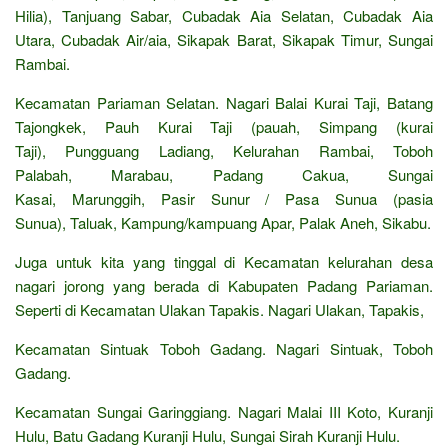
Hilia), Tanjuang Sabar, Cubadak Aia Selatan, Cubadak Aia
Utara, Cubadak Air/aia, Sikapak Barat, Sikapak Timur, Sungai
Rambai.
Kecamatan Pariaman Selatan. Nagari Balai Kurai Taji, Batang
Tajongkek, Pauh Kurai Taji (pauah, Simpang (kurai
Taji), Pungguang Ladiang, Kelurahan Rambai, Toboh
Palabah, Marabau, Padang Cakua, Sungai
Kasai, Marunggih, Pasir Sunur / Pasa Sunua (pasia
Sunua), Taluak, Kampung/kampuang Apar, Palak Aneh, Sikabu.
Juga untuk kita yang tinggal di Kecamatan kelurahan desa
nagari jorong yang berada di Kabupaten Padang Pariaman.
Seperti di Kecamatan Ulakan Tapakis. Nagari Ulakan, Tapakis,
Kecamatan Sintuak Toboh Gadang. Nagari Sintuak, Toboh
Gadang.
Kecamatan Sungai Garinggiang. Nagari Malai III Koto, Kuranji
Hulu, Batu Gadang Kuranji Hulu, Sungai Sirah Kuranji Hulu.