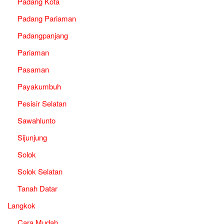
Padang Kota
Padang Pariaman
Padangpanjang
Pariaman
Pasaman
Payakumbuh
Pesisir Selatan
Sawahlunto
Sijunjung
Solok
Solok Selatan
Tanah Datar
Langkok
Cara Mudah