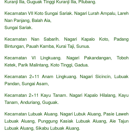
Kuranji Ilia, Guguak Tinggi Kuranji Ilia, Pilubang.
Kecamatan VII Koto Sungai Sariak. Nagari Lurah Ampalu, Lareh
Nan Panjang, Balah Aia,
Sungai Sariak.
Kecamatan Nan Sabarih. Nagari Kapalo Koto, Padang
Bintungan, Pauah Kamba, Kurai Taji, Sunua.
Kecamatan VI Lingkuang. Nagari Pakandangan, Toboh
Ketek, Parik Malintang, Koto Tinggi, Gadua.
Kecamatan 2×11 Anam Lingkuang. Nagari Sicincin, Lubuak
Pandan, Sungai Asam,
Kecamatan 2×11 Kayu Tanam. Nagari Kapalo Hilalang, Kayu
Tanam, Anduriang, Guguak.
Kecamatan Lubuak Aluang. Nagari Lubuk Aluang, Pasie Laweh
Lubuak Aluang, Punggung Kasiak Lubuak Aluang, Aie Tajun
Lubuak Aluang, Sikabu Lubuak Aluang.