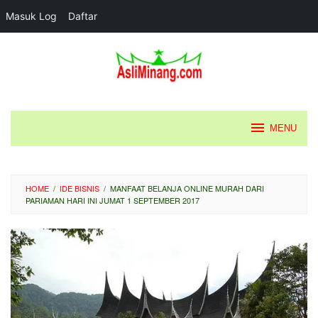
Masuk Log
Daftar
Loncat
ke
konten
MENU
HOME
/
IDE BISNIS
/
MANFAAT BELANJA ONLINE MURAH DARI
PARIAMAN HARI INI JUMAT 1 SEPTEMBER 2017