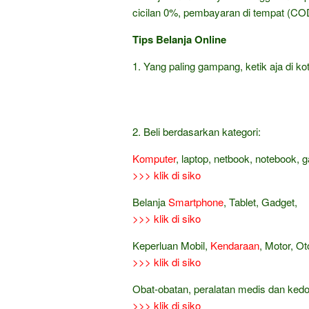
cicilan 0%, pembayaran di tempat (COD
Tips Belanja Online
1. Yang paling gampang, ketik aja di kot
2. Beli berdasarkan kategori:
Komputer
, laptop, netbook, notebook, 
>>> klik di siko
Belanja
Smartphone
, Tablet, Gadget,
>>> klik di siko
Keperluan Mobil,
Kendaraan
, Motor, Ot
>>> klik di siko
Obat-obatan, peralatan medis dan ked
>>> klik di siko