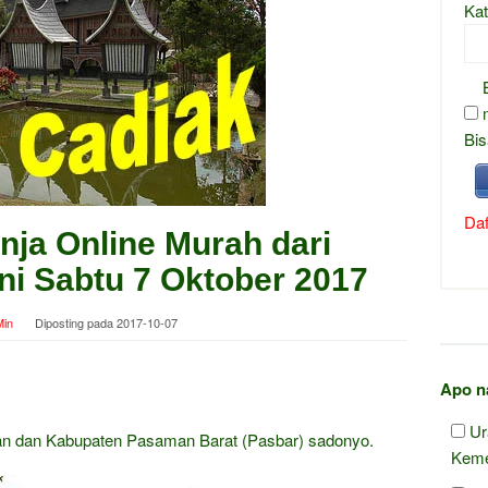
Kat
Bis
Daf
nja Online Murah dari
ni Sabtu 7 Oktober 2017
in
Diposting pada
2017-10-07
Apo n
Ur
n dan Kabupaten Pasaman Barat (Pasbar) sadonyo.
Keme