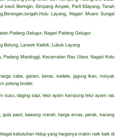
r kecil, Beringin, Simpang Ampek, Parit Silayang, Tanah
ang,Berangan,tongah,Hulu Layang, Nagari Muaro Sungai
atan Padang Gelugur. Nagari Padang Gelugur
ng Betung, Lansek Kadok, Lubuk Layang
, Padang Mantinggi. Kecamatan Rao Utara. Nagari Koto
 harga cabe, garam, beras, kedele, jagung ikan, minyak
m potong broiler,
rham susu, daging sapi, telor ayam kampung telur ayam ras
n, gula pasir, bawang merah, harga emas, perak, kacang
rbagai kebutuhan hidup yang harganya makin naik baik di