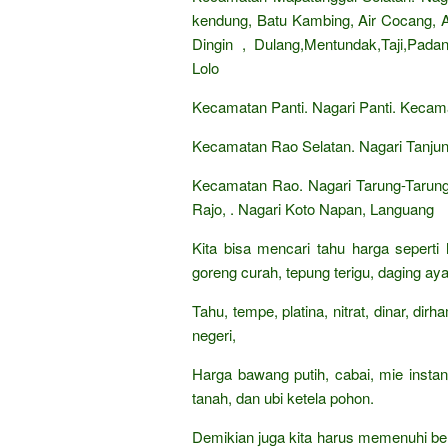
kendung, Batu Kambing, Air Cocang, Ai
Dingin , Dulang,Mentundak,Taji,Pad
Lolo
Kecamatan Panti. Nagari Panti. Kecam
Kecamatan Rao Selatan. Nagari Tanju
Kecamatan Rao. Nagari Tarung-Tarung
Rajo, . Nagari Koto Napan, Languang
Kita bisa mencari tahu harga seperti
goreng curah, tepung terigu, daging aya
Tahu, tempe, platina, nitrat, dinar, di
negeri,
Harga bawang putih, cabai, mie insta
tanah, dan ubi ketela pohon.
Demikian juga kita harus memenuhi be