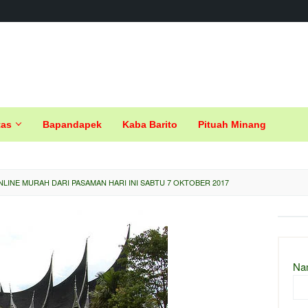
tas
Bapandapek
Kaba Barito
Pituah Minang
LINE MURAH DARI PASAMAN HARI INI SABTU 7 OKTOBER 2017
Na