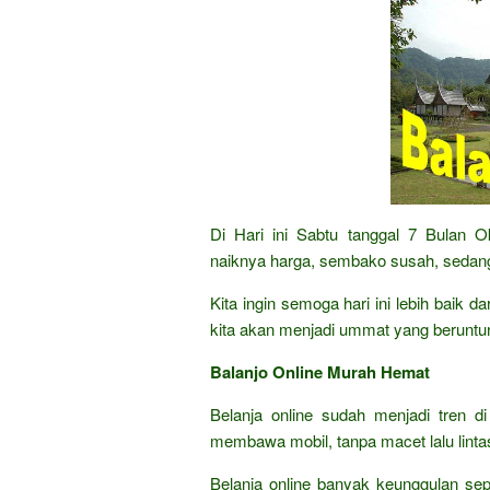
Di Hari ini Sabtu tanggal 7 Bulan 
naiknya harga, sembako susah, sedang
Kita ingin semoga hari ini lebih baik 
kita akan menjadi ummat yang beruntu
Balanjo Online Murah Hemat
Belanja online sudah menjadi tren di
membawa mobil, tanpa macet lalu lintas,
Belanja online banyak keunggulan sep