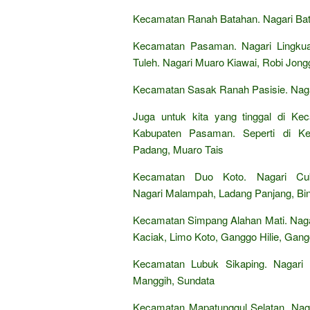
Kecamatan Ranah Batahan. Nagari Bata
Kecamatan Pasaman. Nagari Lingku
Tuleh. Nagari Muaro Kiawai, Robi Jong
Kecamatan Sasak Ranah Pasisie. Naga
Juga untuk kita yang tinggal di Ke
Kabupaten Pasaman. Seperti di Ke
Padang, Muaro Tais
Kecamatan Duo Koto. Nagari Cub
Nagari Malampah, Ladang Panjang, Bin
Kecamatan Simpang Alahan Mati. Nagar
Kaciak, Limo Koto, Ganggo Hilie, Gan
Kecamatan Lubuk Sikaping. Nagari T
Manggih, Sundata
Kecamatan Mapatunggul Selatan. Nagar