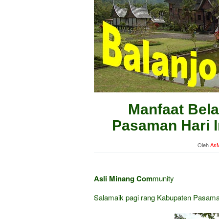
Manfaat Bela
Pasaman Hari I
Oleh
AsM
Asli Minang Com
munity
Salamaik pagi rang Kabupaten Pasama