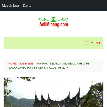
Masuk Log
Daftar
Loncat
ke
konten
MENU
HOME
/
IDE BISNIS
/
MANFAAT BELANJA ONLINE MURAH DARI
SAWAHLUNTO HARI INI SENIN 7 AGUSTUS 2017