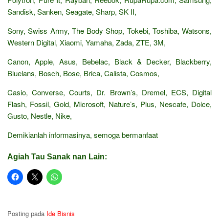
Sandisk, Sanken, Seagate, Sharp, SK II,
Sony, Swiss Army, The Body Shop, Tokebi, Toshiba, Watsons,
Western Digital, Xiaomi, Yamaha, Zada, ZTE, 3M,
Canon, Apple, Asus, Bebelac, Black & Decker, Blackberry,
Bluelans, Bosch, Bose, Brica, Calista, Cosmos,
Casio, Converse, Courts, Dr. Brown’s, Dremel, ECS, Digital
Flash, Fossil, Gold, Microsoft, Nature’s, Plus, Nescafe, Dolce,
Gusto, Nestle, Nike,
Demikianlah informasinya, semoga bermanfaat
Agiah Tau Sanak nan Lain:
Posting pada
Ide Bisnis