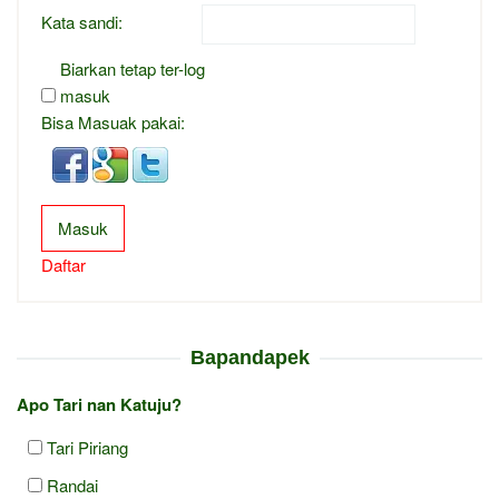
Kata sandi:
Biarkan tetap ter-log
masuk
Bisa Masuak pakai:
Masuk
Daftar
Bapandapek
Apo Tari nan Katuju?
Tari Piriang
Randai