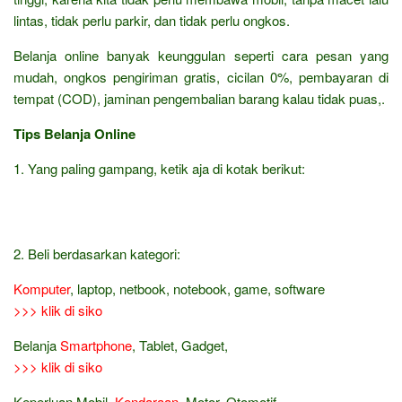
lintas, tidak perlu parkir, dan tidak perlu ongkos.
Belanja online banyak keunggulan seperti cara pesan yang
mudah, ongkos pengiriman gratis, cicilan 0%, pembayaran di
tempat (COD), jaminan pengembalian barang kalau tidak puas,.
Tips Belanja Online
1. Yang paling gampang, ketik aja di kotak berikut:
2. Beli berdasarkan kategori:
Komputer
, laptop, netbook, notebook, game, software
>>> klik di siko
Belanja
Smartphone
, Tablet, Gadget,
>>> klik di siko
Keperluan Mobil,
Kendaraan
, Motor, Otomotif