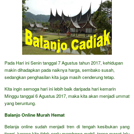
Pada Hari ini Senin tanggal 7 Agustus tahun 2017, kehidupan
makin dihadapkan pada naiknya harga, sembako susah,
sedangkan penghasilan kita juga masih cenderung tetap.
Kita ingin semoga hari ini lebih baik daripada hari kemarin
Minggu tanggal 6 Agustus 2017, maka kita akan menjadi ummat
yang beruntung.
Balanjo Online Murah Hemat
Belanja online sudah menjadi tren di tengah kesibukan yang
tinggi, karena kita tidak perlu membawa mobil, tanpa macet lalu