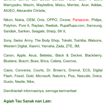
Mamypoko, Maxim, Maybelline, Meizu, Merries, Acer, Adidas,
AIUEO, Alexandre Christie,
Nikon, Nokia, OEM, Onix, OPPO, Oxone,
Panasonic
, Philips,
Polytron, Pure It, Rayban, Reebok, RupaRupa.com, Samsung,
Sandisk, Sanken, Seagate, Sharp, SK II,
Sony, Swiss Army, The Body Shop, Tokebi, Toshiba, Watsons,
Western Digital, Xiaomi, Yamaha, Zada, ZTE, 3M,
Canon, Apple, Asus, Bebelac, Black & Decker, Blackberry,
Bluelans, Bosch, Bose, Brica, Calista, Cosmos,
Casio, Converse, Courts, Dr. Brown’s, Dremel, ECS, Digital
Flash, Fossil, Gold, Microsoft, Nature’s, Plus, Nescafe, Dolce,
Gusto, Nestle, Nike,
Demikianlah informasinya, semoga bermanfaat
Agiah Tau Sanak nan Lain: