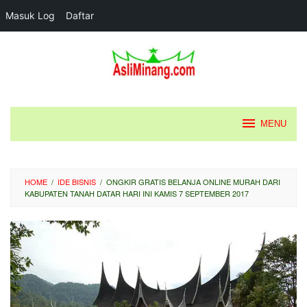
Masuk Log
Daftar
Loncat
ke
konten
MENU
HOME
/
IDE BISNIS
/
ONGKIR GRATIS BELANJA ONLINE MURAH DARI
KABUPATEN TANAH DATAR HARI INI KAMIS 7 SEPTEMBER 2017