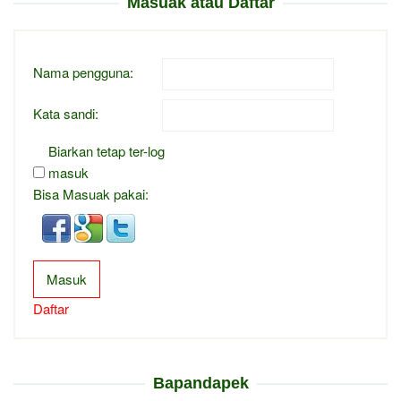
Masuak atau Daftar
Nama pengguna:
Kata sandi:
Biarkan tetap ter-log
masuk
Bisa Masuak pakai:
Masuk
Daftar
Bapandapek