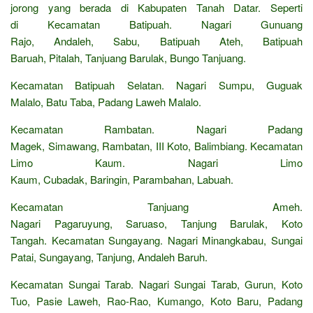
jorong yang berada di Kabupaten Tanah Datar. Seperti
di Kecamatan Batipuah. Nagari Gunuang
Rajo, Andaleh, Sabu, Batipuah Ateh, Batipuah
Baruah, Pitalah, Tanjuang Barulak, Bungo Tanjuang.
Kecamatan Batipuah Selatan. Nagari Sumpu, Guguak
Malalo, Batu Taba, Padang Laweh Malalo.
Kecamatan Rambatan. Nagari Padang
Magek, Simawang, Rambatan, III Koto, Balimbiang. Kecamatan
Limo Kaum. Nagari Limo
Kaum, Cubadak, Baringin, Parambahan, Labuah.
Kecamatan Tanjuang Ameh.
Nagari Pagaruyung, Saruaso, Tanjung Barulak, Koto
Tangah. Kecamatan Sungayang. Nagari Minangkabau, Sungai
Patai, Sungayang, Tanjung, Andaleh Baruh.
Kecamatan Sungai Tarab. Nagari Sungai Tarab, Gurun, Koto
Tuo, Pasie Laweh, Rao-Rao, Kumango, Koto Baru, Padang