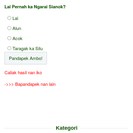
Lai Pernah ka Ngarai Sianok?
Lai
Alun
Acok
Taragak ka Situ
Caliak hasil nan iko
->>> Bapandapek nan lain
Kategori