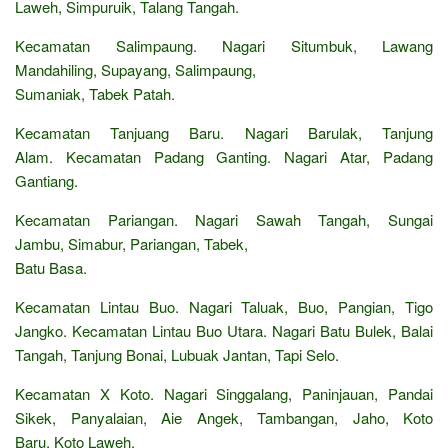
Laweh, Simpuruik, Talang Tangah.
Kecamatan Salimpaung. Nagari Situmbuk, Lawang
Mandahiling, Supayang, Salimpaung,
Sumaniak, Tabek Patah.
Kecamatan Tanjuang Baru. Nagari Barulak, Tanjung
Alam. Kecamatan Padang Ganting. Nagari Atar, Padang
Gantiang.
Kecamatan Pariangan. Nagari Sawah Tangah, Sungai
Jambu, Simabur, Pariangan, Tabek,
Batu Basa.
Kecamatan Lintau Buo. Nagari Taluak, Buo, Pangian, Tigo
Jangko. Kecamatan Lintau Buo Utara. Nagari Batu Bulek, Balai
Tangah, Tanjung Bonai, Lubuak Jantan, Tapi Selo.
Kecamatan X Koto. Nagari Singgalang, Paninjauan, Pandai
Sikek, Panyalaian, Aie Angek, Tambangan, Jaho, Koto
Baru, Koto Laweh.