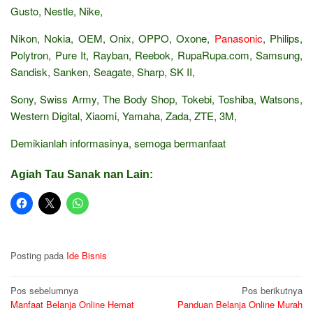
Gusto, Nestle, Nike,
Nikon, Nokia, OEM, Onix, OPPO, Oxone,
Panasonic
, Philips,
Polytron, Pure It, Rayban, Reebok, RupaRupa.com, Samsung,
Sandisk, Sanken, Seagate, Sharp, SK II,
Sony, Swiss Army, The Body Shop, Tokebi, Toshiba, Watsons,
Western Digital, Xiaomi, Yamaha, Zada, ZTE, 3M,
Demikianlah informasinya, semoga bermanfaat
Agiah Tau Sanak nan Lain:
Posting pada
Ide Bisnis
Navigasi
Pos sebelumnya
Pos berikutnya
Manfaat Belanja Online Hemat
Panduan Belanja Online Murah
pos