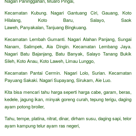
Nagari Paninggahan, Muaro Pingai,
Kecamatan Kubung. Nagari Gantuang Ciri, Gauang, Koto
Hilalang, Koto Baru, Salayo, Saok
Laweh, Panyakalan, Tanjuang Bingkuang.
Kecamatan Lembah Gumanti. Nagari Alahan Panjang, Sungai
Nanam, Salimpek, Aia Dingin. Kecamatan Lembang Jaya.
Nagari Batu Bajanjang, Batu Banyak, Salayo Tanang Bukik
Sileh, Koto Anau, Koto Laweh, Limau Lunggo,
Kecamatan Pantai Cermin. Nagari Lolo, Surian. Kecamatan
Payuang Sakaki. Nagari Supayang, Sirukam, Aie Luo.
Kita bisa mencari tahu harga seperti harga cabe, garam, beras,
kedele, jagung ikan, minyak goreng curah, tepung terigu, daging
ayam potong broiler,
Tahu, tempe, platina, nitrat, dinar, dirham susu, daging sapi, telor
ayam kampung telur ayam ras negeri,