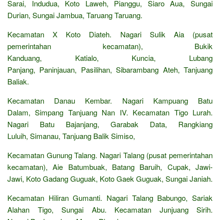
Sarai, Indudua, Koto Laweh, Pianggu, Siaro Aua, Sungai
Durian, Sungai Jambua, Taruang Taruang.
Kecamatan X Koto Diateh. Nagari Sulik Aia (pusat
pemerintahan kecamatan), Bukik
Kanduang, Katialo, Kuncia, Lubang
Panjang, Paninjauan, Pasilihan, Sibarambang Ateh, Tanjuang
Baliak.
Kecamatan Danau Kembar. Nagari Kampuang Batu
Dalam, Simpang Tanjuang Nan IV. Kecamatan Tigo Lurah.
Nagari Batu Bajanjang, Garabak Data, Rangkiang
Luluih, Simanau, Tanjuang Balik Simiso,
Kecamatan Gunung Talang. Nagari Talang (pusat pemerintahan
kecamatan), Aie Batumbuak, Batang Baruih, Cupak, Jawi-
Jawi, Koto Gadang Guguak, Koto Gaek Guguak, Sungai Janiah.
Kecamatan Hiliran Gumanti. Nagari Talang Babungo, Sariak
Alahan Tigo, Sungai Abu. Kecamatan Junjuang Sirih.