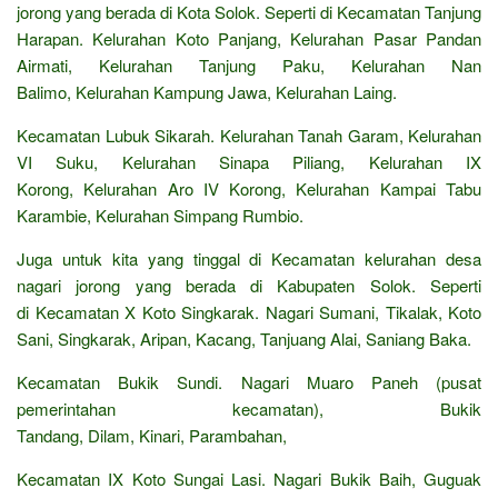
jorong yang berada di Kota Solok. Seperti di Kecamatan Tanjung
Harapan. Kelurahan Koto Panjang, Kelurahan Pasar Pandan
Airmati, Kelurahan Tanjung Paku, Kelurahan Nan
Balimo, Kelurahan Kampung Jawa, Kelurahan Laing.
Kecamatan Lubuk Sikarah. Kelurahan Tanah Garam, Kelurahan
VI Suku, Kelurahan Sinapa Piliang, Kelurahan IX
Korong, Kelurahan Aro IV Korong, Kelurahan Kampai Tabu
Karambie, Kelurahan Simpang Rumbio.
Juga untuk kita yang tinggal di Kecamatan kelurahan desa
nagari jorong yang berada di Kabupaten Solok. Seperti
di Kecamatan X Koto Singkarak. Nagari Sumani, Tikalak, Koto
Sani, Singkarak, Aripan, Kacang, Tanjuang Alai, Saniang Baka.
Kecamatan Bukik Sundi. Nagari Muaro Paneh (pusat
pemerintahan kecamatan), Bukik
Tandang, Dilam, Kinari, Parambahan,
Kecamatan IX Koto Sungai Lasi. Nagari Bukik Baih, Guguak