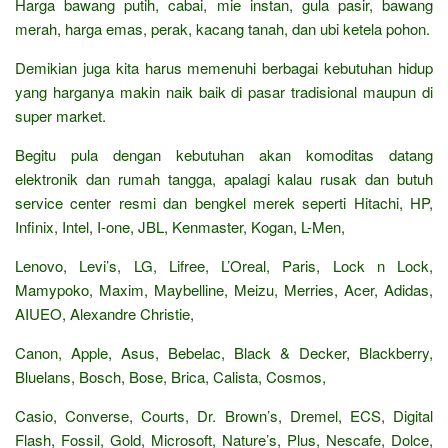
Harga bawang putih, cabai, mie instan, gula pasir, bawang
merah, harga emas, perak, kacang tanah, dan ubi ketela pohon.
Demikian juga kita harus memenuhi berbagai kebutuhan hidup
yang harganya makin naik baik di pasar tradisional maupun di
super market.
Begitu pula dengan kebutuhan akan komoditas datang
elektronik dan rumah tangga, apalagi kalau rusak dan butuh
service center resmi dan bengkel merek seperti Hitachi, HP,
Infinix, Intel, I-one, JBL, Kenmaster, Kogan, L-Men,
Lenovo, Levi’s, LG, Lifree, L’Oreal, Paris, Lock n Lock,
Mamypoko, Maxim, Maybelline, Meizu, Merries, Acer, Adidas,
AIUEO, Alexandre Christie,
Canon, Apple, Asus, Bebelac, Black & Decker, Blackberry,
Bluelans, Bosch, Bose, Brica, Calista, Cosmos,
Casio, Converse, Courts, Dr. Brown’s, Dremel, ECS, Digital
Flash, Fossil, Gold, Microsoft, Nature’s, Plus, Nescafe, Dolce,