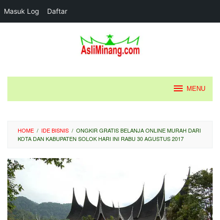
Masuk Log
Daftar
Loncat
ke
konten
MENU
HOME
/
IDE BISNIS
/
ONGKIR GRATIS BELANJA ONLINE MURAH DARI
KOTA DAN KABUPATEN SOLOK HARI INI RABU 30 AGUSTUS 2017