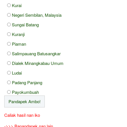
Kurai
Negeri Sembilan, Malaysia
Sungai Batang
Kuranji
Piaman
Salimpauang Batusangkar
Dialek Minangkabau Umum
Ludai
Padang Panjang
Payokumbuah
Caliak hasil nan iko
->>> Bapandapek nan lain