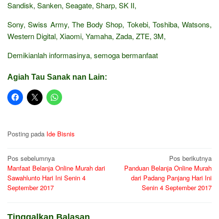
Sandisk, Sanken, Seagate, Sharp, SK II,
Sony, Swiss Army, The Body Shop, Tokebi, Toshiba, Watsons,
Western Digital, Xiaomi, Yamaha, Zada, ZTE, 3M,
Demikianlah informasinya, semoga bermanfaat
Agiah Tau Sanak nan Lain:
Posting pada
Ide Bisnis
Navigasi
Pos sebelumnya
Pos berikutnya
Manfaat Belanja Online Murah dari
Panduan Belanja Online Murah
pos
Sawahlunto Hari Ini Senin 4
dari Padang Panjang Hari Ini
September 2017
Senin 4 September 2017
Tinggalkan Balasan