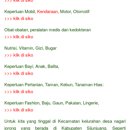
Keperluan Mobil,
Kendaraan
, Motor, Otomotif
>>> klik di siko
Obat-obatan, peralatan medis dan kedokteran
>>> klik di siko
Nutrisi, Vitamin, Gizi, Bugar
>>> klik di siko
Keperluan Bayi, Anak, Balita,
>>> klik di siko
Keperluan Pertanian, Taman, Kebun, Tanaman Hias:
>>> klik di siko
Keperluan Fashion, Baju, Gaun, Pakaian, Lingerie,
>>> klik di siko
Untuk kita yang tinggal di Kecamatan kelurahan desa nagari
jorong yang berada di Kabupaten Sijunjuang. Seperti