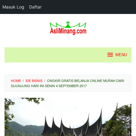
Masuk Log
Daftar
Loncat
ke
konten
MENU
HOME
/
IDE BISNIS
/
ONGKIR GRATIS BELANJA ONLINE MURAH DARI
SIJUNJUNG HARI INI SENIN 4 SEPTEMBER 2017