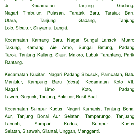
di Kecamatan Tanjung Gadang.
Nagari Timbulun, Pulasan, Taratak Baru, Taratak Baru
Utara, Tanjung Gadang, Tanjung
Lolo, Sibakur, Sinyamu, Langki.
Kecamatan Kamang Baru. Nagari Sungai Lansek, Muaro
Takung, Kamang, Aie Amo, Sungai Betung, Padang
Tarok, Tanjung Kaliang, Siaur, Maloro, Lubuk Tarantang, Parik
Rantang.
Kecamatan Kupitan. Nagari Padang Sibusuk, Pamuatan, Batu
Manjulur, Kampung Baru (desa). Kecamatan Koto VII.
Nagari Limo Koto, Padang
Laweh, Guguak, Tanjung, Palaluar, Bukit Bual.
Kecamatan Sumpur Kudus. Nagari Kumanis, Tanjung Bonai
Aur, Tanjung Bonai Aur Selatan, Tamparungo, Tanjuang
Labuah, Sumpur Kudus, Sumpur Kudus
Selatan, Sisawah, Silantai, Unggan, Mangganti.