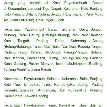
jorong yang berada di Kota Payakumbuah. Seperti
di Kecamatan Lamposi Tigo Nagari. Kelurahan Koto Panjang,
Koto Panjang Dalam, Padang Sikabu, Parambahan, Parik Muko
Aie (Parit Muka Air), Sei/Sungai Durian
Kecamatan Payakumbuh Barat. Kelurahan Daya Bangun,
Nunang, Parak Batung (Betung/Batuang), Parik/Parit Rantang,
Koto Tangah, Padang Datar, Subarang Batung
(Betung/Batuang), Tanah Mati, Balai Nan Duo, Padang Tangah,
Padang Tinggi, Piliang, Sei/Sungai Panago/Pinago, Bulakan
Balai Kandih, Payolansek, Talang, Tanjung/Tanjuang Gadang,
Kubu Gadang, Pakan Sinayan, Ibuh, Labuh/Labuah Basilang,
Tanjung Pauh/Tanjuang Pauah
Kecamatan Payakumbuh Selatan. Kelurahan Balai Panjang,
Koto Tuo, Limbukan, Limo Kampung/Kampuang, Padang
Kerambil/Karambia, Ampangan, Aur Kuning/Aua Kuniang,
Kapalo Koto, Sawah Padang
Kecamatan Payakumbuh Timur. Kelurahan Balai Batimah,