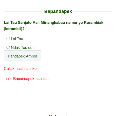
Bapandapek
Lai Tau Sanjato Asli Minangkabau namonyo Karambiak
(kerambit)?
Lai Tau
Ndak Tau doh
Caliak hasil nan iko
->>> Bapandapek nan lain