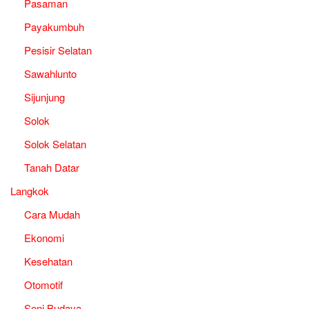
Pasaman
Payakumbuh
Pesisir Selatan
Sawahlunto
Sijunjung
Solok
Solok Selatan
Tanah Datar
Langkok
Cara Mudah
Ekonomi
Kesehatan
Otomotif
Seni Budaya