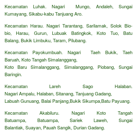
Kecamatan Luhak. Nagari Mungo, Andaleh, Sungai
Kumayang, Sikabu-kabu Tanjuang Aro.
Kecamatan Harau. Nagari Tarantang, Sarilamak, Solok Bio-
bio, Harau, Gurun, Lubuak Batingkok, Koto Tuo, Batu
Balang, Bukik Limbuku, Taram, Pilubang.
Kecamatan Payokumbuah. Nagari Taeh Bukik, Taeh
Baruah, Koto Tangah Simalanggang,
Koto Baru Simalanggang, Simalanggang, Piobang, Sungai
Baringin.
Kecamatan Lareh Sago Halaban.
Nagari Ampalu, Halaban, Sitanang, Tanjuang Gadang,
Labuah Gunuang, Balai Panjang,Bukik Sikumpa,Batu Payuang.
Kecamatan Akabiluru. Nagari Koto Tangah
Batuampa, Batuampa, Sariek Laweh, Sungai
Balantiak, Suayan, Pauah Sangik, Durian Gadang.