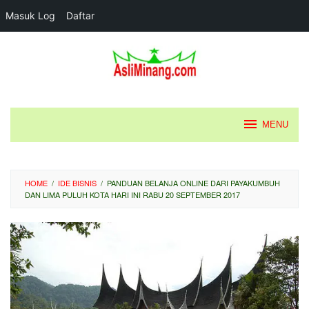
Masuk Log
Daftar
Loncat
ke
konten
MENU
HOME
/
IDE BISNIS
/
PANDUAN BELANJA ONLINE DARI PAYAKUMBUH
DAN LIMA PULUH KOTA HARI INI RABU 20 SEPTEMBER 2017