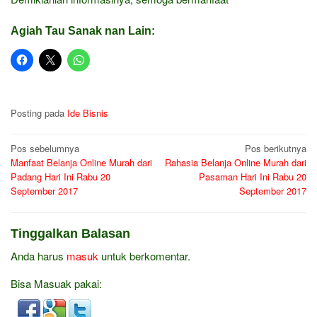
Agiah Tau Sanak nan Lain:
Posting pada
Ide Bisnis
Navigasi
Pos sebelumnya
Pos berikutnya
Manfaat Belanja Online Murah dari
Rahasia Belanja Online Murah dari
pos
Padang Hari Ini Rabu 20
Pasaman Hari Ini Rabu 20
September 2017
September 2017
Tinggalkan Balasan
Anda harus
masuk
untuk berkomentar.
Bisa Masuak pakai: