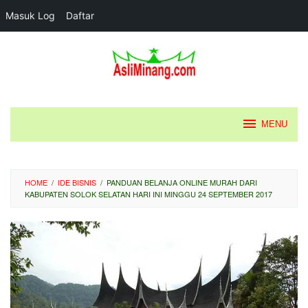
Masuk Log
Daftar
Loncat
ke
konten
MENU
HOME
/
IDE BISNIS
/
PANDUAN BELANJA ONLINE MURAH DARI
KABUPATEN SOLOK SELATAN HARI INI MINGGU 24 SEPTEMBER 2017