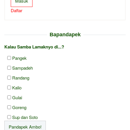
Masuk
Daftar
Bapandapek
Kalau Samba Lamaknyo di...?
Pangek
Sampadeh
Randang
Kalio
Gulai
Goreng
Sup dan Soto