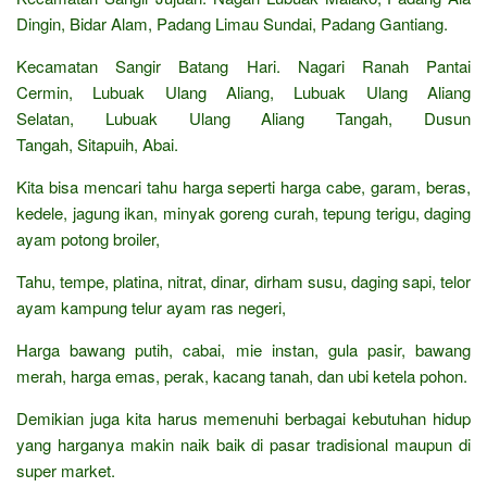
Dingin, Bidar Alam, Padang Limau Sundai, Padang Gantiang.
Kecamatan Sangir Batang Hari. Nagari Ranah Pantai
Cermin, Lubuak Ulang Aliang, Lubuak Ulang Aliang
Selatan, Lubuak Ulang Aliang Tangah, Dusun
Tangah, Sitapuih, Abai.
Kita bisa mencari tahu harga seperti harga cabe, garam, beras,
kedele, jagung ikan, minyak goreng curah, tepung terigu, daging
ayam potong broiler,
Tahu, tempe, platina, nitrat, dinar, dirham susu, daging sapi, telor
ayam kampung telur ayam ras negeri,
Harga bawang putih, cabai, mie instan, gula pasir, bawang
merah, harga emas, perak, kacang tanah, dan ubi ketela pohon.
Demikian juga kita harus memenuhi berbagai kebutuhan hidup
yang harganya makin naik baik di pasar tradisional maupun di
super market.