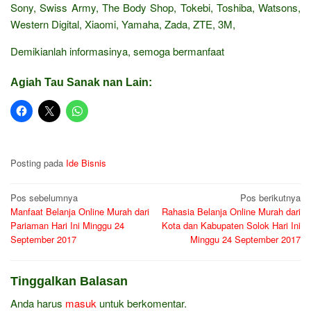
Sony, Swiss Army, The Body Shop, Tokebi, Toshiba, Watsons,
Western Digital, Xiaomi, Yamaha, Zada, ZTE, 3M,
Demikianlah informasinya, semoga bermanfaat
Agiah Tau Sanak nan Lain:
Posting pada
Ide Bisnis
Navigasi
Pos sebelumnya
Pos berikutnya
Manfaat Belanja Online Murah dari
Rahasia Belanja Online Murah dari
pos
Pariaman Hari Ini Minggu 24
Kota dan Kabupaten Solok Hari Ini
September 2017
Minggu 24 September 2017
Tinggalkan Balasan
Anda harus
masuk
untuk berkomentar.