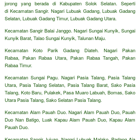
jorong yang berada di Kabupaten Solok Selatan. Seperti
di Kecamatan Sangir. Nagari Lubuak Gadang, Lubuak Gadang
Selatan, Lubuak Gadang Timur, Lubuak Gadang Utara.
Kecamatan Sangir Balai Janggo. Nagari Sungai Kunyik, Sungai
Kunyik Barat, Talao Sungai Kunyik, Talunan Maju.
Kecamatan Koto Parik Gadang Diateh. Nagari Pakan
Rabaa, Pakan Rabaa Utara, Pakan Rabaa Tangah, Pakan
Rabaa Timur.
Kecamatan Sungai Pagu. Nagari Pasia Talang, Pasia Talang
Utara, Pasia Talang Selatan, Pasia Talang Barat, Sako Pasia
Talang, Koto Baru, Pulakek, Pasa Muaro Labuah, Bomas, Sako
Utara Pasia Talang, Sako Selatan Pasia Talang.
Kecamatan Alam Pauah Duo. Nagari Alam Pauah Duo, Pauah
Duo Nan Batigo, Luak Kapau Alam Pauah Duo, Kapau Alam
Pauah Duo.
Kecamatan Sangir Jujuan. Nagari Lubuak Malako, Padang Aia