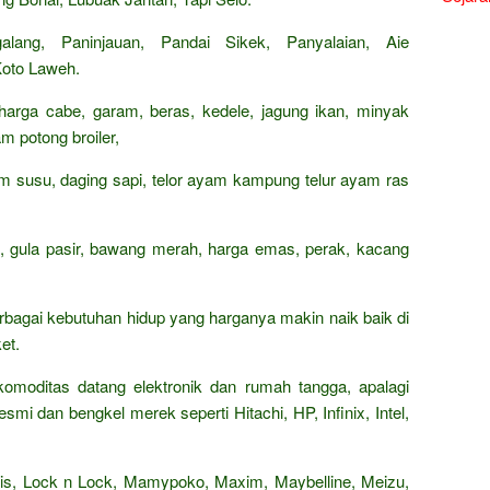
lang, Paninjauan, Pandai Sikek, Panyalaian, Aie
Koto Laweh.
 harga cabe, garam, beras, kedele, jagung ikan, minyak
m potong broiler,
rham susu, daging sapi, telor ayam kampung telur ayam ras
n, gula pasir, bawang merah, harga emas, perak, kacang
rbagai kebutuhan hidup yang harganya makin naik baik di
et.
omoditas datang elektronik dan rumah tangga, apalagi
smi dan bengkel merek seperti Hitachi, HP, Infinix, Intel,
Paris, Lock n Lock, Mamypoko, Maxim, Maybelline, Meizu,