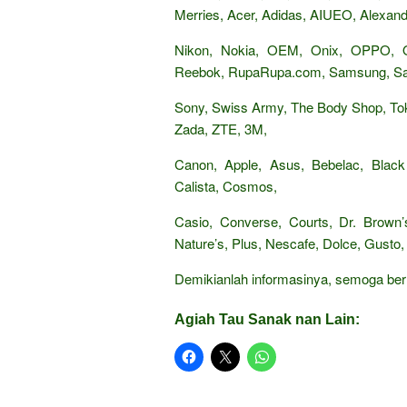
Merries, Acer, Adidas, AIUEO, Alexandr
Nikon, Nokia, OEM, Onix, OPPO,
Reebok, RupaRupa.com, Samsung, Sand
Sony, Swiss Army, The Body Shop, Tok
Zada, ZTE, 3M,
Canon, Apple, Asus, Bebelac, Black
Calista, Cosmos,
Casio, Converse, Courts, Dr. Brown’s
Nature’s, Plus, Nescafe, Dolce, Gusto, 
Demikianlah informasinya, semoga be
Agiah Tau Sanak nan Lain: