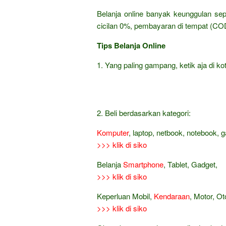
Belanja online banyak keunggulan sep
cicilan 0%, pembayaran di tempat (COD
Tips Belanja Online
1. Yang paling gampang, ketik aja di kot
2. Beli berdasarkan kategori:
Komputer
, laptop, netbook, notebook, 
>>> klik di siko
Belanja
Smartphone
, Tablet, Gadget,
>>> klik di siko
Keperluan Mobil,
Kendaraan
, Motor, Ot
>>> klik di siko