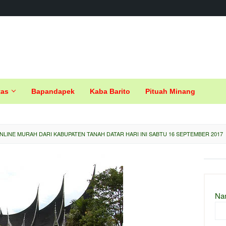
tas
Bapandapek
Kaba Barito
Pituah Minang
LINE MURAH DARI KABUPATEN TANAH DATAR HARI INI SABTU 16 SEPTEMBER 2017
Na