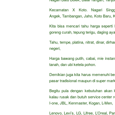
Kecamatan X Koto. Nagari Singga
Angek, Tambangan, Jaho, Koto Baru, 
Kita bisa mencari tahu harga seperti
goreng curah, tepung terigu, daging aya
Tahu, tempe, platina, nitrat, dinar, di
negeri,
Harga bawang putih, cabai, mie insta
tanah, dan ubi ketela pohon.
Demikian juga kita harus memenuhi be
pasar tradisional maupun di super mark
Begitu pula dengan kebutuhan akan k
kalau rusak dan butuh service center re
I-one, JBL, Kenmaster, Kogan, L-Men,
Lenovo, Levi’s, LG, Lifree, L’Oreal, 