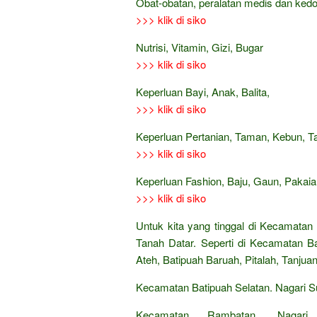
Obat-obatan, peralatan medis dan ked
>>> klik di siko
Nutrisi, Vitamin, Gizi, Bugar
>>> klik di siko
Keperluan Bayi, Anak, Balita,
>>> klik di siko
Keperluan Pertanian, Taman, Kebun, 
>>> klik di siko
Keperluan Fashion, Baju, Gaun, Pakaian
>>> klik di siko
Untuk kita yang tinggal di Kecamatan
Tanah Datar. Seperti di Kecamatan B
Ateh, Batipuah Baruah, Pitalah, Tanjua
Kecamatan Batipuah Selatan. Nagari 
Kecamatan Rambatan. Nagari