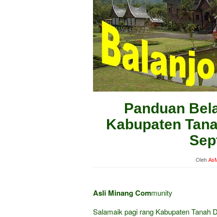
Panduan Bela
Kabupaten Tanah
Sep
Oleh
AsM
Asli Minang Com
munity
Salamaik pagi rang Kabupaten Tanah 