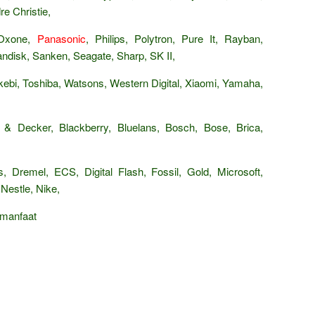
e Christie,
 Oxone,
Panasonic
, Philips, Polytron, Pure It, Rayban,
isk, Sanken, Seagate, Sharp, SK II,
ebi, Toshiba, Watsons, Western Digital, Xiaomi, Yamaha,
 & Decker, Blackberry, Bluelans, Bosch, Bose, Brica,
, Dremel, ECS, Digital Flash, Fossil, Gold, Microsoft,
Nestle, Nike,
rmanfaat