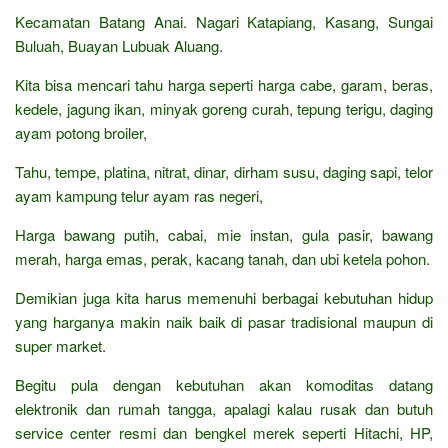
Kecamatan Batang Anai. Nagari Katapiang, Kasang, Sungai
Buluah, Buayan Lubuak Aluang.
Kita bisa mencari tahu harga seperti harga cabe, garam, beras,
kedele, jagung ikan, minyak goreng curah, tepung terigu, daging
ayam potong broiler,
Tahu, tempe, platina, nitrat, dinar, dirham susu, daging sapi, telor
ayam kampung telur ayam ras negeri,
Harga bawang putih, cabai, mie instan, gula pasir, bawang
merah, harga emas, perak, kacang tanah, dan ubi ketela pohon.
Demikian juga kita harus memenuhi berbagai kebutuhan hidup
yang harganya makin naik baik di pasar tradisional maupun di
super market.
Begitu pula dengan kebutuhan akan komoditas datang
elektronik dan rumah tangga, apalagi kalau rusak dan butuh
service center resmi dan bengkel merek seperti Hitachi, HP,