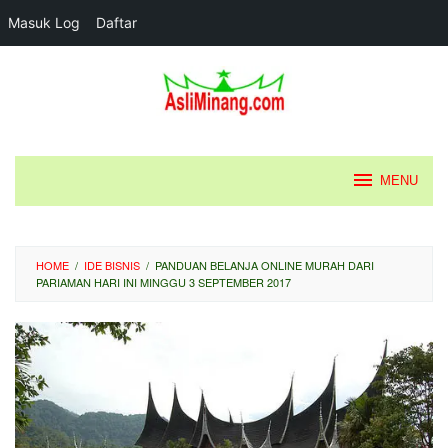
Masuk Log
Daftar
Loncat
ke
konten
MENU
HOME
/
IDE BISNIS
/
PANDUAN BELANJA ONLINE MURAH DARI
PARIAMAN HARI INI MINGGU 3 SEPTEMBER 2017