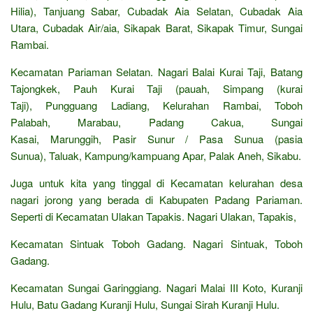
Hilia), Tanjuang Sabar, Cubadak Aia Selatan, Cubadak Aia
Utara, Cubadak Air/aia, Sikapak Barat, Sikapak Timur, Sungai
Rambai.
Kecamatan Pariaman Selatan. Nagari Balai Kurai Taji, Batang
Tajongkek, Pauh Kurai Taji (pauah, Simpang (kurai
Taji), Pungguang Ladiang, Kelurahan Rambai, Toboh
Palabah, Marabau, Padang Cakua, Sungai
Kasai, Marunggih, Pasir Sunur / Pasa Sunua (pasia
Sunua), Taluak, Kampung/kampuang Apar, Palak Aneh, Sikabu.
Juga untuk kita yang tinggal di Kecamatan kelurahan desa
nagari jorong yang berada di Kabupaten Padang Pariaman.
Seperti di Kecamatan Ulakan Tapakis. Nagari Ulakan, Tapakis,
Kecamatan Sintuak Toboh Gadang. Nagari Sintuak, Toboh
Gadang.
Kecamatan Sungai Garinggiang. Nagari Malai III Koto, Kuranji
Hulu, Batu Gadang Kuranji Hulu, Sungai Sirah Kuranji Hulu.