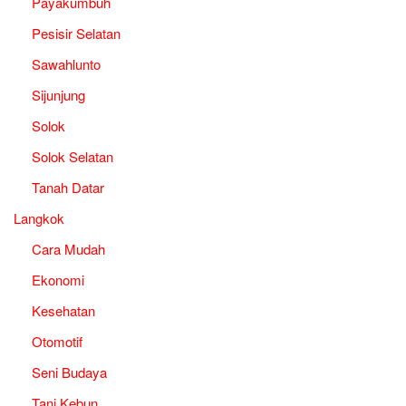
Payakumbuh
Pesisir Selatan
Sawahlunto
Sijunjung
Solok
Solok Selatan
Tanah Datar
Langkok
Cara Mudah
Ekonomi
Kesehatan
Otomotif
Seni Budaya
Tani Kebun