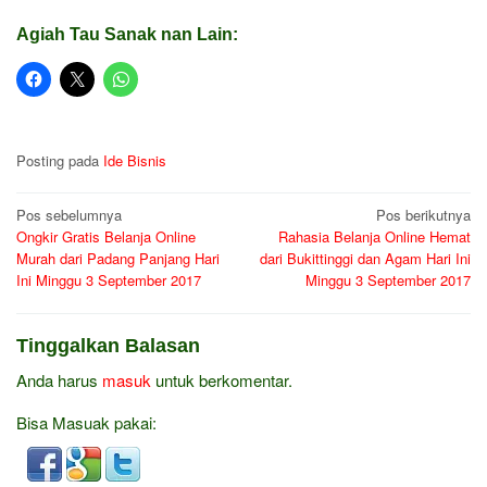
Agiah Tau Sanak nan Lain:
Posting pada
Ide Bisnis
Navigasi
Pos sebelumnya
Pos berikutnya
Ongkir Gratis Belanja Online
Rahasia Belanja Online Hemat
pos
Murah dari Padang Panjang Hari
dari Bukittinggi dan Agam Hari Ini
Ini Minggu 3 September 2017
Minggu 3 September 2017
Tinggalkan Balasan
Anda harus
masuk
untuk berkomentar.
Bisa Masuak pakai: