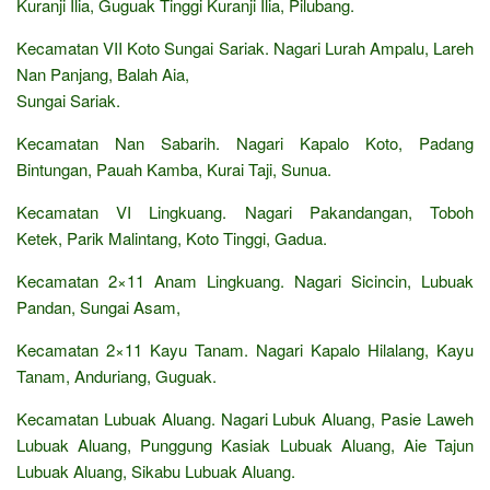
Kuranji Ilia, Guguak Tinggi Kuranji Ilia, Pilubang.
Kecamatan VII Koto Sungai Sariak. Nagari Lurah Ampalu, Lareh
Nan Panjang, Balah Aia,
Sungai Sariak.
Kecamatan Nan Sabarih. Nagari Kapalo Koto, Padang
Bintungan, Pauah Kamba, Kurai Taji, Sunua.
Kecamatan VI Lingkuang. Nagari Pakandangan, Toboh
Ketek, Parik Malintang, Koto Tinggi, Gadua.
Kecamatan 2×11 Anam Lingkuang. Nagari Sicincin, Lubuak
Pandan, Sungai Asam,
Kecamatan 2×11 Kayu Tanam. Nagari Kapalo Hilalang, Kayu
Tanam, Anduriang, Guguak.
Kecamatan Lubuak Aluang. Nagari Lubuk Aluang, Pasie Laweh
Lubuak Aluang, Punggung Kasiak Lubuak Aluang, Aie Tajun
Lubuak Aluang, Sikabu Lubuak Aluang.