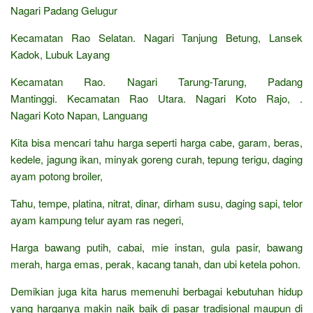
Nagari Padang Gelugur
Kecamatan Rao Selatan. Nagari Tanjung Betung, Lansek
Kadok, Lubuk Layang
Kecamatan Rao. Nagari Tarung-Tarung, Padang
Mantinggi. Kecamatan Rao Utara. Nagari Koto Rajo, .
Nagari Koto Napan, Languang
Kita bisa mencari tahu harga seperti harga cabe, garam, beras,
kedele, jagung ikan, minyak goreng curah, tepung terigu, daging
ayam potong broiler,
Tahu, tempe, platina, nitrat, dinar, dirham susu, daging sapi, telor
ayam kampung telur ayam ras negeri,
Harga bawang putih, cabai, mie instan, gula pasir, bawang
merah, harga emas, perak, kacang tanah, dan ubi ketela pohon.
Demikian juga kita harus memenuhi berbagai kebutuhan hidup
yang harganya makin naik baik di pasar tradisional maupun di