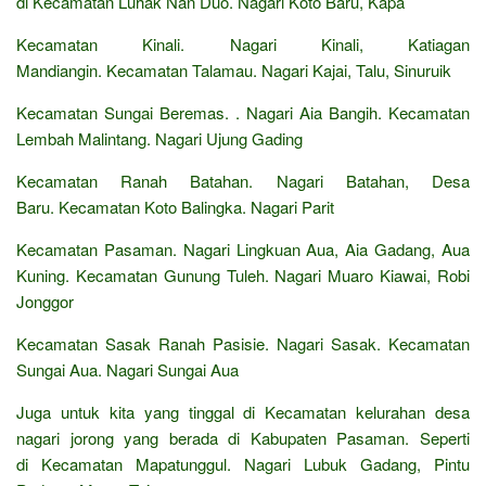
di Kecamatan Luhak Nan Duo. Nagari Koto Baru, Kapa
Kecamatan Kinali. Nagari Kinali, Katiagan
Mandiangin. Kecamatan Talamau. Nagari Kajai, Talu, Sinuruik
Kecamatan Sungai Beremas. . Nagari Aia Bangih. Kecamatan
Lembah Malintang. Nagari Ujung Gading
Kecamatan Ranah Batahan. Nagari Batahan, Desa
Baru. Kecamatan Koto Balingka. Nagari Parit
Kecamatan Pasaman. Nagari Lingkuan Aua, Aia Gadang, Aua
Kuning. Kecamatan Gunung Tuleh. Nagari Muaro Kiawai, Robi
Jonggor
Kecamatan Sasak Ranah Pasisie. Nagari Sasak. Kecamatan
Sungai Aua. Nagari Sungai Aua
Juga untuk kita yang tinggal di Kecamatan kelurahan desa
nagari jorong yang berada di Kabupaten Pasaman. Seperti
di Kecamatan Mapatunggul. Nagari Lubuk Gadang, Pintu