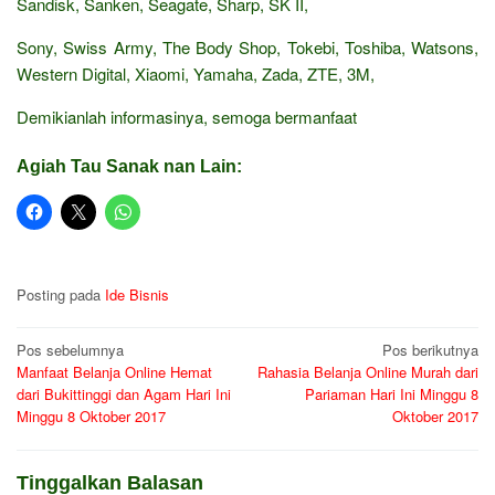
Sandisk, Sanken, Seagate, Sharp, SK II,
Sony, Swiss Army, The Body Shop, Tokebi, Toshiba, Watsons,
Western Digital, Xiaomi, Yamaha, Zada, ZTE, 3M,
Demikianlah informasinya, semoga bermanfaat
Agiah Tau Sanak nan Lain:
Posting pada
Ide Bisnis
Navigasi
Pos sebelumnya
Pos berikutnya
Manfaat Belanja Online Hemat
Rahasia Belanja Online Murah dari
pos
dari Bukittinggi dan Agam Hari Ini
Pariaman Hari Ini Minggu 8
Minggu 8 Oktober 2017
Oktober 2017
Tinggalkan Balasan