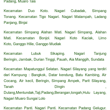
Padang, Muaro Tais
Kecamatan Duo Koto. Nagari Cubadak, Simpang
Tonang. Kecamatan Tigo Nagari. Nagari Malampah, Ladang
Panjang, Binjai
Kecamatan Simpang Alahan Mati. Nagari Simpang, Alahan
Mati. Kecamatan Bonjol. Nagari Koto Kaciak, Limo
Koto, Ganggo Hilie, Ganggo Mudiak
Kecamatan Lubuk Sikaping. Nagari Tanjung
Beringin, Jambak, Durian Tinggi, Pauah, Aia Manggih, Sundata
Kecamatan Mapatunggul Selatan. Nagari Silayang yang terdiri
dari Kampung : Bangkok, Datar kendung, Batu Kambing, Air
Cocang, Air kecil, Beringin, Simpang Ampek, Parit Silayang,
Tanah Dingin ,
Dulang,Mentundak,Taji,Padang,Berangan,tongah,Hulu Layang,
Nagari Muaro Sungai Lolo
Kecamatan Panti. Nagari Panti. Kecamatan Padang Gelugur.