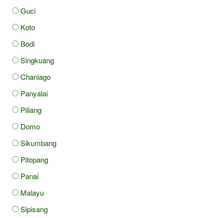
Guci
Koto
Bodi
Singkuang
Chaniago
Panyalai
Piliang
Domo
Sikumbang
Pitopang
Panai
Malayu
Sipisang