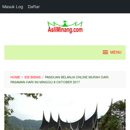
Masuk Log
Daftar
Loncat
ke
konten
MENU
HOME
/
IDE BISNIS
/
PANDUAN BELANJA ONLINE MURAH DARI
PASAMAN HARI INI MINGGU 8 OKTOBER 2017