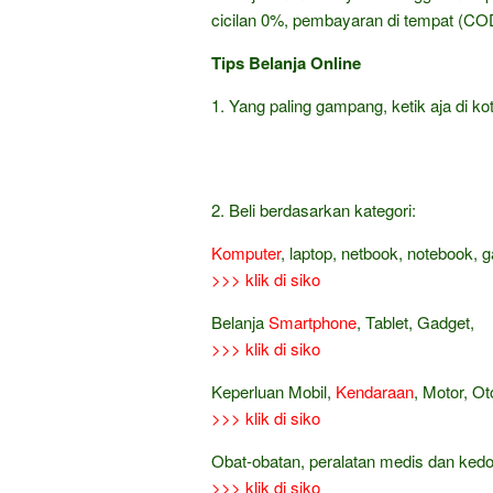
cicilan 0%, pembayaran di tempat (COD
Tips Belanja Online
1. Yang paling gampang, ketik aja di kot
2. Beli berdasarkan kategori:
Komputer
, laptop, netbook, notebook, 
>>> klik di siko
Belanja
Smartphone
, Tablet, Gadget,
>>> klik di siko
Keperluan Mobil,
Kendaraan
, Motor, Ot
>>> klik di siko
Obat-obatan, peralatan medis dan ked
>>> klik di siko