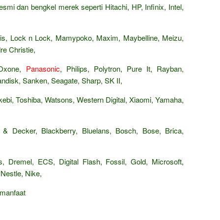
smi dan bengkel merek seperti Hitachi, HP, Infinix, Intel,
Paris, Lock n Lock, Mamypoko, Maxim, Maybelline, Meizu,
e Christie,
 Oxone,
Panasonic
, Philips, Polytron, Pure It, Rayban,
isk, Sanken, Seagate, Sharp, SK II,
ebi, Toshiba, Watsons, Western Digital, Xiaomi, Yamaha,
 & Decker, Blackberry, Bluelans, Bosch, Bose, Brica,
, Dremel, ECS, Digital Flash, Fossil, Gold, Microsoft,
Nestle, Nike,
rmanfaat