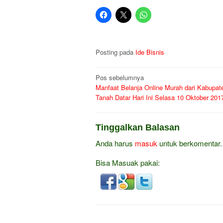
Posting pada
Ide Bisnis
Navigasi
Pos sebelumnya
Manfaat Belanja Online Murah dari Kabupat
pos
Tanah Datar Hari Ini Selasa 10 Oktober 201
Tinggalkan Balasan
Anda harus
masuk
untuk berkomentar.
Bisa Masuak pakai: