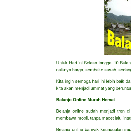
Untuk Hari ini Selasa tanggal 10 Bul
naiknya harga, sembako susah, sedang
Kita ingin semoga hari ini lebih baik 
kita akan menjadi ummat yang beruntu
Balanjo Online Murah Hemat
Belanja online sudah menjadi tren di
membawa mobil, tanpa macet lalu lintas,
Belanja online banyak keunggulan sep