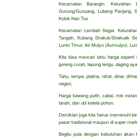
Kecamatan Barangin. Kelurahan L
Gunung/Gunuang, Lubang Panjang, San
Kolok Nan Tuo
Kecamatan Lembah Segar. Kelurahan
Tangah, Kubang Sirakuk/Sirakuak Se
Lunto Timur, Air Mulyo (Aurmulyo), Lunt
Kita bisa mencari tahu harga seperti
goreng curah, tepung terigu, daging aya
Tahu, tempe, platina, nitrat, dinar, di
negeri,
Harga bawang putih, cabai, mie insta
tanah, dan ubi ketela pohon.
Demikian juga kita harus memenuhi be
pasar tradisional maupun di super mark
Begitu pula dengan kebutuhan akan k