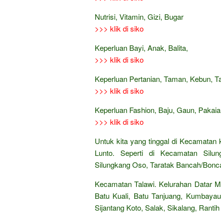
Nutrisi, Vitamin, Gizi, Bugar
>>> klik di siko
Keperluan Bayi, Anak, Balita,
>>> klik di siko
Keperluan Pertanian, Taman, Kebun, 
>>> klik di siko
Keperluan Fashion, Baju, Gaun, Pakaian
>>> klik di siko
Untuk kita yang tinggal di Kecamatan
Lunto. Seperti di Kecamatan Silun
Silungkang Oso, Taratak Bancah/Bonc
Kecamatan Talawi. Kelurahan Datar M
Batu Kuali, Batu Tanjuang, Kumbayau,
Sijantang Koto, Salak, Sikalang, Rantih