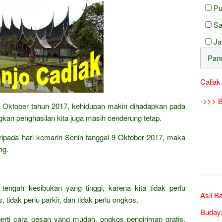
Pu
Sa
Ja
Caliak
->>> B
an Oktober tahun 2017, kehidupan makin dihadapkan pada
kan penghasilan kita juga masih cenderung tetap.
daripada hari kemarin Senin tanggal 9 Oktober 2017, maka
ng.
 tengah kesibukan yang tinggi, karena kita tidak perlu
Asli B
 tidak perlu parkir, dan tidak perlu ongkos.
Buday
erti cara pesan yang mudah, ongkos pengiriman gratis,