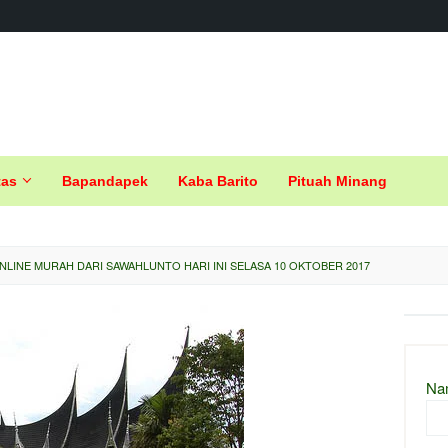
tas
Bapandapek
Kaba Barito
Pituah Minang
LINE MURAH DARI SAWAHLUNTO HARI INI SELASA 10 OKTOBER 2017
Na