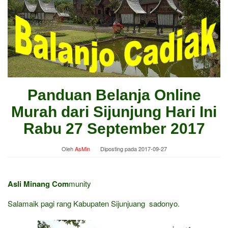
Panduan Belanja Online
Murah dari Sijunjung Hari Ini
Rabu 27 September 2017
Oleh
AsMin
Diposting pada
2017-09-27
Asli Minang Com
munity
Salamaik pagi rang Kabupaten Sijunjuang sadonyo.