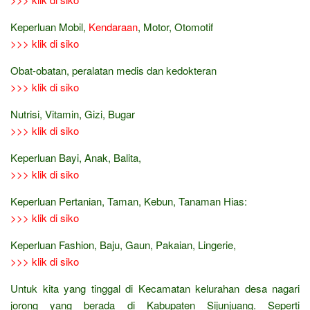
Keperluan Mobil,
Kendaraan
, Motor, Otomotif
>>> klik di siko
Obat-obatan, peralatan medis dan kedokteran
>>> klik di siko
Nutrisi, Vitamin, Gizi, Bugar
>>> klik di siko
Keperluan Bayi, Anak, Balita,
>>> klik di siko
Keperluan Pertanian, Taman, Kebun, Tanaman Hias:
>>> klik di siko
Keperluan Fashion, Baju, Gaun, Pakaian, Lingerie,
>>> klik di siko
Untuk kita yang tinggal di Kecamatan kelurahan desa nagari
jorong yang berada di Kabupaten Sijunjuang. Seperti