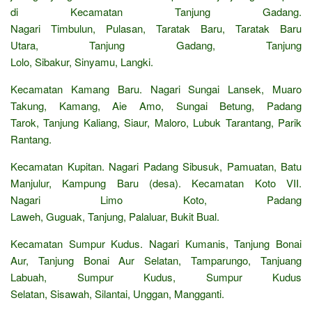
di Kecamatan Tanjung Gadang.
Nagari Timbulun, Pulasan, Taratak Baru, Taratak Baru
Utara, Tanjung Gadang, Tanjung
Lolo, Sibakur, Sinyamu, Langki.
Kecamatan Kamang Baru. Nagari Sungai Lansek, Muaro
Takung, Kamang, Aie Amo, Sungai Betung, Padang
Tarok, Tanjung Kaliang, Siaur, Maloro, Lubuk Tarantang, Parik
Rantang.
Kecamatan Kupitan. Nagari Padang Sibusuk, Pamuatan, Batu
Manjulur, Kampung Baru (desa). Kecamatan Koto VII.
Nagari Limo Koto, Padang
Laweh, Guguak, Tanjung, Palaluar, Bukit Bual.
Kecamatan Sumpur Kudus. Nagari Kumanis, Tanjung Bonai
Aur, Tanjung Bonai Aur Selatan, Tamparungo, Tanjuang
Labuah, Sumpur Kudus, Sumpur Kudus
Selatan, Sisawah, Silantai, Unggan, Mangganti.