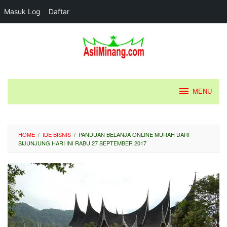
Masuk Log
Daftar
Loncat
ke
konten
MENU
HOME
/
IDE BISNIS
/
PANDUAN BELANJA ONLINE MURAH DARI
SIJUNJUNG HARI INI RABU 27 SEPTEMBER 2017