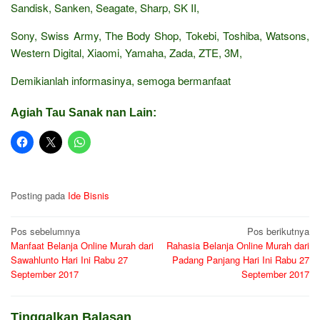
Sandisk, Sanken, Seagate, Sharp, SK II,
Sony, Swiss Army, The Body Shop, Tokebi, Toshiba, Watsons,
Western Digital, Xiaomi, Yamaha, Zada, ZTE, 3M,
Demikianlah informasinya, semoga bermanfaat
Agiah Tau Sanak nan Lain:
Posting pada
Ide Bisnis
Navigasi
Pos sebelumnya
Pos berikutnya
Manfaat Belanja Online Murah dari
Rahasia Belanja Online Murah dari
pos
Sawahlunto Hari Ini Rabu 27
Padang Panjang Hari Ini Rabu 27
September 2017
September 2017
Tinggalkan Balasan