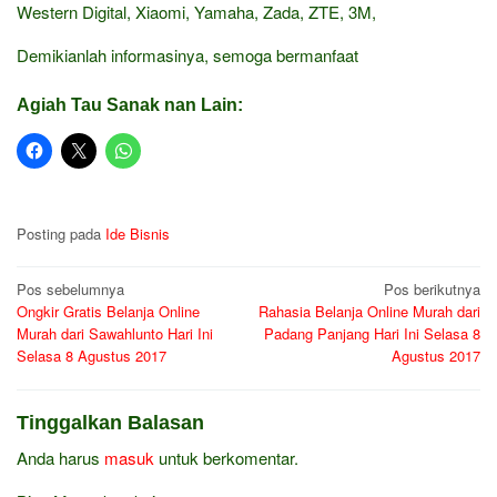
Western Digital, Xiaomi, Yamaha, Zada, ZTE, 3M,
Demikianlah informasinya, semoga bermanfaat
Agiah Tau Sanak nan Lain:
Posting pada
Ide Bisnis
Navigasi
Pos sebelumnya
Pos berikutnya
Ongkir Gratis Belanja Online
Rahasia Belanja Online Murah dari
pos
Murah dari Sawahlunto Hari Ini
Padang Panjang Hari Ini Selasa 8
Selasa 8 Agustus 2017
Agustus 2017
Tinggalkan Balasan
Anda harus
masuk
untuk berkomentar.