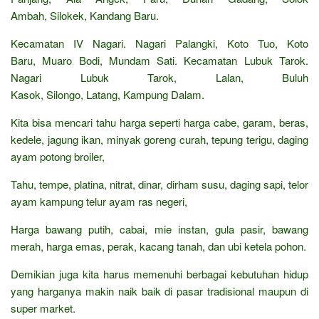
Ambah, Silokek, Kandang Baru.
Kecamatan IV Nagari. Nagari Palangki, Koto Tuo, Koto
Baru, Muaro Bodi, Mundam Sati. Kecamatan Lubuk Tarok.
Nagari Lubuk Tarok, Lalan, Buluh
Kasok, Silongo, Latang, Kampung Dalam.
Kita bisa mencari tahu harga seperti harga cabe, garam, beras,
kedele, jagung ikan, minyak goreng curah, tepung terigu, daging
ayam potong broiler,
Tahu, tempe, platina, nitrat, dinar, dirham susu, daging sapi, telor
ayam kampung telur ayam ras negeri,
Harga bawang putih, cabai, mie instan, gula pasir, bawang
merah, harga emas, perak, kacang tanah, dan ubi ketela pohon.
Demikian juga kita harus memenuhi berbagai kebutuhan hidup
yang harganya makin naik baik di pasar tradisional maupun di
super market.