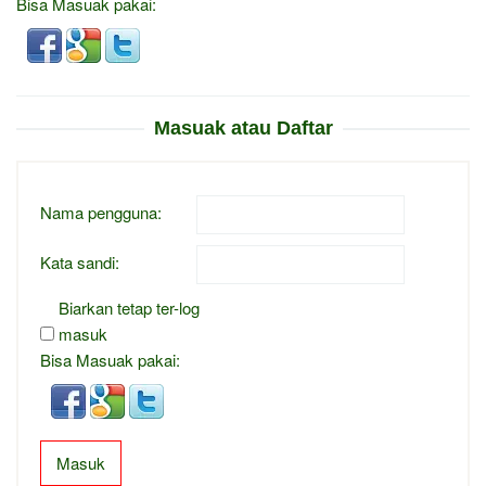
Bisa Masuak pakai:
Masuak atau Daftar
Nama pengguna:
Kata sandi:
Biarkan tetap ter-log
masuk
Bisa Masuak pakai:
Masuk