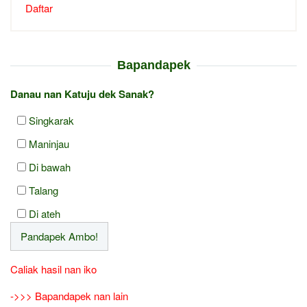
Daftar
Bapandapek
Danau nan Katuju dek Sanak?
Singkarak
Maninjau
Di bawah
Talang
Di ateh
Caliak hasil nan iko
->>> Bapandapek nan lain