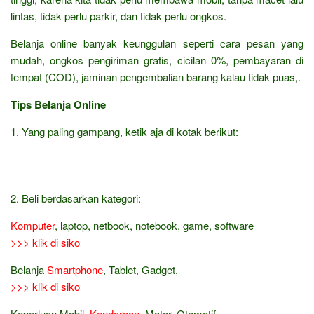
lintas, tidak perlu parkir, dan tidak perlu ongkos.
Belanja online banyak keunggulan seperti cara pesan yang
mudah, ongkos pengiriman gratis, cicilan 0%, pembayaran di
tempat (COD), jaminan pengembalian barang kalau tidak puas,.
Tips Belanja Online
1. Yang paling gampang, ketik aja di kotak berikut:
2. Beli berdasarkan kategori:
Komputer
, laptop, netbook, notebook, game, software
>>> klik di siko
Belanja
Smartphone
, Tablet, Gadget,
>>> klik di siko
Keperluan Mobil,
Kendaraan
, Motor, Otomotif