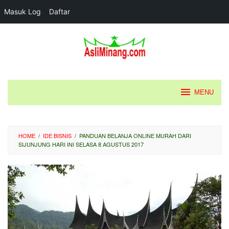
Masuk Log
Daftar
Loncat
ke
konten
MENU
HOME
/
IDE BISNIS
/
PANDUAN BELANJA ONLINE MURAH DARI
SIJUNJUNG HARI INI SELASA 8 AGUSTUS 2017