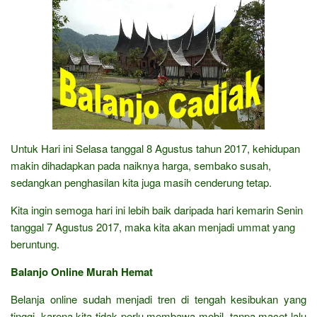
Untuk Hari ini Selasa tanggal 8 Agustus tahun 2017, kehidupan
makin dihadapkan pada naiknya harga, sembako susah,
sedangkan penghasilan kita juga masih cenderung tetap.
Kita ingin semoga hari ini lebih baik daripada hari kemarin Senin
tanggal 7 Agustus 2017, maka kita akan menjadi ummat yang
beruntung.
Balanjo Online Murah Hemat
Belanja online sudah menjadi tren di tengah kesibukan yang
tinggi, karena kita tidak perlu membawa mobil, tanpa macet lalu