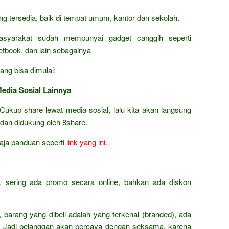
ang tersedia, baik di tempat umum, kantor dan sekolah.
asyarakat sudah mempunyai gadget canggih seperti
netbook, dan lain sebagainya
ang bisa dimulai:
Media Sosial Lainnya
Cukup share lewat media sosial, lalu kita akan langsung
 dan didukung oleh 8share.
 aja panduan seperti
link yang ini.
t, sering ada promo secara online, bahkan ada diskon
h, barang yang dibeli adalah yang terkenal (branded), ada
s. Jadi pelanggan akan percaya dengan seksama, karena