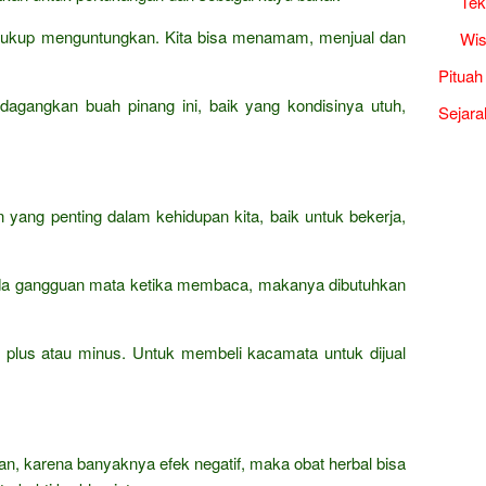
Tek
g cukup menguntungkan. Kita bisa menamam, menjual dan
Wis
Pituah
agangkan buah pinang ini, baik yang kondisinya utuh,
Sejara
yang penting dalam kehidupan kita, baik untuk bekerja,
 ada gangguan mata ketika membaca, makanya dibutuhkan
 plus atau minus. Untuk membeli kacamata untuk dijual
an, karena banyaknya efek negatif, maka obat herbal bisa