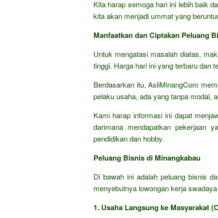
Kita harap semoga hari ini lebih baik 
kita akan menjadi ummat yang beruntu
Manfaatkan dan Ciptakan Peluang Bi
Untuk mengatasi masalah diatas, ma
tinggi. Harga hari ini yang terbaru dan 
Berdasarkan itu, AsliMinangCom membe
pelaku usaha, ada yang tanpa modal, a
Kami harap informasi ini dapat menja
darimana mendapatkan pekerjaan ya
pendidikan dan hobby.
Peluang Bisnis di Minangkabau
Di bawah ini adalah peluang bisnis d
menyebutnya lowongan kerja swadaya a
1. Usaha Langsung ke Masyarakat (Of