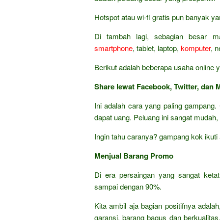
Hotspot atau wi-fi gratis pun banyak y
Di tambah lagi, sebagian besar m
smartphone
, tablet, laptop,
komputer
, 
Berikut adalah beberapa usaha online y
Share lewat Facebook, Twitter, dan 
Ini adalah cara yang paling gampang. 
dapat uang. Peluang ini sangat mudah,
Ingin tahu caranya? gampang kok ikuti
Menjual Barang Promo
Di era persaingan yang sangat keta
sampai dengan 90%.
Kita ambil aja bagian positifnya adala
garansi, barang bagus dan berkualita