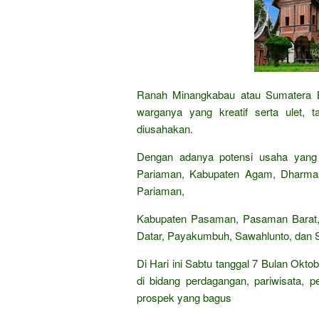
Ranah Minangkabau atau Sumatera 
warganya yang kreatif serta ulet,
diusahakan.
Dengan adanya potensi usaha yang t
Pariaman, Kabupaten Agam, Dharmas
Pariaman,
Kabupaten Pasaman, Pasaman Barat, Pe
Datar, Payakumbuh, Sawahlunto, dan S
Di Hari ini Sabtu tanggal 7 Bulan Okto
di bidang perdagangan, pariwisata, p
prospek yang bagus