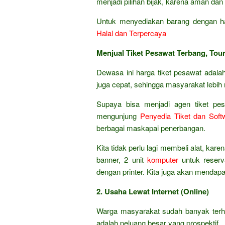
menjadi pilihan bijak, karena aman dan 
Untuk menyediakan barang dengan ha
Halal dan Terpercaya
Menjual Tiket Pesawat Terbang, Tour
Dewasa ini harga tiket pesawat adal
juga cepat, sehingga masyarakat lebih
Supaya bisa menjadi agen tiket pesa
mengunjung
Penyedia Tiket dan Soft
berbagai maskapai penerbangan.
Kita tidak perlu lagi membeli alat, kar
banner, 2 unit
komputer
untuk reserva
dengan printer. Kita juga akan mendap
2. Usaha Lewat Internet (Online)
Warga masyarakat sudah banyak terhu
adalah peluang besar yang prospektif.