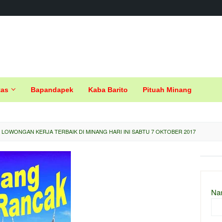
tas
Bapandapek
Kaba Barito
Pituah Minang
 LOWONGAN KERJA TERBAIK DI MINANG HARI INI SABTU 7 OKTOBER 2017
Na