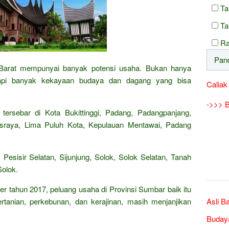
Ta
Ta
Ra
Barat mempunyai banyak potensi usaha. Bukan hanya
 tapi banyak kekayaan budaya dan dagang yang bisa
Caliak
->>> B
ersebar di Kota Bukittinggi, Padang, Padangpanjang,
raya, Lima Puluh Kota, Kepulauan Mentawai, Padang
sisir Selatan, Sijunjung, Solok, Solok Selatan, Tanah
olok.
ber tahun 2017, peluang usaha di Provinsi Sumbar baik itu
ertanian, perkebunan, dan kerajinan, masih menjanjikan
Asli B
Buday