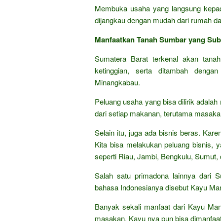
Membuka usaha yang langsung kepad
dijangkau dengan mudah dari rumah dan
Manfaatkan Tanah Sumbar yang Sub
Sumatera Barat terkenal akan tanah
ketinggian, serta ditambah denga
Minangkabau.
Peluang usaha yang bisa dilirik adala
dari setiap makanan, terutama masaka
Selain itu, juga ada bisnis beras. Ka
Kita bisa melakukan peluang bisnis, 
seperti Riau, Jambi, Bengkulu, Sumut, 
Salah satu primadona lainnya dari 
bahasa Indonesianya disebut Kayu Man
Banyak sekali manfaat dari Kayu Mani
masakan. Kayu nya pun bisa dimanfaat