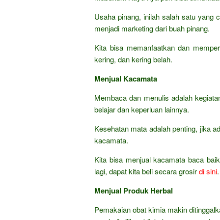
Usaha pinang, inilah salah satu yan
menjadi marketing dari buah pinang.
Kita bisa memanfaatkan dan memperd
kering, dan kering belah.
Menjual Kacamata
Membaca dan menulis adalah kegiatan 
belajar dan keperluan lainnya.
Kesehatan mata adalah penting, jika
kacamata.
Kita bisa menjual kacamata baca baik
lagi, dapat kita beli secara grosir
di sini
.
Menjual Produk Herbal
Pemakaian obat kimia makin ditinggalk