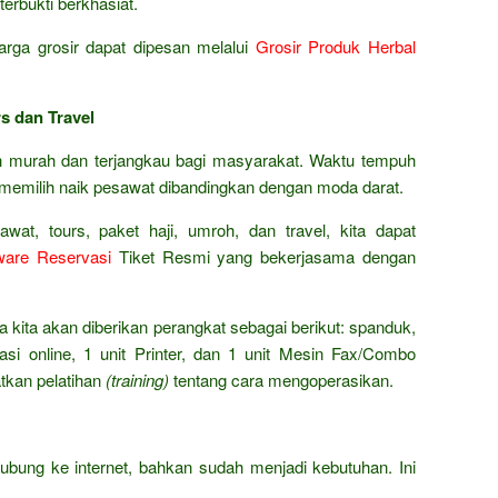
terbukti berkhasiat.
rga grosir dapat dipesan melalui
Grosir Produk Herbal
s dan Travel
ah murah dan terjangkau bagi masyarakat. Waktu tempuh
 memilih naik pesawat dibandingkan dengan moda darat.
wat, tours, paket haji, umroh, dan travel, kita dapat
ware Reservasi
Tiket Resmi yang bekerjasama dengan
ena kita akan diberikan perangkat sebagai berikut: spanduk,
si online, 1 unit Printer, dan 1 unit Mesin Fax/Combo
atkan pelatihan
(training)
tentang cara mengoperasikan.
bung ke internet, bahkan sudah menjadi kebutuhan. Ini