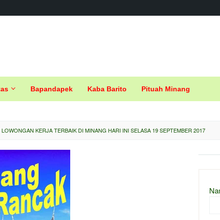
tas
Bapandapek
Kaba Barito
Pituah Minang
 LOWONGAN KERJA TERBAIK DI MINANG HARI INI SELASA 19 SEPTEMBER 2017
Na