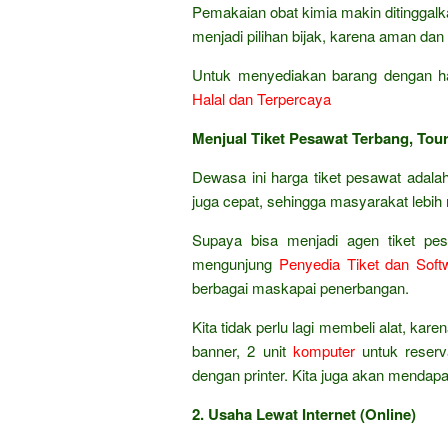
Pemakaian obat kimia makin ditinggalk
menjadi pilihan bijak, karena aman dan 
Untuk menyediakan barang dengan ha
Halal dan Terpercaya
Menjual Tiket Pesawat Terbang, Tour
Dewasa ini harga tiket pesawat adal
juga cepat, sehingga masyarakat lebih
Supaya bisa menjadi agen tiket pesa
mengunjung
Penyedia Tiket dan Soft
berbagai maskapai penerbangan.
Kita tidak perlu lagi membeli alat, kar
banner, 2 unit
komputer
untuk reserva
dengan printer. Kita juga akan mendap
2. Usaha Lewat Internet (Online)