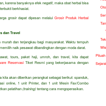
an, karena banyaknya efek negatif, maka obat herbal bisa
Oto
terbukti berkhasiat.
Sen
rga grosir dapat dipesan melalui
Grosir Produk Herbal
Tan
s dan Travel
Tek
ah murah dan terjangkau bagi masyarakat. Waktu tempuh
Wis
 memilih naik pesawat dibandingkan dengan moda darat.
Pituah
wat, tours, paket haji, umroh, dan travel, kita dapat
ware Reservasi
Tiket Resmi yang bekerjasama dengan
Sejara
ena kita akan diberikan perangkat sebagai berikut: spanduk,
si online, 1 unit Printer, dan 1 unit Mesin Fax/Combo
atkan pelatihan
(training)
tentang cara mengoperasikan.