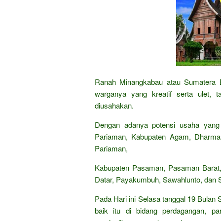
Ranah Minangkabau atau Sumatera 
warganya yang kreatif serta ulet,
diusahakan.
Dengan adanya potensi usaha yang t
Pariaman, Kabupaten Agam, Dharmas
Pariaman,
Kabupaten Pasaman, Pasaman Barat, Pe
Datar, Payakumbuh, Sawahlunto, dan S
Pada Hari ini Selasa tanggal 19 Bulan
baik itu di bidang perdagangan, par