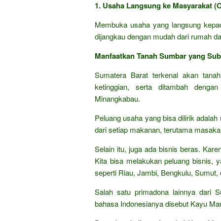
1. Usaha Langsung ke Masyarakat (Of
Membuka usaha yang langsung kepad
dijangkau dengan mudah dari rumah dan
Manfaatkan Tanah Sumbar yang Sub
Sumatera Barat terkenal akan tanah
ketinggian, serta ditambah denga
Minangkabau.
Peluang usaha yang bisa dilirik adala
dari setiap makanan, terutama masaka
Selain itu, juga ada bisnis beras. Ka
Kita bisa melakukan peluang bisnis, 
seperti Riau, Jambi, Bengkulu, Sumut, 
Salah satu primadona lainnya dari 
bahasa Indonesianya disebut Kayu Man