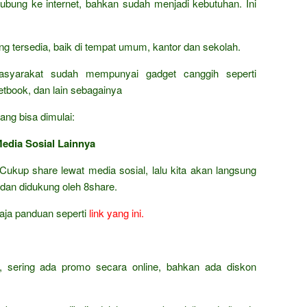
bung ke internet, bahkan sudah menjadi kebutuhan. Ini
ang tersedia, baik di tempat umum, kantor dan sekolah.
asyarakat sudah mempunyai gadget canggih seperti
netbook, dan lain sebagainya
ang bisa dimulai:
Media Sosial Lainnya
Cukup share lewat media sosial, lalu kita akan langsung
 dan didukung oleh 8share.
 aja panduan seperti
link yang ini.
t, sering ada promo secara online, bahkan ada diskon