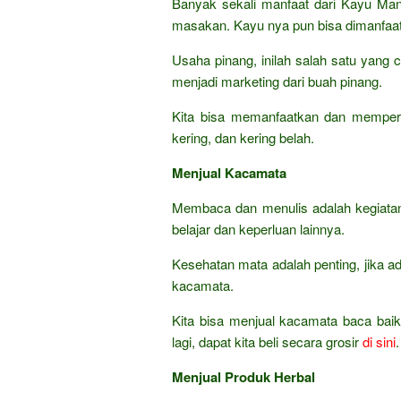
Banyak sekali manfaat dari Kayu Mani
masakan. Kayu nya pun bisa dimanfaat
Usaha pinang, inilah salah satu yan
menjadi marketing dari buah pinang.
Kita bisa memanfaatkan dan memperd
kering, dan kering belah.
Menjual Kacamata
Membaca dan menulis adalah kegiatan 
belajar dan keperluan lainnya.
Kesehatan mata adalah penting, jika
kacamata.
Kita bisa menjual kacamata baca baik
lagi, dapat kita beli secara grosir
di sini
.
Menjual Produk Herbal