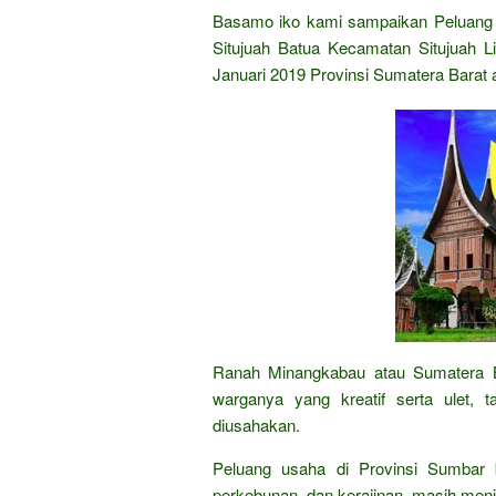
Basamo iko kami sampaikan Peluang 
Situjuah Batua Kecamatan Situjuah L
Januari 2019 Provinsi Sumatera Barat 
Ranah Minangkabau atau Sumatera 
warganya yang kreatif serta ulet,
diusahakan.
Peluang usaha di Provinsi Sumbar ba
perkebunan, dan kerajinan, masih men