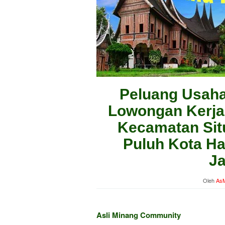
Peluang Usaha
Lowongan Kerja 
Kecamatan Sit
Puluh Kota Ha
Ja
Oleh
AsM
Asli Minang Community