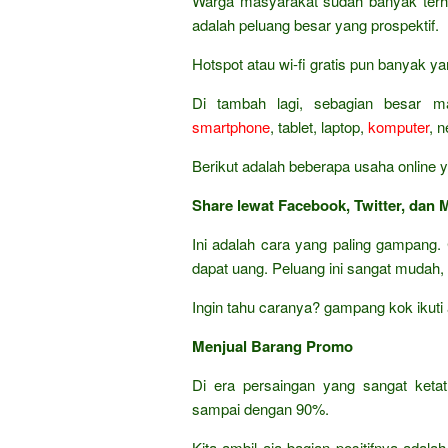
Warga masyarakat sudah banyak terhu
adalah peluang besar yang prospektif.
Hotspot atau wi-fi gratis pun banyak y
Di tambah lagi, sebagian besar m
smartphone
, tablet, laptop,
komputer
, 
Berikut adalah beberapa usaha online y
Share lewat Facebook, Twitter, dan 
Ini adalah cara yang paling gampang. 
dapat uang. Peluang ini sangat mudah,
Ingin tahu caranya? gampang kok ikuti
Menjual Barang Promo
Di era persaingan yang sangat keta
sampai dengan 90%.
Kita ambil aja bagian positifnya adala