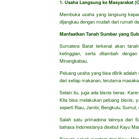
1. Usaha Langsung ke Masyarakat (Of
Membuka usaha yang langsung kepad
dijangkau dengan mudah dari rumah dan
Manfaatkan Tanah Sumbar yang Sub
Sumatera Barat terkenal akan tanah
ketinggian, serta ditambah denga
Minangkabau.
Peluang usaha yang bisa dilirik adala
dari setiap makanan, terutama masaka
Selain itu, juga ada bisnis beras. Ka
Kita bisa melakukan peluang bisnis, 
seperti Riau, Jambi, Bengkulu, Sumut, 
Salah satu primadona lainnya dari 
bahasa Indonesianya disebut Kayu Man
Banyak sekali manfaat dari Kayu Mani