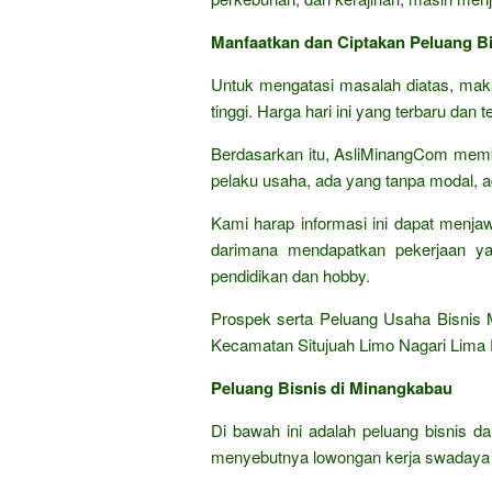
Manfaatkan dan Ciptakan Peluang Bi
Untuk mengatasi masalah diatas, ma
tinggi. Harga hari ini yang terbaru dan 
Berdasarkan itu, AsliMinangCom membe
pelaku usaha, ada yang tanpa modal, a
Kami harap informasi ini dapat menja
darimana mendapatkan pekerjaan ya
pendidikan dan hobby.
Prospek serta Peluang Usaha Bisnis 
Kecamatan Situjuah Limo Nagari Lima P
Peluang Bisnis di Minangkabau
Di bawah ini adalah peluang bisnis d
menyebutnya lowongan kerja swadaya a