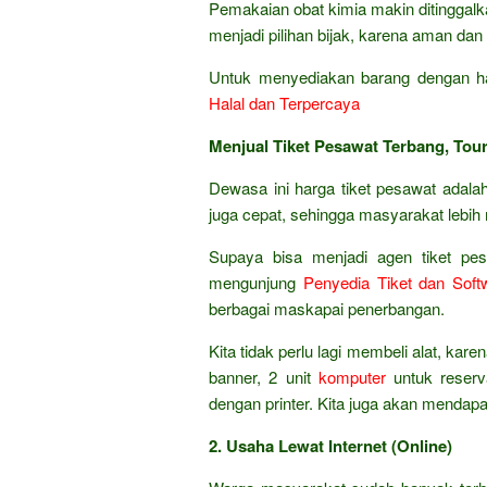
Pemakaian obat kimia makin ditinggalk
menjadi pilihan bijak, karena aman dan 
Untuk menyediakan barang dengan ha
Halal dan Terpercaya
Menjual Tiket Pesawat Terbang, Tour
Dewasa ini harga tiket pesawat adal
juga cepat, sehingga masyarakat lebih
Supaya bisa menjadi agen tiket pesa
mengunjung
Penyedia Tiket dan Soft
berbagai maskapai penerbangan.
Kita tidak perlu lagi membeli alat, kar
banner, 2 unit
komputer
untuk reserva
dengan printer. Kita juga akan mendap
2. Usaha Lewat Internet (Online)