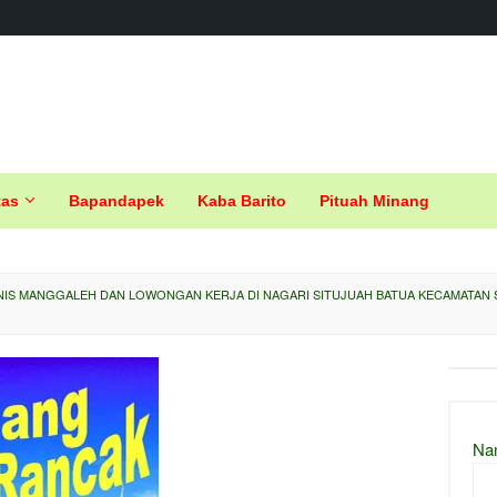
tas
Bapandapek
Kaba Barito
Pituah Minang
NIS MANGGALEH DAN LOWONGAN KERJA DI NAGARI SITUJUAH BATUA KECAMATAN S
Na