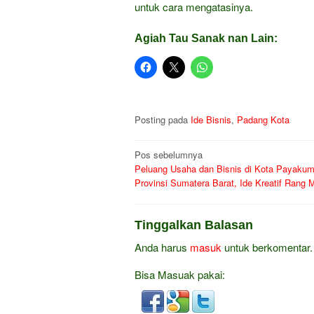
untuk cara mengatasinya.
Agiah Tau Sanak nan Lain:
Posting pada
Ide Bisnis
,
Padang Kota
Navigasi
Pos sebelumnya
Peluang Usaha dan Bisnis di Kota Payaku
pos
Provinsi Sumatera Barat, Ide Kreatif Rang 
Tinggalkan Balasan
Anda harus
masuk
untuk berkomentar.
Bisa Masuak pakai: