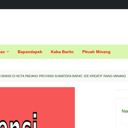
tas
Bapandapek
Kaba Barito
Pituah Minang
BISNIS DI KOTA PADANG PROVINSI SUMATERA BARAT, IDE KREATIF RANG MINANG
Na