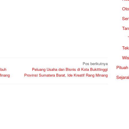
Oto
Sen
Tan
Tek
Wis
Pos berikutnya
Pituah
mbuh
Peluang Usaha dan Bisnis di Kota Bukittinggi
Minang
Provinsi Sumatera Barat, Ide Kreatif Rang Minang
Sejara