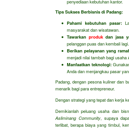
penyediaan kebutuhan kantor.
Tips Sukses Berbisnis di Padang:
Pahami kebutuhan pasar:
Lak
masyarakat dan wisatawan.
Tawarkan
produk
dan jasa ya
pelanggan puas dan kembali lagi.
Berikan pelayanan yang rama
menjadi nilai tambah bagi usaha
Manfaatkan teknologi:
Gunakan 
Anda dan menjangkau pasar yang 
Padang, dengan pesona kuliner dan 
menarik bagi para entrepreneur.
Dengan strategi yang tepat dan kerja k
Demikianlah peluang usaha dan bisn
Asliminang Community
, supaya dapa
terlibat, berapa biaya yang timbul, k