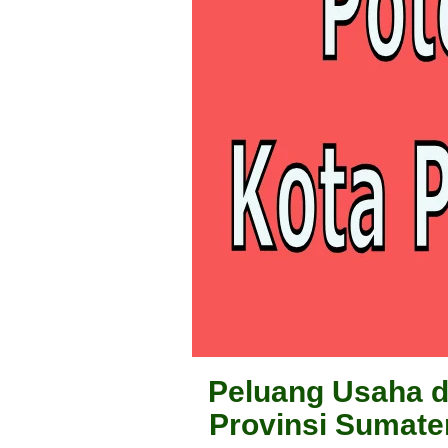
Peluang Usaha d
Provinsi Sumater