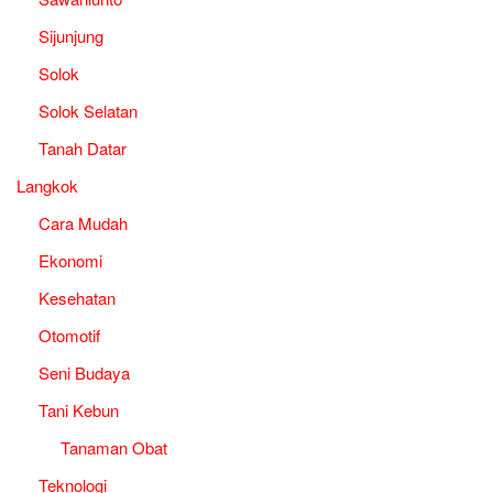
Sijunjung
Solok
Solok Selatan
Tanah Datar
Langkok
Cara Mudah
Ekonomi
Kesehatan
Otomotif
Seni Budaya
Tani Kebun
Tanaman Obat
Teknologi