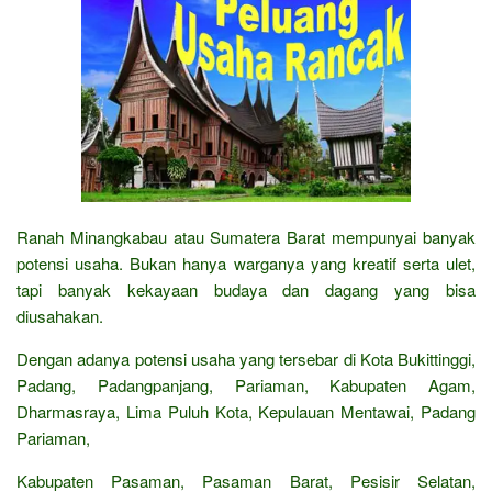
Ranah Minangkabau atau Sumatera Barat mempunyai banyak
potensi usaha. Bukan hanya warganya yang kreatif serta ulet,
tapi banyak kekayaan budaya dan dagang yang bisa
diusahakan.
Dengan adanya potensi usaha yang tersebar di Kota Bukittinggi,
Padang, Padangpanjang, Pariaman, Kabupaten Agam,
Dharmasraya, Lima Puluh Kota, Kepulauan Mentawai, Padang
Pariaman,
Kabupaten Pasaman, Pasaman Barat, Pesisir Selatan,