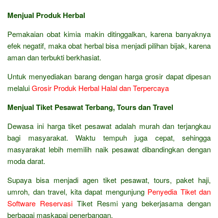
Menjual Produk Herbal
Pemakaian obat kimia makin ditinggalkan, karena banyaknya
efek negatif, maka obat herbal bisa menjadi pilihan bijak, karena
aman dan terbukti berkhasiat.
Untuk menyediakan barang dengan harga grosir dapat dipesan
melalui
Grosir Produk Herbal Halal dan Terpercaya
Menjual Tiket Pesawat Terbang, Tours dan Travel
Dewasa ini harga tiket pesawat adalah murah dan terjangkau
bagi masyarakat. Waktu tempuh juga cepat, sehingga
masyarakat lebih memilih naik pesawat dibandingkan dengan
moda darat.
Supaya bisa menjadi agen tiket pesawat, tours, paket haji,
umroh, dan travel, kita dapat mengunjung
Penyedia Tiket dan
Software Reservasi
Tiket Resmi yang bekerjasama dengan
berbagai maskapai penerbangan.