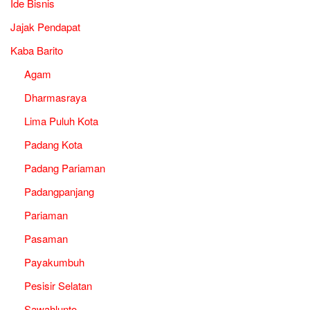
Ide Bisnis
Jajak Pendapat
Kaba Barito
Agam
Dharmasraya
Lima Puluh Kota
Padang Kota
Padang Pariaman
Padangpanjang
Pariaman
Pasaman
Payakumbuh
Pesisir Selatan
Sawahlunto