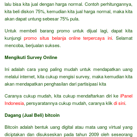
lalu bisa kita jual dengan harga normal. Contoh perhitungannya,
kita beli diskon 75%, kemudian kita jual harga normal, maka kita
akan dapat untung sebesar 75% pula.
Untuk membeli barang promo untuk dijual lagi, dapat kita
kunjungi
promo situs belanja online terpercaya ini
. Selamat
mencoba, berjualan sukses.
Mengikuti Survey Online
Ini adalah cara yang paling mudah untuk mendapatkan uang
melalui internet, kita cukup mengisi survey, maka kemudian kita
akan mendapatkan penghasilan dari partisipasi kita
Caranya cukup mudah, kita cukup mendaftarkan diri ke
iPanel
Indonesia
, persyaratannya cukup mudah, caranya klik
di sini
.
Dagang (Jual Beli) bitcoin
Bitcoin adalah bentuk uang digital atau mata uang virtual yang
diciptakan dan disukseskan pada tahun 2009 oleh seseorang