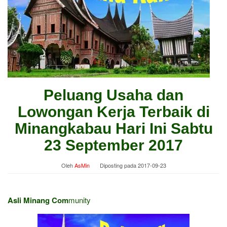
Peluang Usaha dan
Lowongan Kerja Terbaik di
Minangkabau Hari Ini Sabtu
23 September 2017
Oleh
AsMin
Diposting pada
2017-09-23
Asli Minang Com
munity