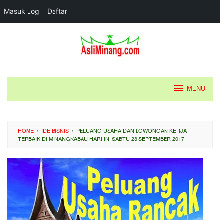
Masuk Log
Daftar
Loncat
ke
konten
MENU
HOME
/
IDE BISNIS
/
PELUANG USAHA DAN LOWONGAN KERJA
TERBAIK DI MINANGKABAU HARI INI SABTU 23 SEPTEMBER 2017