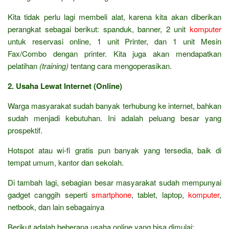
Kita tidak perlu lagi membeli alat, karena kita akan diberikan
perangkat sebagai berikut: spanduk, banner, 2 unit
komputer
untuk reservasi online, 1 unit Printer, dan 1 unit Mesin
Fax/Combo dengan printer. Kita juga akan mendapatkan
pelatihan
(training)
tentang cara mengoperasikan.
2. Usaha Lewat Internet (Online)
Warga masyarakat sudah banyak terhubung ke internet, bahkan
sudah menjadi kebutuhan. Ini adalah peluang besar yang
prospektif.
Hotspot atau wi-fi gratis pun banyak yang tersedia, baik di
tempat umum, kantor dan sekolah.
Di tambah lagi, sebagian besar masyarakat sudah mempunyai
gadget canggih seperti
smartphone
, tablet, laptop,
komputer
,
netbook, dan lain sebagainya
Berikut adalah beberapa usaha online yang bisa dimulai: