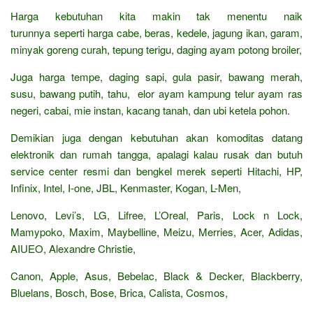
Harga kebutuhan kita makin tak menentu naik
turunnya seperti harga cabe, beras, kedele, jagung ikan, garam,
minyak goreng curah, tepung terigu, daging ayam potong broiler,
Juga harga tempe, daging sapi, gula pasir, bawang merah,
susu, bawang putih, tahu, elor ayam kampung telur ayam ras
negeri, cabai, mie instan, kacang tanah, dan ubi ketela pohon.
Demikian juga dengan kebutuhan akan komoditas datang
elektronik dan rumah tangga, apalagi kalau rusak dan butuh
service center resmi dan bengkel merek seperti Hitachi, HP,
Infinix, Intel, I-one, JBL, Kenmaster, Kogan, L-Men,
Lenovo, Levi’s, LG, Lifree, L’Oreal, Paris, Lock n Lock,
Mamypoko, Maxim, Maybelline, Meizu, Merries, Acer, Adidas,
AIUEO, Alexandre Christie,
Canon, Apple, Asus, Bebelac, Black & Decker, Blackberry,
Bluelans, Bosch, Bose, Brica, Calista, Cosmos,