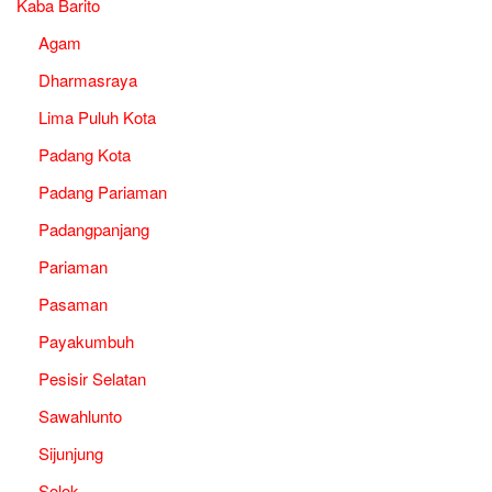
Kaba Barito
Agam
Dharmasraya
Lima Puluh Kota
Padang Kota
Padang Pariaman
Padangpanjang
Pariaman
Pasaman
Payakumbuh
Pesisir Selatan
Sawahlunto
Sijunjung
Solok