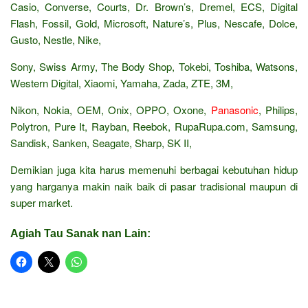
Casio, Converse, Courts, Dr. Brown’s, Dremel, ECS, Digital
Flash, Fossil, Gold, Microsoft, Nature’s, Plus, Nescafe, Dolce,
Gusto, Nestle, Nike,
Sony, Swiss Army, The Body Shop, Tokebi, Toshiba, Watsons,
Western Digital, Xiaomi, Yamaha, Zada, ZTE, 3M,
Nikon, Nokia, OEM, Onix, OPPO, Oxone,
Panasonic
, Philips,
Polytron, Pure It, Rayban, Reebok, RupaRupa.com, Samsung,
Sandisk, Sanken, Seagate, Sharp, SK II,
Demikian juga kita harus memenuhi berbagai kebutuhan hidup
yang harganya makin naik baik di pasar tradisional maupun di
super market.
Agiah Tau Sanak nan Lain: