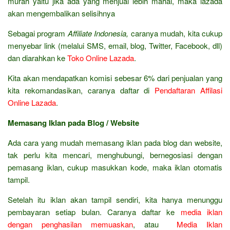
murah yaitu jika ada yang menjual lebih mahal, maka lazada
akan mengembalikan selisihnya
Sebagai program
Affiliate Indonesia,
caranya mudah, kita cukup
menyebar link (melalui SMS, email, blog, Twitter, Facebook, dll)
dan diarahkan ke
Toko Online Lazada
.
Kita akan mendapatkan komisi sebesar 6% dari penjualan yang
kita rekomandasikan, caranya daftar di
Pendaftaran Affilasi
Online Lazada
.
Memasang Iklan pada Blog / Website
Ada cara yang mudah memasang iklan pada blog dan website,
tak perlu kita mencari, menghubungi, bernegosiasi dengan
pemasang iklan, cukup masukkan kode, maka iklan otomatis
tampil.
Setelah itu iklan akan tampil sendiri, kita hanya menunggu
pembayaran setiap bulan. Caranya daftar ke
media iklan
dengan penghasilan memuaskan
, atau
Media Iklan