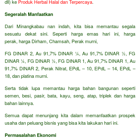
dll) ke
Produk Herbal Halal dan Terpercaya
.
Segeralah Manfaatkan
Dari Minangkabau nan indah, kita bisa memantau segala
sesuatu dekat sini. Seperti harga emas hari ini, harga
perak, harga Dirham, Chamsah, Perak murni,
FG DINAR 2, Au 91,7% DINAR ¼, Au 91,7% DINAR ½, FG
DINAR ¼, FG DINAR ½, FG DINAR 1, Au 91,7% DINAR 1, Au
91,7% DINAR 2, Perak Nitrat, EPdL – 10, EPdL – 14, EPdL –
18, dan platina murni.
Serta tidak lupa memantau harga bahan bangunan seperti
semen, besi, pasir, bata, kayu, seng, atap, triplek dan harga
bahan lainnya.
Semua dapat menunjang kita dalam memanfaatkan prospek
usaha dan peluang bisnis yang bisa kita lakukan hari ini.
Permasalahan Ekonomi