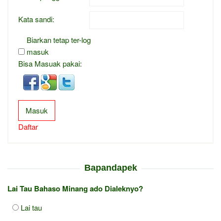
Kata sandi:
Biarkan tetap ter-log
masuk
Bisa Masuak pakai:
Masuk
Daftar
Bapandapek
Lai Tau Bahaso Minang ado Dialeknyo?
Lai tau