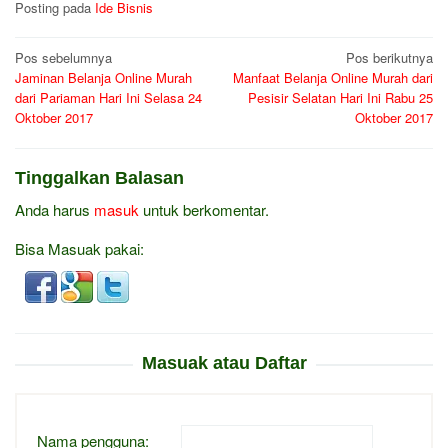
Posting pada
Ide Bisnis
Navigasi
Pos sebelumnya
Pos berikutnya
Jaminan Belanja Online Murah
Manfaat Belanja Online Murah dari
pos
dari Pariaman Hari Ini Selasa 24
Pesisir Selatan Hari Ini Rabu 25
Oktober 2017
Oktober 2017
Tinggalkan Balasan
Anda harus
masuk
untuk berkomentar.
Bisa Masuak pakai:
Masuak atau Daftar
Nama pengguna: