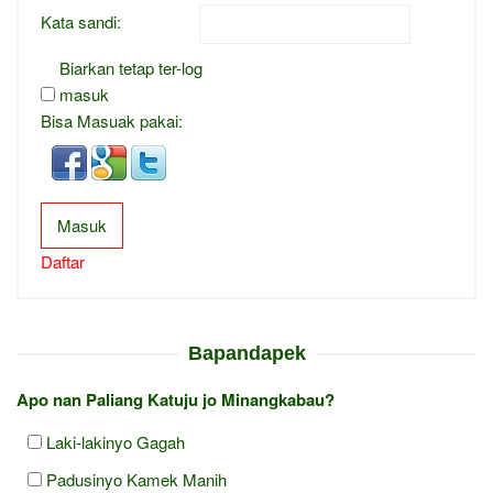
Kata sandi:
Biarkan tetap ter-log
masuk
Bisa Masuak pakai:
Masuk
Daftar
Bapandapek
Apo nan Paliang Katuju jo Minangkabau?
Laki-lakinyo Gagah
Padusinyo Kamek Manih