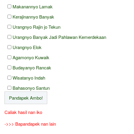
Makanannyo Lamak
Kerajinannyo Banyak
Urangnyo Rajin jo Tekun
Urangnyo Banyak Jadi Pahlawan Kemerdekaan
Urangnyo Elok
Agamonyo Kuwaik
Budayanyo Rancak
Wisatanyo Indah
Bahasonyo Santun
Caliak hasil nan iko
->>> Bapandapek nan lain