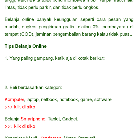
lintas, tidak perlu parkir, dan tidak perlu ongkos.
Belanja online banyak keunggulan seperti cara pesan yang
mudah, ongkos pengiriman gratis, cicilan 0%, pembayaran di
tempat (COD), jaminan pengembalian barang kalau tidak puas,.
Tips Belanja Online
1. Yang paling gampang, ketik aja di kotak berikut:
2. Beli berdasarkan kategori:
Komputer
, laptop, netbook, notebook, game, software
>>> klik di siko
Belanja
Smartphone
, Tablet, Gadget,
>>> klik di siko
Keperluan Mobil,
Kendaraan
, Motor, Otomotif