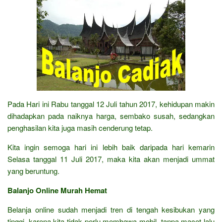
Pada Hari ini Rabu tanggal 12 Juli tahun 2017, kehidupan makin
dihadapkan pada naiknya harga, sembako susah, sedangkan
penghasilan kita juga masih cenderung tetap.
Kita ingin semoga hari ini lebih baik daripada hari kemarin
Selasa tanggal 11 Juli 2017, maka kita akan menjadi ummat
yang beruntung.
Balanjo Online Murah Hemat
Belanja online sudah menjadi tren di tengah kesibukan yang
tinggi, karena kita tidak perlu membawa mobil, tanpa macet lalu