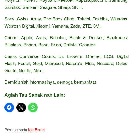
Sandisk, Sanken, Seagate, Sharp, SK II,
Sony, Swiss Army, The Body Shop, Tokebi, Toshiba, Watsons,
Western Digital, Xiaomi, Yamaha, Zada, ZTE, 3M,
Canon, Apple, Asus, Bebelac, Black & Decker, Blackberry,
Bluelans, Bosch, Bose, Brica, Calista, Cosmos,
Casio, Converse, Courts, Dr. Brown’s, Dremel, ECS, Digital
Flash, Fossil, Gold, Microsoft, Nature’s, Plus, Nescafe, Dolce,
Gusto, Nestle, Nike,
Demikianlah informasinya, semoga bermanfaat
Agiah Tau Sanak nan Lain:
Posting pada
Ide Bisnis