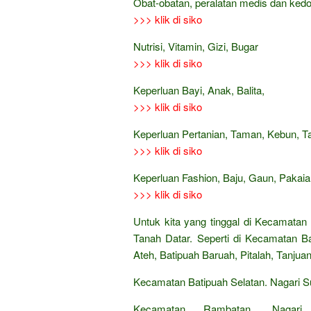
Obat-obatan, peralatan medis dan ked
>>> klik di siko
Nutrisi, Vitamin, Gizi, Bugar
>>> klik di siko
Keperluan Bayi, Anak, Balita,
>>> klik di siko
Keperluan Pertanian, Taman, Kebun, 
>>> klik di siko
Keperluan Fashion, Baju, Gaun, Pakaian
>>> klik di siko
Untuk kita yang tinggal di Kecamatan
Tanah Datar. Seperti di Kecamatan B
Ateh, Batipuah Baruah, Pitalah, Tanjua
Kecamatan Batipuah Selatan. Nagari 
Kecamatan Rambatan. Nagari