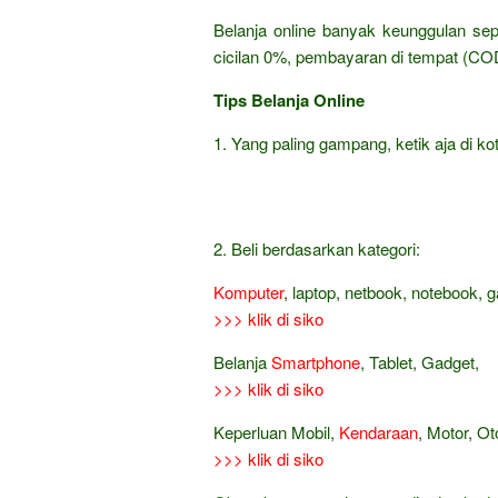
Belanja online banyak keunggulan sep
cicilan 0%, pembayaran di tempat (COD
Tips Belanja Online
1. Yang paling gampang, ketik aja di kot
2. Beli berdasarkan kategori:
Komputer
, laptop, netbook, notebook, 
>>> klik di siko
Belanja
Smartphone
, Tablet, Gadget,
>>> klik di siko
Keperluan Mobil,
Kendaraan
, Motor, Ot
>>> klik di siko