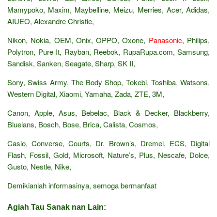
Mamypoko, Maxim, Maybelline, Meizu, Merries, Acer, Adidas,
AIUEO, Alexandre Christie,
Nikon, Nokia, OEM, Onix, OPPO, Oxone,
Panasonic
, Philips,
Polytron, Pure It, Rayban, Reebok, RupaRupa.com, Samsung,
Sandisk, Sanken, Seagate, Sharp, SK II,
Sony, Swiss Army, The Body Shop, Tokebi, Toshiba, Watsons,
Western Digital, Xiaomi, Yamaha, Zada, ZTE, 3M,
Canon, Apple, Asus, Bebelac, Black & Decker, Blackberry,
Bluelans, Bosch, Bose, Brica, Calista, Cosmos,
Casio, Converse, Courts, Dr. Brown’s, Dremel, ECS, Digital
Flash, Fossil, Gold, Microsoft, Nature’s, Plus, Nescafe, Dolce,
Gusto, Nestle, Nike,
Demikianlah informasinya, semoga bermanfaat
Agiah Tau Sanak nan Lain: