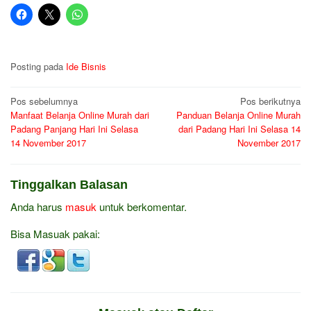
Posting pada
Ide Bisnis
Navigasi
Pos sebelumnya
Pos berikutnya
Manfaat Belanja Online Murah dari
Panduan Belanja Online Murah
pos
Padang Panjang Hari Ini Selasa
dari Padang Hari Ini Selasa 14
14 November 2017
November 2017
Tinggalkan Balasan
Anda harus
masuk
untuk berkomentar.
Bisa Masuak pakai: