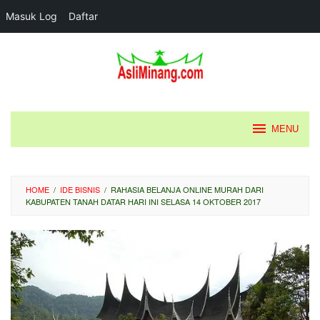
Masuk Log
Daftar
Loncat
ke
konten
MENU
HOME
/
IDE BISNIS
/
RAHASIA BELANJA ONLINE MURAH DARI
KABUPATEN TANAH DATAR HARI INI SELASA 14 OKTOBER 2017