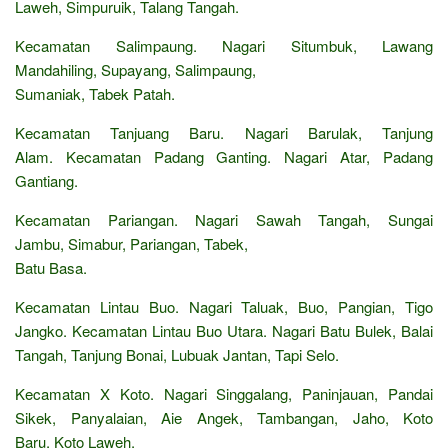
Laweh, Simpuruik, Talang Tangah.
Kecamatan Salimpaung. Nagari Situmbuk, Lawang
Mandahiling, Supayang, Salimpaung,
Sumaniak, Tabek Patah.
Kecamatan Tanjuang Baru. Nagari Barulak, Tanjung
Alam. Kecamatan Padang Ganting. Nagari Atar, Padang
Gantiang.
Kecamatan Pariangan. Nagari Sawah Tangah, Sungai
Jambu, Simabur, Pariangan, Tabek,
Batu Basa.
Kecamatan Lintau Buo. Nagari Taluak, Buo, Pangian, Tigo
Jangko. Kecamatan Lintau Buo Utara. Nagari Batu Bulek, Balai
Tangah, Tanjung Bonai, Lubuak Jantan, Tapi Selo.
Kecamatan X Koto. Nagari Singgalang, Paninjauan, Pandai
Sikek, Panyalaian, Aie Angek, Tambangan, Jaho, Koto
Baru, Koto Laweh.