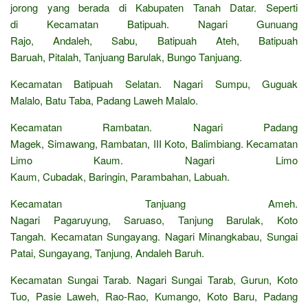
jorong yang berada di Kabupaten Tanah Datar. Seperti
di Kecamatan Batipuah. Nagari Gunuang
Rajo, Andaleh, Sabu, Batipuah Ateh, Batipuah
Baruah, Pitalah, Tanjuang Barulak, Bungo Tanjuang.
Kecamatan Batipuah Selatan. Nagari Sumpu, Guguak
Malalo, Batu Taba, Padang Laweh Malalo.
Kecamatan Rambatan. Nagari Padang
Magek, Simawang, Rambatan, III Koto, Balimbiang. Kecamatan
Limo Kaum. Nagari Limo
Kaum, Cubadak, Baringin, Parambahan, Labuah.
Kecamatan Tanjuang Ameh.
Nagari Pagaruyung, Saruaso, Tanjung Barulak, Koto
Tangah. Kecamatan Sungayang. Nagari Minangkabau, Sungai
Patai, Sungayang, Tanjung, Andaleh Baruh.
Kecamatan Sungai Tarab. Nagari Sungai Tarab, Gurun, Koto
Tuo, Pasie Laweh, Rao-Rao, Kumango, Koto Baru, Padang