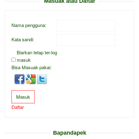
Masuak atau Daftar
Nama pengguna:
Kata sandi:
Biarkan tetap ter-log
masuk
Bisa Masuak pakai:
Masuk
Daftar
Bapandapek