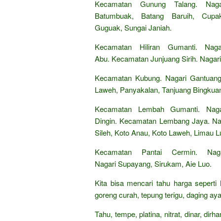
Kecamatan Gunung Talang. Nagar
Batumbuak, Batang Baruih, Cup
Guguak, Sungai Janiah.
Kecamatan Hiliran Gumanti. Nag
Abu. Kecamatan Junjuang Sirih. Nagar
Kecamatan Kubung. Nagari Gantuang 
Laweh, Panyakalan, Tanjuang Bingkua
Kecamatan Lembah Gumanti. Naga
Dingin. Kecamatan Lembang Jaya. Nag
Sileh, Koto Anau, Koto Laweh, Limau L
Kecamatan Pantai Cermin. Nag
Nagari Supayang, Sirukam, Aie Luo.
Kita bisa mencari tahu harga seperti
goreng curah, tepung terigu, daging aya
Tahu, tempe, platina, nitrat, dinar, di