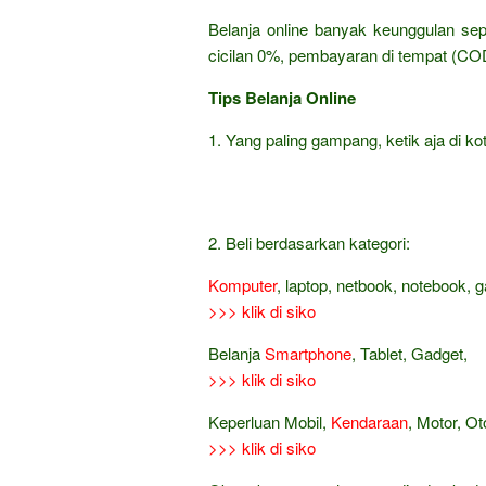
Belanja online banyak keunggulan sep
cicilan 0%, pembayaran di tempat (COD
Tips Belanja Online
1. Yang paling gampang, ketik aja di kot
2. Beli berdasarkan kategori:
Komputer
, laptop, netbook, notebook, 
>>> klik di siko
Belanja
Smartphone
, Tablet, Gadget,
>>> klik di siko
Keperluan Mobil,
Kendaraan
, Motor, Ot
>>> klik di siko