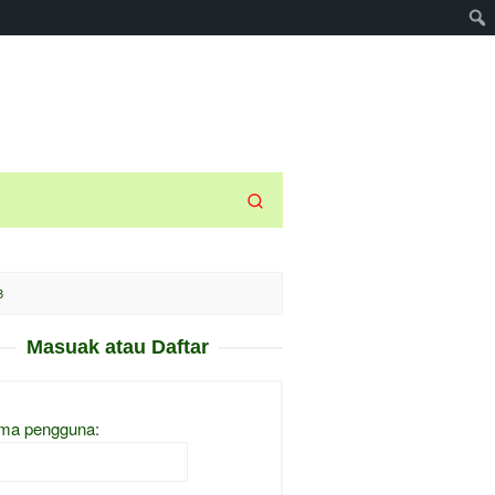
8
Masuak atau Daftar
ma pengguna: