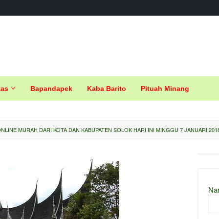
tas
Bapandapek
Kaba Barito
Pituah Minang
NLINE MURAH DARI KOTA DAN KABUPATEN SOLOK HARI INI MINGGU 7 JANUARI 201
Na