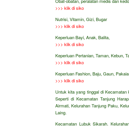
Obat-obatan, peralatan medis dan ked
>>> klik di siko
Nutrisi, Vitamin, Gizi, Bugar
>>> klik di siko
Keperluan Bayi, Anak, Balita,
>>> klik di siko
Keperluan Pertanian, Taman, Kebun, 
>>> klik di siko
Keperluan Fashion, Baju, Gaun, Pakaian
>>> klik di siko
Untuk kita yang tinggal di Kecamatan 
Seperti di Kecamatan Tanjung Harap
Airmati, Kelurahan Tanjung Paku, Ke
Laing.
Kecamatan Lubuk Sikarah. Keluraha