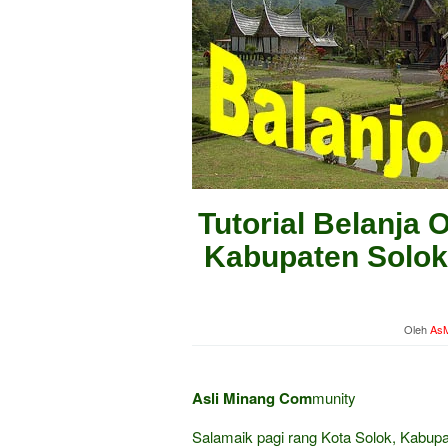
Tutorial Belanja 
Kabupaten Solok 
Oleh
AsM
Asli Minang Com
munity
Salamaik pagi rang Kota Solok, Kabup