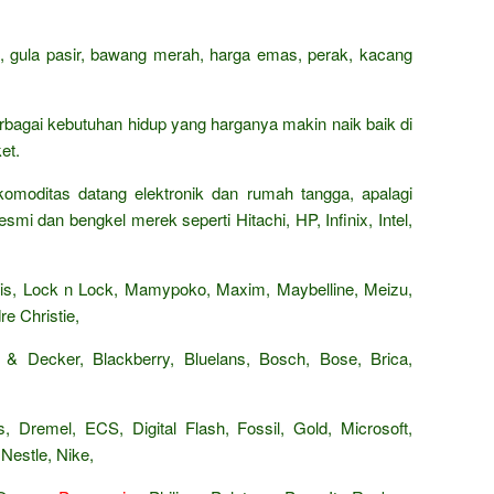
n, gula pasir, bawang merah, harga emas, perak, kacang
rbagai kebutuhan hidup yang harganya makin naik baik di
et.
omoditas datang elektronik dan rumah tangga, apalagi
smi dan bengkel merek seperti Hitachi, HP, Infinix, Intel,
Paris, Lock n Lock, Mamypoko, Maxim, Maybelline, Meizu,
e Christie,
 & Decker, Blackberry, Bluelans, Bosch, Bose, Brica,
, Dremel, ECS, Digital Flash, Fossil, Gold, Microsoft,
Nestle, Nike,