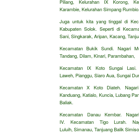
Piliang, Kelurahan IX Korong, 
Karambie, Kelurahan Simpang Rumbio
Juga untuk kita yang tinggal di Ke
Kabupaten Solok. Seperti di Kecama
Sani, Singkarak, Aripan, Kacang, Tanju
Kecamatan Bukik Sundi. Nagari Mu
Tandang, Dilam, Kinari, Parambahan,
Kecamatan IX Koto Sungai Lasi. 
Laweh, Pianggu, Siaro Aua, Sungai Du
Kecamatan X Koto Diateh. Nagari 
Kanduang, Katialo, Kuncia, Lubang Pan
Baliak.
Kecamatan Danau Kembar. Nagar
IV. Kecamatan Tigo Lurah. Nag
Luluih, Simanau, Tanjuang Balik Simiso