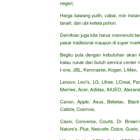
negeri,
Harga bawang putih, cabai, mie insta
tanah, dan ubi ketela pohon.
Demikian juga kita harus memenuhi be
pasar tradisional maupun di super mark
Begitu pula dengan kebutuhan akan k
kalau rusak dan butuh service center re
I-one, JBL, Kenmaster, Kogan, L-Men,
Lenovo, Levi’s, LG, Lifree, L’Oreal, 
Merries, Acer, Adidas, AIUEO, Alexandr
Canon, Apple, Asus, Bebelac, Black
Calista, Cosmos,
Casio, Converse, Courts, Dr. Brown’s
Nature’s, Plus, Nescafe, Dolce, Gusto, 