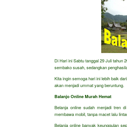
Di Hari ini Sabtu tanggal 29 Juli tahu
sembako susah, sedangkan penghasilan
Kita ingin semoga hari ini lebih baik d
akan menjadi ummat yang beruntung.
Balanjo Online Murah Hemat
Belanja online sudah menjadi tren di
membawa mobil, tanpa macet lalu lintas,
Belanja online banyak keunggulan sep