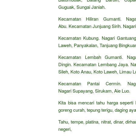
Guguak, Sungai Janiah.
Kecamatan Hiliran Gumanti. Nag
Abu. Kecamatan Junjuang Sirih. Nagar
Kecamatan Kubung. Nagari Gantuang 
Laweh, Panyakalan, Tanjuang Bingkua
Kecamatan Lembah Gumanti. Naga
Dingin. Kecamatan Lembang Jaya. Nag
Sileh, Koto Anau, Koto Laweh, Limau L
Kecamatan Pantai Cermin. Nag
Nagari Supayang, Sirukam, Aie Luo.
Kita bisa mencari tahu harga seperti
goreng curah, tepung terigu, daging aya
Tahu, tempe, platina, nitrat, dinar, di
negeri,