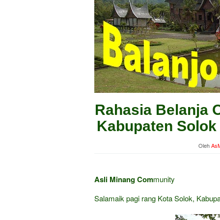
Rahasia Belanja O
Kabupaten Solok H
Oleh
AsM
Asli Minang Com
munity
Salamaik pagi rang Kota Solok, Kabup