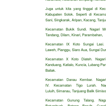
Juga untuk kita yang tinggal di Ke
Kabupaten Solok. Seperti di Kecama
Sani, Singkarak, Aripan, Kacang, Tanju
Kecamatan Bukik Sundi. Nagari Mu
Tandang, Dilam, Kinari, Parambahan,
Kecamatan IX Koto Sungai Lasi. 
Laweh, Pianggu, Siaro Aua, Sungai Du
Kecamatan X Koto Diateh. Nagari 
Kanduang, Katialo, Kuncia, Lubang Pan
Baliak.
Kecamatan Danau Kembar. Nagar
IV. Kecamatan Tigo Lurah. Nag
Luluih, Simanau, Tanjuang Balik Simiso
Kecamatan Gunung Talang. Nagar
Batumbuak, Batang Baruih, Cup