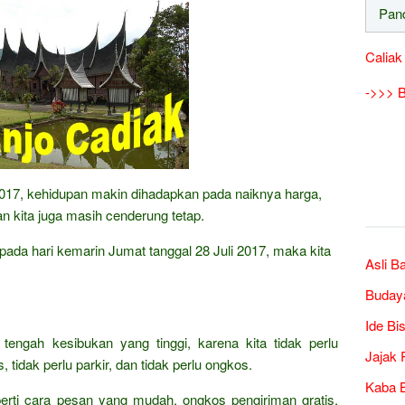
Caliak
->>> B
n 2017, kehidupan makin dihadapkan pada naiknya harga,
 kita juga masih cenderung tetap.
aripada hari kemarin Jumat tanggal 28 Juli 2017, maka kita
Asli B
Buday
Ide Bi
 tengah kesibukan yang tinggi, karena kita tidak perlu
Jajak 
 tidak perlu parkir, dan tidak perlu ongkos.
Kaba B
erti cara pesan yang mudah, ongkos pengiriman gratis,