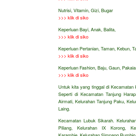
Nutrisi, Vitamin, Gizi, Bugar
>>> klik di siko
Keperluan Bayi, Anak, Balita,
>>> klik di siko
Keperluan Pertanian, Taman, Kebun, 
>>> klik di siko
Keperluan Fashion, Baju, Gaun, Pakaian
>>> klik di siko
Untuk kita yang tinggal di Kecamatan 
Seperti di Kecamatan Tanjung Harap
Airmati, Kelurahan Tanjung Paku, Ke
Laing.
Kecamatan Lubuk Sikarah. Keluraha
Piliang, Kelurahan IX Korong, 
Karambie, Kelurahan Simpang Rumbio