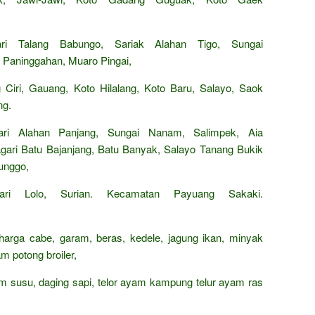
ari Talang Babungo, Sariak Alahan Tigo, Sungai
i Paninggahan, Muaro Pingai,
Ciri, Gauang, Koto Hilalang, Koto Baru, Salayo, Saok
ng.
ri Alahan Panjang, Sungai Nanam, Salimpek, Aia
ari Batu Bajanjang, Batu Banyak, Salayo Tanang Bukik
unggo,
ari Lolo, Surian. Kecamatan Payuang Sakaki.
 harga cabe, garam, beras, kedele, jagung ikan, minyak
m potong broiler,
rham susu, daging sapi, telor ayam kampung telur ayam ras