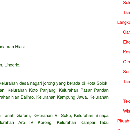
Sol
Tan
Langk
Ca
Ek
Tanaman Hias:
Kes
Oto
, Lingerie,
Sen
Tan
kelurahan desa nagari jorong yang berada di Kota Solok.
an. Kelurahan Koto Panjang, Kelurahan Pasar Pandan
lurahan Nan Balimo, Kelurahan Kampung Jawa, Kelurahan
Tek
Wis
n Tanah Garam, Kelurahan VI Suku, Kelurahan Sinapa
Pituah
Kelurahan Aro IV Korong, Kelurahan Kampai Tabu
.