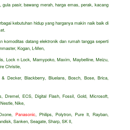
n, gula pasir, bawang merah, harga emas, perak, kacang
rbagai kebutuhan hidup yang harganya makin naik baik di
et.
 komoditas datang elektronik dan rumah tangga seperti
 Kenmaster, Kogan, L-Men,
Paris, Lock n Lock, Mamypoko, Maxim, Maybelline, Meizu,
e Christie,
 & Decker, Blackberry, Bluelans, Bosch, Bose, Brica,
, Dremel, ECS, Digital Flash, Fossil, Gold, Microsoft,
Nestle, Nike,
 Oxone,
Panasonic
, Philips, Polytron, Pure It, Rayban,
isk, Sanken, Seagate, Sharp, SK II,