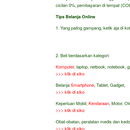
cicilan 0%, pembayaran di tempat (COD
Tips Belanja Online
1. Yang paling gampang, ketik aja di kot
2. Beli berdasarkan kategori:
Komputer
, laptop, netbook, notebook, 
>>> klik di siko
Belanja
Smartphone
, Tablet, Gadget,
>>> klik di siko
Keperluan Mobil,
Kendaraan
, Motor, Ot
>>> klik di siko
Obat-obatan, peralatan medis dan ked
>>> klik di siko