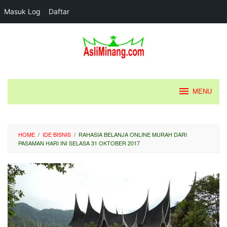
Masuk Log
Daftar
Loncat
ke
konten
MENU
HOME
/
IDE BISNIS
/
RAHASIA BELANJA ONLINE MURAH DARI
PASAMAN HARI INI SELASA 31 OKTOBER 2017