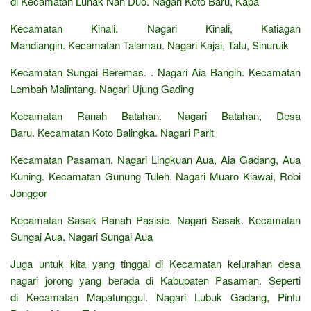
di Kecamatan Luhak Nan Duo. Nagari Koto Baru, Kapa
Kecamatan Kinali. Nagari Kinali, Katiagan
Mandiangin. Kecamatan Talamau. Nagari Kajai, Talu, Sinuruik
Kecamatan Sungai Beremas. . Nagari Aia Bangih. Kecamatan
Lembah Malintang. Nagari Ujung Gading
Kecamatan Ranah Batahan. Nagari Batahan, Desa
Baru. Kecamatan Koto Balingka. Nagari Parit
Kecamatan Pasaman. Nagari Lingkuan Aua, Aia Gadang, Aua
Kuning. Kecamatan Gunung Tuleh. Nagari Muaro Kiawai, Robi
Jonggor
Kecamatan Sasak Ranah Pasisie. Nagari Sasak. Kecamatan
Sungai Aua. Nagari Sungai Aua
Juga untuk kita yang tinggal di Kecamatan kelurahan desa
nagari jorong yang berada di Kabupaten Pasaman. Seperti
di Kecamatan Mapatunggul. Nagari Lubuk Gadang, Pintu