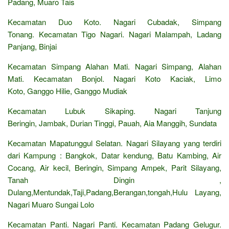
Padang, Muaro Tais
Kecamatan Duo Koto. Nagari Cubadak, Simpang
Tonang. Kecamatan Tigo Nagari. Nagari Malampah, Ladang
Panjang, Binjai
Kecamatan Simpang Alahan Mati. Nagari Simpang, Alahan
Mati. Kecamatan Bonjol. Nagari Koto Kaciak, Limo
Koto, Ganggo Hilie, Ganggo Mudiak
Kecamatan Lubuk Sikaping. Nagari Tanjung
Beringin, Jambak, Durian Tinggi, Pauah, Aia Manggih, Sundata
Kecamatan Mapatunggul Selatan. Nagari Silayang yang terdiri
dari Kampung : Bangkok, Datar kendung, Batu Kambing, Air
Cocang, Air kecil, Beringin, Simpang Ampek, Parit Silayang,
Tanah Dingin ,
Dulang,Mentundak,Taji,Padang,Berangan,tongah,Hulu Layang,
Nagari Muaro Sungai Lolo
Kecamatan Panti. Nagari Panti. Kecamatan Padang Gelugur.