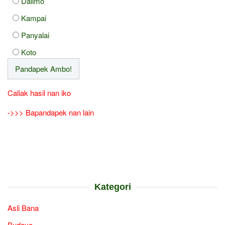
Dalimo
Kampai
Panyalai
Koto
Caliak hasil nan iko
->>> Bapandapek nan lain
Kategori
Asli Bana
Budaya