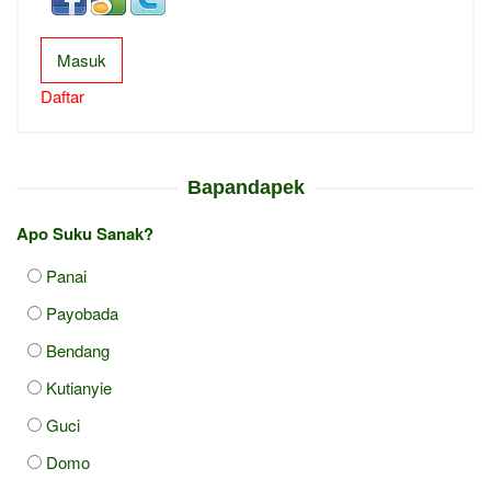
Masuk
Daftar
Bapandapek
Apo Suku Sanak?
Panai
Payobada
Bendang
Kutianyie
Guci
Domo