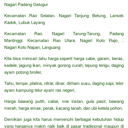
Nagari Padang Gelugur
Kecamatan Rao Selatan. Nagari Tanjung Betung, Lansek
Kadok, Lubuk Layang
Kecamatan Rao. Nagari Tarung-Tarung, Padang
Mantinggi. Kecamatan Rao Utara. Nagari Koto Rajo, .
Nagari Koto Napan, Languang
Kita bisa mencari tahu harga seperti harga cabe, garam, beras,
kedele, jagung ikan, minyak goreng curah, tepung terigu, daging
ayam potong broiler,
Tahu, tempe, platina, nitrat, dinar, dirham susu, daging sapi, telor
ayam kampung telur ayam ras negeri,
Harga bawang putih, cabai, mie instan, gula pasir, bawang
merah, harga emas, perak, kacang tanah, dan ubi ketela pohon.
Demikian juga kita harus memenuhi berbagai kebutuhan hidup
yang harganya makin naik baik di pasar tradisional maupun di