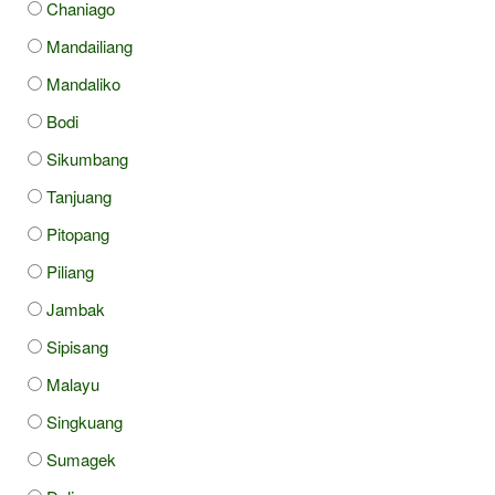
Chaniago
Mandailiang
Mandaliko
Bodi
Sikumbang
Tanjuang
Pitopang
Piliang
Jambak
Sipisang
Malayu
Singkuang
Sumagek