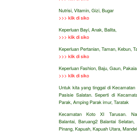
Nutrisi, Vitamin, Gizi, Bugar
>>> klik di siko
Keperluan Bayi, Anak, Balita,
>>> klik di siko
Keperluan Pertanian, Taman, Kebun, 
>>> klik di siko
Keperluan Fashion, Baju, Gaun, Pakaian
>>> klik di siko
Untuk kita yang tinggal di Kecamatan
Pasisie Salatan. Seperti di Kecamat
Parak, Amping Parak imur, Taratak
Kecamatan Koto XI Tarusan. Nag
Balantai, Baruang2 Balantai Selata
Pinang, Kapuah, Kapuah Utara, Mande