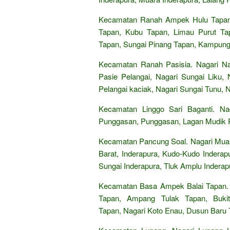
Kecamatan Ranah Ampek Hulu Tapan. 
Tapan, Kubu Tapan, Limau Purut Tapa
Tapan, Sungai Pinang Tapan, Kampun
Kecamatan Ranah Pasisia. Nagari Nag
Pasie Pelangai, Nagari Sungai Liku, 
Pelangai kaciak, Nagari Sungai Tunu, 
Kecamatan Linggo Sari Baganti. N
Punggasan, Punggasan, Lagan Mudik Pu
Kecamatan Pancung Soal. Nagari Muaro
Barat, Inderapura, Kudo-Kudo Inderap
Sungai Inderapura, Tluk Amplu Inderap
Kecamatan Basa Ampek Balai Tapan. 
Tapan, Ampang Tulak Tapan, Buki
Tapan, Nagari Koto Enau, Dusun Baru 