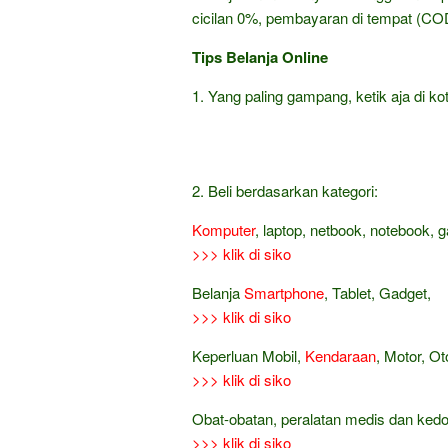
cicilan 0%, pembayaran di tempat (COD
Tips Belanja Online
1. Yang paling gampang, ketik aja di kot
2. Beli berdasarkan kategori:
Komputer
, laptop, netbook, notebook, 
>>> klik di siko
Belanja
Smartphone
, Tablet, Gadget,
>>> klik di siko
Keperluan Mobil,
Kendaraan
, Motor, Ot
>>> klik di siko
Obat-obatan, peralatan medis dan ked
>>> klik di siko