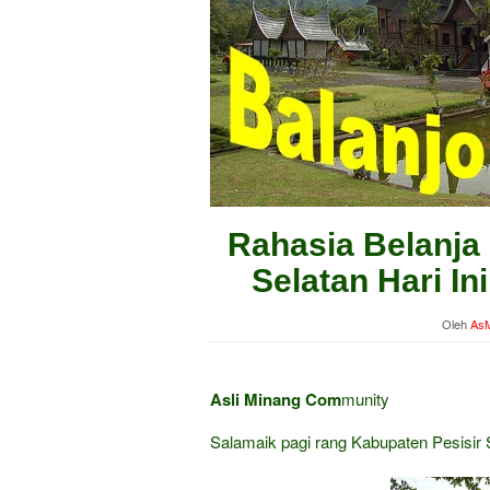
Rahasia Belanja 
Selatan Hari I
Oleh
AsM
Asli Minang Com
munity
Salamaik pagi rang Kabupaten Pesisir 