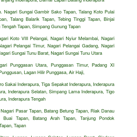
Nagari Sungai Gambir Sako Tapan, Talang Koto Pulai
n, Talang Balarik Tapan, Tebing Tinggi Tapan, Binjai
g Tengah Tapan, Simpang Gunung Tapan
ari Koto VIII Pelangai, Nagari Nyiur Melambai, Nagari
Nagari Pelangai Timur, Nagari Pelangai Gadang, Nagari
Nagari Sungai Tunu Barat, Nagari Sungai Tunu Utara
agari Punggasan Utara, Punggasan Timur, Padang XI
nggusan, Lagan Hilir Punggasa, Air Haji,
 Sakai Inderapura, Tiga Sepakat Inderapura, Inderapura
ura, Inderapura Selatan, Simpang Lama Inderapura, Tigo
ura, Inderapura Tengah
Nagari Pasar Tapan, Batang Betung Tapan, Riak Danau
t Buai Tapan, Batang Arah Tapan, Tanjung Pondok
Tapan, Tapan