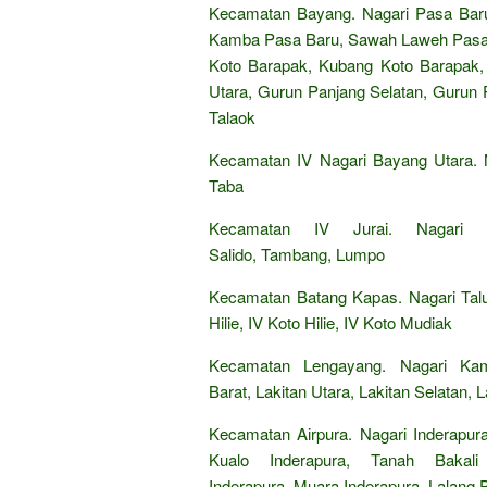
Kecamatan Bayang. Nagari Pasa Baru
Kamba Pasa Baru, Sawah Laweh Pasa 
Koto Barapak, Kubang Koto Barapak,
Utara, Gurun Panjang Selatan, Gurun 
Talaok
Kecamatan IV Nagari Bayang Utara. N
Taba
Kecamatan IV Jurai. Nagari 
Salido, Tambang, Lumpo
Kecamatan Batang Kapas. Nagari Talu
Hilie, IV Koto Hilie, IV Koto Mudiak
Kecamatan Lengayang. Nagari Ka
Barat, Lakitan Utara, Lakitan Selatan, 
Kecamatan Airpura. Nagari Inderapura
Kualo Inderapura, Tanah Bakali
Inderapura, Muara Inderapura, Lalang