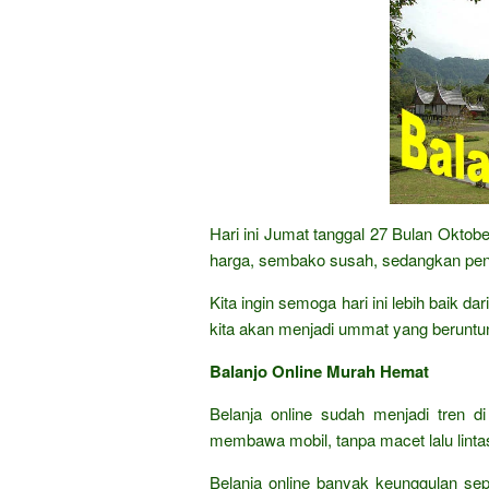
Hari ini Jumat tanggal 27 Bulan Okto
harga, sembako susah, sedangkan peng
Kita ingin semoga hari ini lebih baik 
kita akan menjadi ummat yang beruntu
Balanjo Online Murah Hemat
Belanja online sudah menjadi tren di
membawa mobil, tanpa macet lalu lintas,
Belanja online banyak keunggulan sep