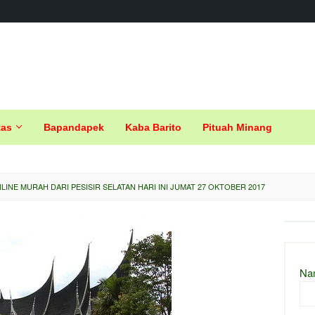
tas
Bapandapek
Kaba Barito
Pituah Minang
LINE MURAH DARI PESISIR SELATAN HARI INI JUMAT 27 OKTOBER 2017
Na