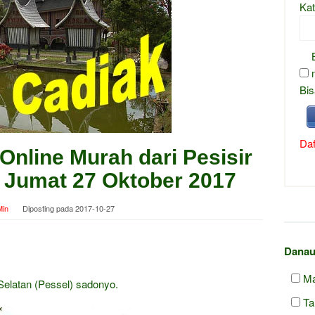
Kat
Bis
Daf
Online Murah dari Pesisir
ni Jumat 27 Oktober 2017
in
Diposting pada
2017-10-27
Danau
Ma
Selatan (Pessel) sadonyo.
Ta