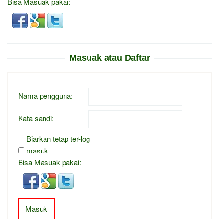
Bisa Masuak pakai:
Masuak atau Daftar
Nama pengguna:
Kata sandi:
Biarkan tetap ter-log
masuk
Bisa Masuak pakai:
Masuk