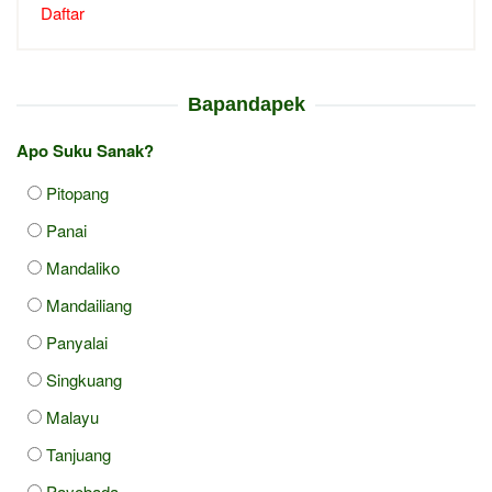
Daftar
Bapandapek
Apo Suku Sanak?
Pitopang
Panai
Mandaliko
Mandailiang
Panyalai
Singkuang
Malayu
Tanjuang
Payobada