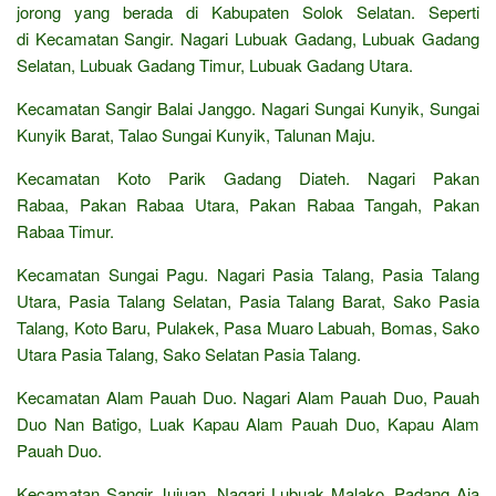
jorong yang berada di Kabupaten Solok Selatan. Seperti
di Kecamatan Sangir. Nagari Lubuak Gadang, Lubuak Gadang
Selatan, Lubuak Gadang Timur, Lubuak Gadang Utara.
Kecamatan Sangir Balai Janggo. Nagari Sungai Kunyik, Sungai
Kunyik Barat, Talao Sungai Kunyik, Talunan Maju.
Kecamatan Koto Parik Gadang Diateh. Nagari Pakan
Rabaa, Pakan Rabaa Utara, Pakan Rabaa Tangah, Pakan
Rabaa Timur.
Kecamatan Sungai Pagu. Nagari Pasia Talang, Pasia Talang
Utara, Pasia Talang Selatan, Pasia Talang Barat, Sako Pasia
Talang, Koto Baru, Pulakek, Pasa Muaro Labuah, Bomas, Sako
Utara Pasia Talang, Sako Selatan Pasia Talang.
Kecamatan Alam Pauah Duo. Nagari Alam Pauah Duo, Pauah
Duo Nan Batigo, Luak Kapau Alam Pauah Duo, Kapau Alam
Pauah Duo.
Kecamatan Sangir Jujuan. Nagari Lubuak Malako, Padang Aia