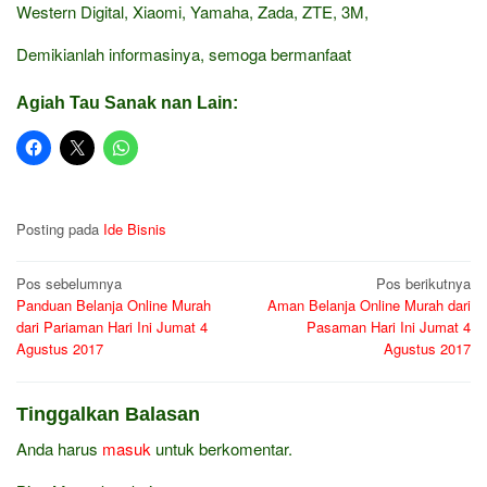
Western Digital, Xiaomi, Yamaha, Zada, ZTE, 3M,
Demikianlah informasinya, semoga bermanfaat
Agiah Tau Sanak nan Lain:
Posting pada
Ide Bisnis
Navigasi
Pos sebelumnya
Pos berikutnya
Panduan Belanja Online Murah
Aman Belanja Online Murah dari
pos
dari Pariaman Hari Ini Jumat 4
Pasaman Hari Ini Jumat 4
Agustus 2017
Agustus 2017
Tinggalkan Balasan
Anda harus
masuk
untuk berkomentar.