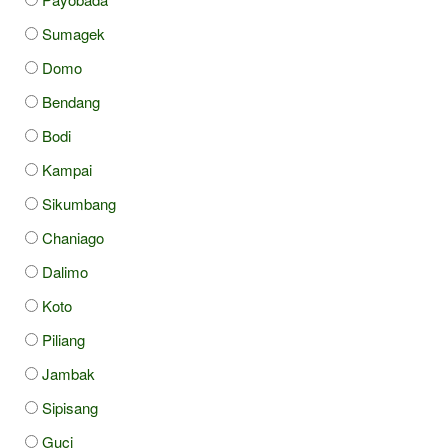
Sumagek
Domo
Bendang
Bodi
Kampai
Sikumbang
Chaniago
Dalimo
Koto
Piliang
Jambak
Sipisang
Guci