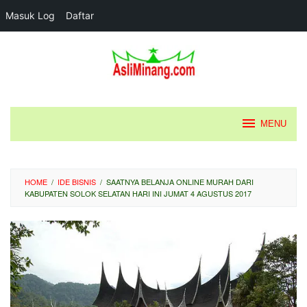
Masuk Log
Daftar
Loncat
ke
konten
MENU
HOME
/
IDE BISNIS
/
SAATNYA BELANJA ONLINE MURAH DARI
KABUPATEN SOLOK SELATAN HARI INI JUMAT 4 AGUSTUS 2017