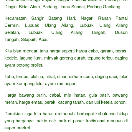
Dingin, Bidar Alam, Padang Limau Sundai, Padang Gantiang.
Kecamatan Sangir Batang Hari. Nagari Ranah Pantai
Cermin, Lubuak Ulang Aliang, Lubuak Ulang Aliang
Selatan, Lubuak Ulang Aliang Tangah, Dusun
Tangah, Sitapuih, Abai.
Kita bisa mencari tahu harga seperti harga cabe, garam, beras,
kedele, jagung ikan, minyak goreng curah, tepung terigu, daging
ayam potong broiler,
Tahu, tempe, platina, nitrat, dinar, dirham susu, daging sapi, telor
ayam kampung telur ayam ras negeri,
Harga bawang putih, cabai, mie instan, gula pasir, bawang
merah, harga emas, perak, kacang tanah, dan ubi ketela pohon.
Demikian juga kita harus memenuhi berbagai kebutuhan hidup
yang harganya makin naik baik di pasar tradisional maupun di
super market.