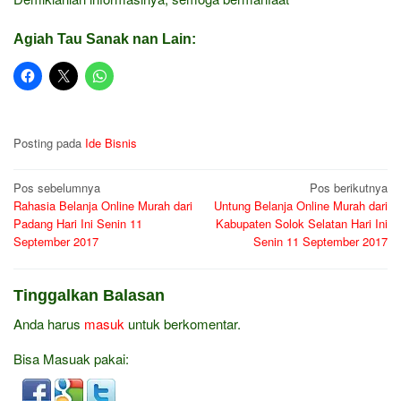
Agiah Tau Sanak nan Lain:
Posting pada
Ide Bisnis
Navigasi
Pos sebelumnya
Pos berikutnya
Rahasia Belanja Online Murah dari
Untung Belanja Online Murah dari
pos
Padang Hari Ini Senin 11
Kabupaten Solok Selatan Hari Ini
September 2017
Senin 11 September 2017
Tinggalkan Balasan
Anda harus
masuk
untuk berkomentar.
Bisa Masuak pakai: