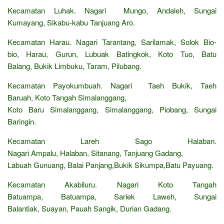
Kecamatan Luhak. Nagari Mungo, Andaleh, Sungai
Kumayang, Sikabu-kabu Tanjuang Aro.
Kecamatan Harau. Nagari Tarantang, Sarilamak, Solok Bio-
bio, Harau, Gurun, Lubuak Batingkok, Koto Tuo, Batu
Balang, Bukik Limbuku, Taram, Pilubang.
Kecamatan Payokumbuah. Nagari Taeh Bukik, Taeh
Baruah, Koto Tangah Simalanggang,
Koto Baru Simalanggang, Simalanggang, Piobang, Sungai
Baringin.
Kecamatan Lareh Sago Halaban.
Nagari Ampalu, Halaban, Sitanang, Tanjuang Gadang,
Labuah Gunuang, Balai Panjang,Bukik Sikumpa,Batu Payuang.
Kecamatan Akabiluru. Nagari Koto Tangah
Batuampa, Batuampa, Sariek Laweh, Sungai
Balantiak, Suayan, Pauah Sangik, Durian Gadang.