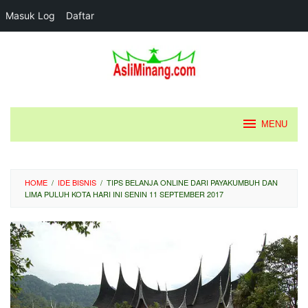
Masuk Log
Daftar
Loncat
ke
konten
MENU
HOME
/
IDE BISNIS
/
TIPS BELANJA ONLINE DARI PAYAKUMBUH DAN
LIMA PULUH KOTA HARI INI SENIN 11 SEPTEMBER 2017