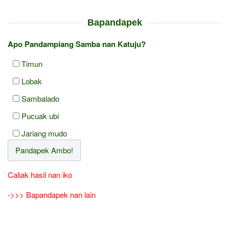
Bapandapek
Apo Pandampiang Samba nan Katuju?
Timun
Lobak
Sambalado
Pucuak ubi
Jariang mudo
Caliak hasil nan iko
->>> Bapandapek nan lain