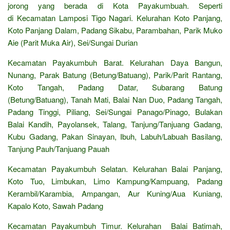
jorong yang berada di Kota Payakumbuah. Seperti
di Kecamatan Lamposi Tigo Nagari. Kelurahan Koto Panjang,
Koto Panjang Dalam, Padang Sikabu, Parambahan, Parik Muko
Aie (Parit Muka Air), Sei/Sungai Durian
Kecamatan Payakumbuh Barat. Kelurahan Daya Bangun,
Nunang, Parak Batung (Betung/Batuang), Parik/Parit Rantang,
Koto Tangah, Padang Datar, Subarang Batung
(Betung/Batuang), Tanah Mati, Balai Nan Duo, Padang Tangah,
Padang Tinggi, Piliang, Sei/Sungai Panago/Pinago, Bulakan
Balai Kandih, Payolansek, Talang, Tanjung/Tanjuang Gadang,
Kubu Gadang, Pakan Sinayan, Ibuh, Labuh/Labuah Basilang,
Tanjung Pauh/Tanjuang Pauah
Kecamatan Payakumbuh Selatan. Kelurahan Balai Panjang,
Koto Tuo, Limbukan, Limo Kampung/Kampuang, Padang
Kerambil/Karambia, Ampangan, Aur Kuning/Aua Kuniang,
Kapalo Koto, Sawah Padang
Kecamatan Payakumbuh Timur. Kelurahan Balai Batimah,