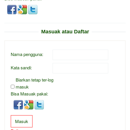
Masuak atau Daftar
Nama pengguna:
Kata sandi:
Biarkan tetap ter-log
masuk
Bisa Masuak pakai:
Masuk