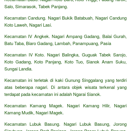
Salo, Simarasok, Tabek Panjang.
Kecamatan Candung. Nagari Bukik Batabuah, Nagari Candung
Koto Laweh, Nagari Lasi.
Kecamatan IV Angkek. Nagari Ampang Gadang, Balai Gurah,
Batu Taba, Biaro Gadang, Lambah, Panampuang, Pasia
Kecamatan IV Koto. Nagari Balingka, Guguak Tabek Sarojo,
Koto Gadang, Koto Panjang, Koto Tuo, Sianok Anam Suku,
Sungai Landia.
Kecamatan ini terletak di kaki Gunung Singgalang yang terdiri
atas beberapa nagari. Di antara objek wisata terkenal yang
terdapat pada kecamatan ini adalah Ngarai Sianok.
Kecamatan Kamang Magek. Nagari Kamang Hilir, Nagari
Kamang Mudik, Nagari Magek.
Kecamatan Lubuk Basung. Nagari Lubuk Basung, Jorong
Siguhung, Jorong Parit Panjang, Jorong Pasar Lubuk Basung,