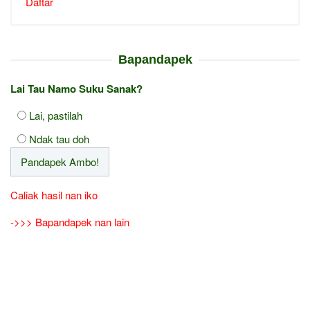
Daftar
Bapandapek
Lai Tau Namo Suku Sanak?
Lai, pastilah
Ndak tau doh
Caliak hasil nan iko
->>> Bapandapek nan lain