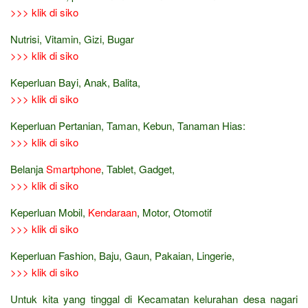
>>> klik di siko
Nutrisi, Vitamin, Gizi, Bugar
>>> klik di siko
Keperluan Bayi, Anak, Balita,
>>> klik di siko
Keperluan Pertanian, Taman, Kebun, Tanaman Hias:
>>> klik di siko
Belanja
Smartphone
, Tablet, Gadget,
>>> klik di siko
Keperluan Mobil,
Kendaraan
, Motor, Otomotif
>>> klik di siko
Keperluan Fashion, Baju, Gaun, Pakaian, Lingerie,
>>> klik di siko
Untuk kita yang tinggal di Kecamatan kelurahan desa nagari