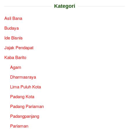
Kategori
Asli Bana
Budaya
Ide Bisnis
Jajak Pendapat
Kaba Barito
Agam
Dharmasraya
Lima Puluh Kota
Padang Kota
Padang Pariaman
Padangpanjang
Pariaman