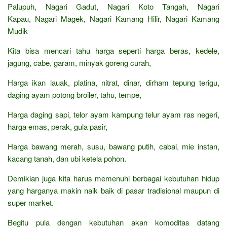
Palupuh, Nagari Gadut, Nagari Koto Tangah, Nagari
Kapau, Nagari Magek, Nagari Kamang Hilir, Nagari Kamang
Mudik
Kita bisa mencari tahu harga seperti harga beras, kedele,
jagung, cabe, garam, minyak goreng curah,
Harga ikan lauak, platina, nitrat, dinar, dirham tepung terigu,
daging ayam potong broiler, tahu, tempe,
Harga daging sapi, telor ayam kampung telur ayam ras negeri,
harga emas, perak, gula pasir,
Harga bawang merah, susu, bawang putih, cabai, mie instan,
kacang tanah, dan ubi ketela pohon.
Demikian juga kita harus memenuhi berbagai kebutuhan hidup
yang harganya makin naik baik di pasar tradisional maupun di
super market.
Begitu pula dengan kebutuhan akan komoditas datang