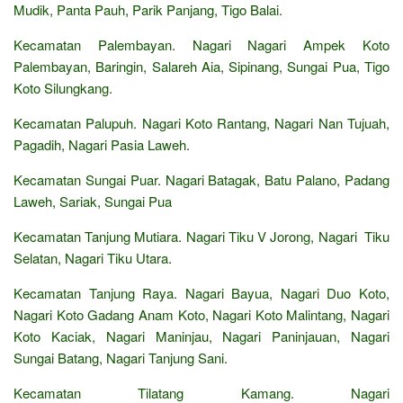
Mudik, Panta Pauh, Parik Panjang, Tigo Balai.
Kecamatan Palembayan. Nagari Nagari Ampek Koto
Palembayan, Baringin, Salareh Aia, Sipinang, Sungai Pua, Tigo
Koto Silungkang.
Kecamatan Palupuh. Nagari Koto Rantang, Nagari Nan Tujuah,
Pagadih, Nagari Pasia Laweh.
Kecamatan Sungai Puar. Nagari Batagak, Batu Palano, Padang
Laweh, Sariak, Sungai Pua
Kecamatan Tanjung Mutiara. Nagari Tiku V Jorong, Nagari Tiku
Selatan, Nagari Tiku Utara.
Kecamatan Tanjung Raya. Nagari Bayua, Nagari Duo Koto,
Nagari Koto Gadang Anam Koto, Nagari Koto Malintang, Nagari
Koto Kaciak, Nagari Maninjau, Nagari Paninjauan, Nagari
Sungai Batang, Nagari Tanjung Sani.
Kecamatan Tilatang Kamang. Nagari