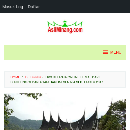
Masuk Log
Daftar
Loncat
ke
konten
MENU
HOME
/
IDE BISNIS
/
TIPS BELANJA ONLINE HEMAT DARI
BUKITTINGGI DAN AGAM HARI INI SENIN 4 SEPTEMBER 2017