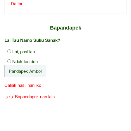
Daftar
Bapandapek
Lai Tau Namo Suku Sanak?
Lai, pastilah
Ndak tau doh
Caliak hasil nan iko
->>> Bapandapek nan lain