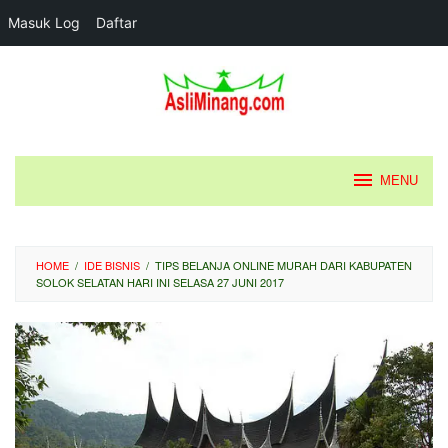
Masuk Log
Daftar
Loncat
ke
konten
MENU
HOME
/
IDE BISNIS
/
TIPS BELANJA ONLINE MURAH DARI KABUPATEN
SOLOK SELATAN HARI INI SELASA 27 JUNI 2017