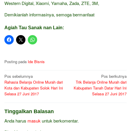
Western Digital, Xiaomi, Yamaha, Zada, ZTE, 3M,
Demikianlah informasinya, semoga bermanfaat
Agiah Tau Sanak nan Lain:
Posting pada
Ide Bisnis
Navigasi
Pos sebelumnya
Pos berikutnya
Rahasia Belanja Online Murah dari
Trik Belanja Online Murah dari
pos
Kota dan Kabupaten Solok Hari Ini
Kabupaten Tanah Datar Hari Ini
Selasa 27 Juni 2017
Selasa 27 Juni 2017
Tinggalkan Balasan
Anda harus
masuk
untuk berkomentar.