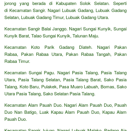
jorong yang berada di Kabupaten Solok Selatan. Seperti
di Kecamatan Sangir. Nagari Lubuak Gadang, Lubuak Gadang
Selatan, Lubuak Gadang Timur, Lubuak Gadang Utara.
Kecamatan Sangir Balai Janggo. Nagari Sungai Kunyik, Sungai
Kunyik Barat, Talao Sungai Kunyik, Talunan Maju.
Kecamatan Koto Parik Gadang Diateh. Nagari Pakan
Rabaa, Pakan Rabaa Utara, Pakan Rabaa Tangah, Pakan
Rabaa Timur.
Kecamatan Sungai Pagu. Nagari Pasia Talang, Pasia Talang
Utara, Pasia Talang Selatan, Pasia Talang Barat, Sako Pasia
Talang, Koto Baru, Pulakek, Pasa Muaro Labuah, Bomas, Sako
Utara Pasia Talang, Sako Selatan Pasia Talang.
Kecamatan Alam Pauah Duo. Nagari Alam Pauah Duo, Pauah
Duo Nan Batigo, Luak Kapau Alam Pauah Duo, Kapau Alam
Pauah Duo.
Kecamatan Sangir Jujuan. Nagari Lubuak Malako, Padang Aia