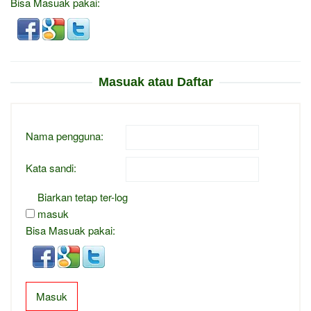
Bisa Masuak pakai:
Masuak atau Daftar
Nama pengguna:
Kata sandi:
Biarkan tetap ter-log
masuk
Bisa Masuak pakai:
Masuk