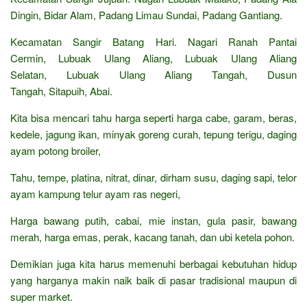
Dingin, Bidar Alam, Padang Limau Sundai, Padang Gantiang.
Kecamatan Sangir Batang Hari. Nagari Ranah Pantai
Cermin, Lubuak Ulang Aliang, Lubuak Ulang Aliang
Selatan, Lubuak Ulang Aliang Tangah, Dusun
Tangah, Sitapuih, Abai.
Kita bisa mencari tahu harga seperti harga cabe, garam, beras,
kedele, jagung ikan, minyak goreng curah, tepung terigu, daging
ayam potong broiler,
Tahu, tempe, platina, nitrat, dinar, dirham susu, daging sapi, telor
ayam kampung telur ayam ras negeri,
Harga bawang putih, cabai, mie instan, gula pasir, bawang
merah, harga emas, perak, kacang tanah, dan ubi ketela pohon.
Demikian juga kita harus memenuhi berbagai kebutuhan hidup
yang harganya makin naik baik di pasar tradisional maupun di
super market.