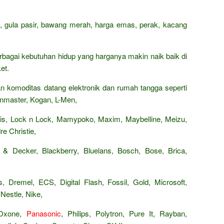
n, gula pasir, bawang merah, harga emas, perak, kacang
rbagai kebutuhan hidup yang harganya makin naik baik di
et.
 komoditas datang elektronik dan rumah tangga seperti
 Kenmaster, Kogan, L-Men,
Paris, Lock n Lock, Mamypoko, Maxim, Maybelline, Meizu,
e Christie,
 & Decker, Blackberry, Bluelans, Bosch, Bose, Brica,
, Dremel, ECS, Digital Flash, Fossil, Gold, Microsoft,
Nestle, Nike,
 Oxone,
Panasonic
, Philips, Polytron, Pure It, Rayban,