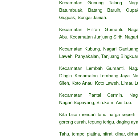
Kecamatan Gunung Talang. Nagar
Batumbuak, Batang Baruih, Cup
Guguak, Sungai Janiah.
Kecamatan Hiliran Gumanti. Nag
Abu. Kecamatan Junjuang Sirih. Nagar
Kecamatan Kubung. Nagari Gantuang 
Laweh, Panyakalan, Tanjuang Bingkua
Kecamatan Lembah Gumanti. Naga
Dingin. Kecamatan Lembang Jaya. Nag
Sileh, Koto Anau, Koto Laweh, Limau L
Kecamatan Pantai Cermin. Nag
Nagari Supayang, Sirukam, Aie Luo.
Kita bisa mencari tahu harga seperti
goreng curah, tepung terigu, daging aya
Tahu, tempe, platina, nitrat, dinar, di