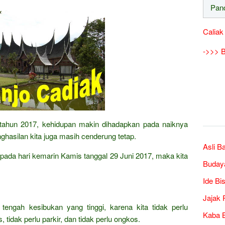
Caliak
->>> B
i tahun 2017, kehidupan makin dihadapkan pada naiknya
hasilan kita juga masih cenderung tetap.
Asli B
aripada hari kemarin Kamis tanggal 29 Juni 2017, maka kita
Buday
Ide Bi
Jajak 
 tengah kesibukan yang tinggi, karena kita tidak perlu
Kaba B
 tidak perlu parkir, dan tidak perlu ongkos.