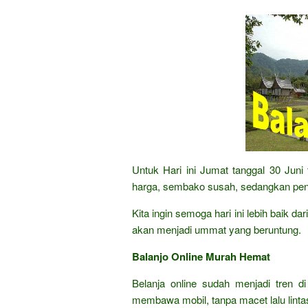
Untuk Hari ini Jumat tanggal 30 Jun
harga, sembako susah, sedangkan peng
Kita ingin semoga hari ini lebih baik d
akan menjadi ummat yang beruntung.
Balanjo Online Murah Hemat
Belanja online sudah menjadi tren di
membawa mobil, tanpa macet lalu lintas,