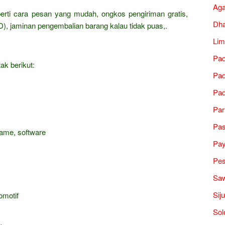
Ag
erti cara pesan yang mudah, ongkos pengiriman gratis,
Dh
), jaminan pengembalian barang kalau tidak puas,.
Lim
Pad
ak berikut:
Pad
Pad
Par
Pa
game, software
Pa
Pes
Saw
Sij
omotif
Sol