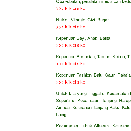
Obat-obatan, peralatan medis dan ked
>>> klik di siko
Nutrisi, Vitamin, Gizi, Bugar
>>> klik di siko
Keperluan Bayi, Anak, Balita,
>>> klik di siko
Keperluan Pertanian, Taman, Kebun, 
>>> klik di siko
Keperluan Fashion, Baju, Gaun, Pakaian
>>> klik di siko
Untuk kita yang tinggal di Kecamatan 
Seperti di Kecamatan Tanjung Harap
Airmati, Kelurahan Tanjung Paku, Ke
Laing.
Kecamatan Lubuk Sikarah. Keluraha