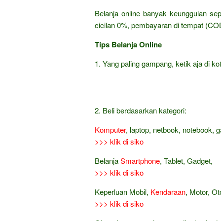
Belanja online banyak keunggulan sep
cicilan 0%, pembayaran di tempat (COD
Tips Belanja Online
1. Yang paling gampang, ketik aja di kot
2. Beli berdasarkan kategori:
Komputer
, laptop, netbook, notebook, 
>>> klik di siko
Belanja
Smartphone
, Tablet, Gadget,
>>> klik di siko
Keperluan Mobil,
Kendaraan
, Motor, Ot
>>> klik di siko