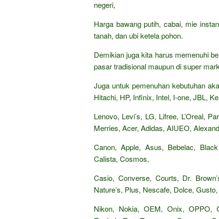
negeri,
Harga bawang putih, cabai, mie insta
tanah, dan ubi ketela pohon.
Demikian juga kita harus memenuhi be
pasar tradisional maupun di super mark
Juga untuk pemenuhan kebutuhan akan
Hitachi, HP, Infinix, Intel, I-one, JBL,
Lenovo, Levi’s, LG, Lifree, L’Oreal, 
Merries, Acer, Adidas, AIUEO, Alexandr
Canon, Apple, Asus, Bebelac, Black
Calista, Cosmos,
Casio, Converse, Courts, Dr. Brown’s
Nature’s, Plus, Nescafe, Dolce, Gusto, 
Nikon, Nokia, OEM, Onix, OPPO,