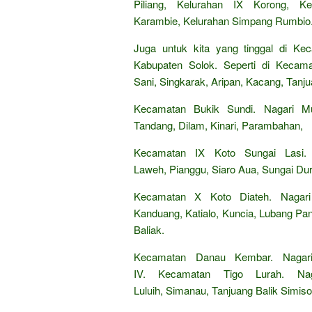
Piliang, Kelurahan IX Korong, 
Karambie, Kelurahan Simpang Rumbio
Juga untuk kita yang tinggal di Ke
Kabupaten Solok. Seperti di Kecama
Sani, Singkarak, Aripan, Kacang, Tanju
Kecamatan Bukik Sundi. Nagari Mu
Tandang, Dilam, Kinari, Parambahan,
Kecamatan IX Koto Sungai Lasi. 
Laweh, Pianggu, Siaro Aua, Sungai Du
Kecamatan X Koto Diateh. Nagari 
Kanduang, Katialo, Kuncia, Lubang Pan
Baliak.
Kecamatan Danau Kembar. Nagar
IV. Kecamatan Tigo Lurah. Nag
Luluih, Simanau, Tanjuang Balik Simiso