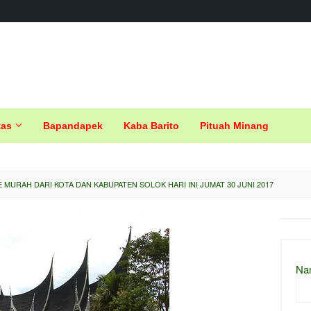
tas
Bapandapek
Kaba Barito
Pituah Minang
E MURAH DARI KOTA DAN KABUPATEN SOLOK HARI INI JUMAT 30 JUNI 2017
Na