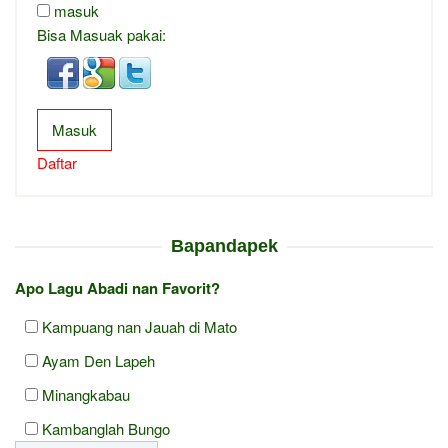
masuk
Bisa Masuak pakai:
Masuk
Daftar
Bapandapek
Apo Lagu Abadi nan Favorit?
Kampuang nan Jauah di Mato
Ayam Den Lapeh
Minangkabau
Kambanglah Bungo