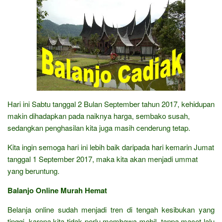
Hari ini Sabtu tanggal 2 Bulan September tahun 2017, kehidupan
makin dihadapkan pada naiknya harga, sembako susah,
sedangkan penghasilan kita juga masih cenderung tetap.
Kita ingin semoga hari ini lebih baik daripada hari kemarin Jumat
tanggal 1 September 2017, maka kita akan menjadi ummat
yang beruntung.
Balanjo Online Murah Hemat
Belanja online sudah menjadi tren di tengah kesibukan yang
tinggi, karena kita tidak perlu membawa mobil, tanpa macet lalu