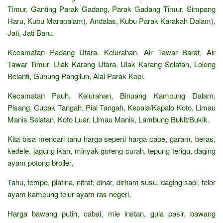
Timur, Ganting Parak Gadang, Parak Gadang Timur, Simpang
Haru, Kubu Marapalam), Andalas, Kubu Parak Karakah Dalam),
Jati, Jati Baru.
Kecamatan Padang Utara. Kelurahan, Air Tawar Barat, Air
Tawar Timur, Ulak Karang Utara, Ulak Karang Selatan, Lolong
Belanti, Gunung Pangilun, Alai Parak Kopi.
Kecamatan Pauh. Kelurahan, Binuang Kampung Dalam,
Pisang, Cupak Tangah, Piai Tangah, Kepala/Kapalo Koto, Limau
Manis Selatan, Koto Luar, Limau Manis, Lambung Bukit/Bukik.
Kita bisa mencari tahu harga seperti harga cabe, garam, beras,
kedele, jagung ikan, minyak goreng curah, tepung terigu, daging
ayam potong broiler,
Tahu, tempe, platina, nitrat, dinar, dirham susu, daging sapi, telor
ayam kampung telur ayam ras negeri,
Harga bawang putih, cabai, mie instan, gula pasir, bawang