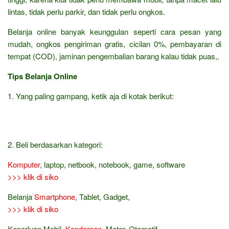
lintas, tidak perlu parkir, dan tidak perlu ongkos.
Belanja online banyak keunggulan seperti cara pesan yang
mudah, ongkos pengiriman gratis, cicilan 0%, pembayaran di
tempat (COD), jaminan pengembalian barang kalau tidak puas,.
Tips Belanja Online
1. Yang paling gampang, ketik aja di kotak berikut:
2. Beli berdasarkan kategori:
Komputer
, laptop, netbook, notebook, game, software
>>> klik di siko
Belanja
Smartphone
, Tablet, Gadget,
>>> klik di siko
Keperluan Mobil,
Kendaraan
, Motor, Otomotif