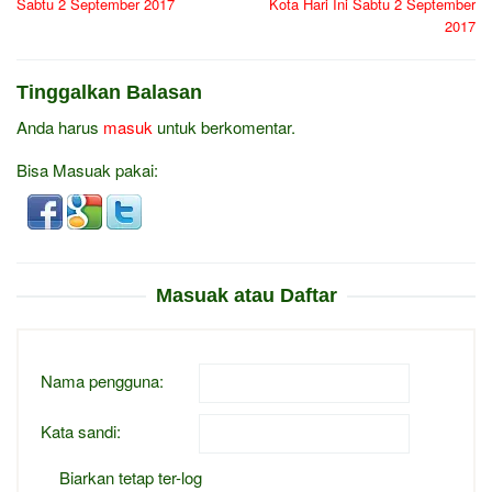
Sabtu 2 September 2017
Kota Hari Ini Sabtu 2 September
2017
Tinggalkan Balasan
Anda harus
masuk
untuk berkomentar.
Bisa Masuak pakai:
Masuak atau Daftar
Nama pengguna:
Kata sandi:
Biarkan tetap ter-log