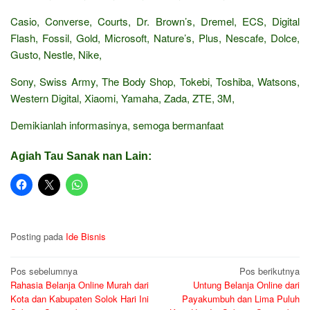
Casio, Converse, Courts, Dr. Brown’s, Dremel, ECS, Digital
Flash, Fossil, Gold, Microsoft, Nature’s, Plus, Nescafe, Dolce,
Gusto, Nestle, Nike,
Sony, Swiss Army, The Body Shop, Tokebi, Toshiba, Watsons,
Western Digital, Xiaomi, Yamaha, Zada, ZTE, 3M,
Demikianlah informasinya, semoga bermanfaat
Agiah Tau Sanak nan Lain:
Posting pada
Ide Bisnis
Navigasi
Pos sebelumnya
Pos berikutnya
Rahasia Belanja Online Murah dari
Untung Belanja Online dari
pos
Kota dan Kabupaten Solok Hari Ini
Payakumbuh dan Lima Puluh