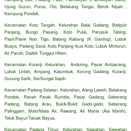
Ujung Gurun, Purus, Olo, Belakang Tangsi, Berok Nipah ,
Kampung Pondok.
Kecamatan Koto Tangah. Kelurahan Balai Gadang, Batipuh
Panjang, Bungo Pasang, Koto Pulai, Parupuk Tabing,
Pasir/Pasie Nan Tigo, Batang Kabung (K Ganting), Lubuk
Buaya, Padang Sarai, Koto Panjang Ikua Koto, Lubuk Minturun,
Air Pacah, Dadok Tunggul Hitam.
Kecamatan Kuranji. Kelurahan, Anduring, Pasar Ambacang,
Lubuk Lintah, Ampang, Kalumbuk, Korong Gadang, Kuranji,
Gunung Sarik, Sei/Sungai Sapih.
Kecamatan Padang Selatan. Kelurahan, Alang Laweh, Belakang
Pondok, Ranah Parak Rumbio, Pasar Gadang, Seberang
Padang, Batang Arau, Bukik/Bukit Gado-gado, Seberang
Palinggam, Mato/Mata Air, Rawang, Air Manis (Aia Manih),
Teluk Bayur/Taluak Bayua.
Kecamatan Padang Timur. Kelurahan, Sawahan, Sawahan