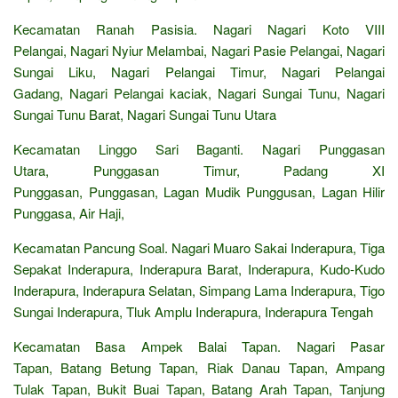
Kecamatan Ranah Pasisia. Nagari Nagari Koto VIII
Pelangai, Nagari Nyiur Melambai, Nagari Pasie Pelangai, Nagari
Sungai Liku, Nagari Pelangai Timur, Nagari Pelangai
Gadang, Nagari Pelangai kaciak, Nagari Sungai Tunu, Nagari
Sungai Tunu Barat, Nagari Sungai Tunu Utara
Kecamatan Linggo Sari Baganti. Nagari Punggasan
Utara, Punggasan Timur, Padang XI
Punggasan, Punggasan, Lagan Mudik Punggusan, Lagan Hilir
Punggasa, Air Haji,
Kecamatan Pancung Soal. Nagari Muaro Sakai Inderapura, Tiga
Sepakat Inderapura, Inderapura Barat, Inderapura, Kudo-Kudo
Inderapura, Inderapura Selatan, Simpang Lama Inderapura, Tigo
Sungai Inderapura, Tluk Amplu Inderapura, Inderapura Tengah
Kecamatan Basa Ampek Balai Tapan. Nagari Pasar
Tapan, Batang Betung Tapan, Riak Danau Tapan, Ampang
Tulak Tapan, Bukit Buai Tapan, Batang Arah Tapan, Tanjung