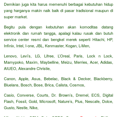
Demikian juga kita harus memenuhi berbagai kebutuhan hidup
yang harganya makin naik baik di pasar tradisional maupun di
super market.
Begitu pula dengan kebutuhan akan komoditas datang
elektronik dan rumah tangga, apalagi kalau rusak dan butuh
service center resmi dan bengkel merek seperti Hitachi, HP,
Infinix, Intel, I-one, JBL, Kenmaster, Kogan, L-Men,
Lenovo, Levi’s, LG, Lifree, L’Oreal, Paris, Lock n Lock,
Mamypoko, Maxim, Maybelline, Meizu, Merries, Acer, Adidas,
AIUEO, Alexandre Christie,
Canon, Apple, Asus, Bebelac, Black & Decker, Blackberry,
Bluelans, Bosch, Bose, Brica, Calista, Cosmos,
Casio, Converse, Courts, Dr. Brown’s, Dremel, ECS, Digital
Flash, Fossil, Gold, Microsoft, Nature’s, Plus, Nescafe, Dolce,
Gusto, Nestle, Nike,