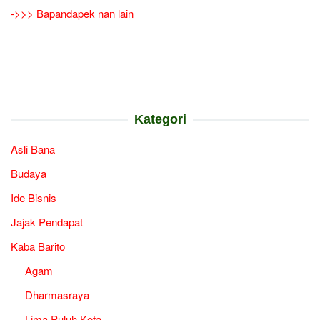
->>> Bapandapek nan lain
Kategori
Asli Bana
Budaya
Ide Bisnis
Jajak Pendapat
Kaba Barito
Agam
Dharmasraya
Lima Puluh Kota