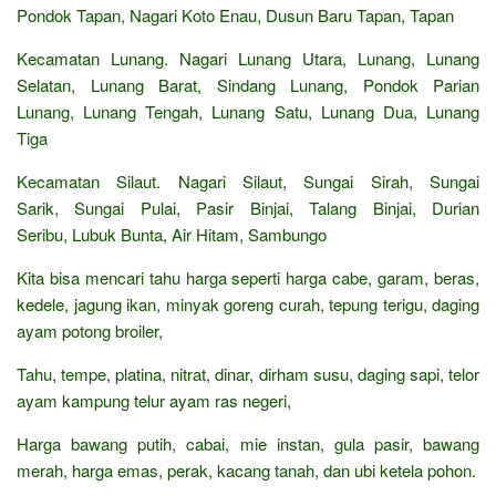
Pondok Tapan, Nagari Koto Enau, Dusun Baru Tapan, Tapan
Kecamatan Lunang. Nagari Lunang Utara, Lunang, Lunang
Selatan, Lunang Barat, Sindang Lunang, Pondok Parian
Lunang, Lunang Tengah, Lunang Satu, Lunang Dua, Lunang
Tiga
Kecamatan Silaut. Nagari Silaut, Sungai Sirah, Sungai
Sarik, Sungai Pulai, Pasir Binjai, Talang Binjai, Durian
Seribu, Lubuk Bunta, Air Hitam, Sambungo
Kita bisa mencari tahu harga seperti harga cabe, garam, beras,
kedele, jagung ikan, minyak goreng curah, tepung terigu, daging
ayam potong broiler,
Tahu, tempe, platina, nitrat, dinar, dirham susu, daging sapi, telor
ayam kampung telur ayam ras negeri,
Harga bawang putih, cabai, mie instan, gula pasir, bawang
merah, harga emas, perak, kacang tanah, dan ubi ketela pohon.