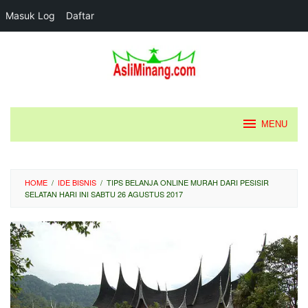
Masuk Log
Daftar
Loncat
ke
konten
MENU
HOME
/
IDE BISNIS
/
TIPS BELANJA ONLINE MURAH DARI PESISIR
SELATAN HARI INI SABTU 26 AGUSTUS 2017