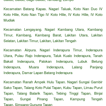
Kecamatan Batang Kapas. Nagari Taluak, Koto Nan Duo IV
Koto Hilie, Koto Nan Tigo IV Koto Hilie, IV Koto Hilie, IV Koto
Mudiak
Kecamatan Lengayang. Nagari Kambang Utara, Kambang
Timur, Kambang, Kambang Barat, Lakitan Utara, Lakitan
Selatan, Lakitan Timur, Lakitan, Lakitan Tengah
Kecamatan Airpura. Nagari Inderapura Timur, Inderapura
Utara, Pulau Rajo Inderapura, Taluk Kualo Inderapura, Tanah
Bakali Inderapura, Palokan Inderapura, Lubuk Betung
Inderapura, Muara Inderapura, Lalang Panjang
Inderapura, Damar Lapan Batang Inderapura
Kecamatan Ranah Ampek Hulu Tapan. Nagari Sungai Gambir
Sako Tapan, Talang Koto Pulai Tapan, Kubu Tapan, Limau Purut
Tapan, Talang Balarik Tapan, Tebing Tinggi Tapan, Binjai
Tapan, Sungai Pinang Tapan, Kampung Tengah
Tapan, Simpang Gunung Tapan