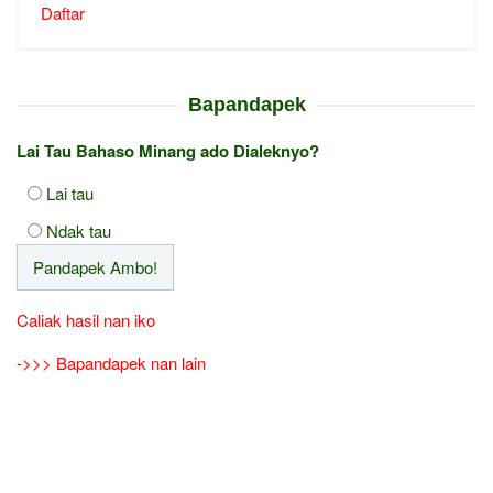
Daftar
Bapandapek
Lai Tau Bahaso Minang ado Dialeknyo?
Lai tau
Ndak tau
Caliak hasil nan iko
->>> Bapandapek nan lain