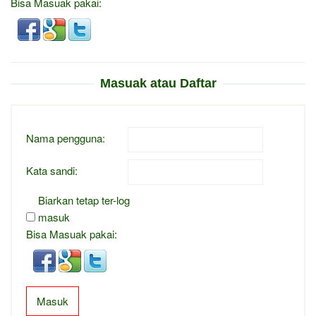
Bisa Masuak pakai:
Masuak atau Daftar
Nama pengguna:
Kata sandi:
Biarkan tetap ter-log
masuk
Bisa Masuak pakai:
Masuk