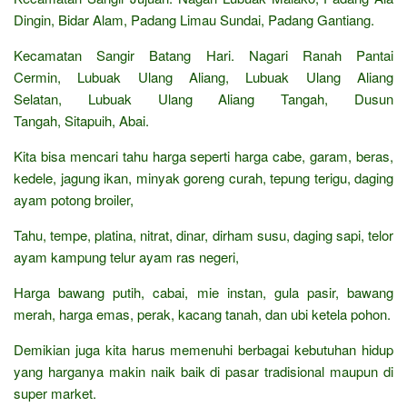
Dingin, Bidar Alam, Padang Limau Sundai, Padang Gantiang.
Kecamatan Sangir Batang Hari. Nagari Ranah Pantai
Cermin, Lubuak Ulang Aliang, Lubuak Ulang Aliang
Selatan, Lubuak Ulang Aliang Tangah, Dusun
Tangah, Sitapuih, Abai.
Kita bisa mencari tahu harga seperti harga cabe, garam, beras,
kedele, jagung ikan, minyak goreng curah, tepung terigu, daging
ayam potong broiler,
Tahu, tempe, platina, nitrat, dinar, dirham susu, daging sapi, telor
ayam kampung telur ayam ras negeri,
Harga bawang putih, cabai, mie instan, gula pasir, bawang
merah, harga emas, perak, kacang tanah, dan ubi ketela pohon.
Demikian juga kita harus memenuhi berbagai kebutuhan hidup
yang harganya makin naik baik di pasar tradisional maupun di
super market.