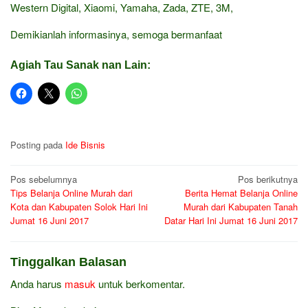
Western Digital, Xiaomi, Yamaha, Zada, ZTE, 3M,
Demikianlah informasinya, semoga bermanfaat
Agiah Tau Sanak nan Lain:
Posting pada
Ide Bisnis
Navigasi
Pos sebelumnya
Pos berikutnya
Tips Belanja Online Murah dari
Berita Hemat Belanja Online
pos
Kota dan Kabupaten Solok Hari Ini
Murah dari Kabupaten Tanah
Jumat 16 Juni 2017
Datar Hari Ini Jumat 16 Juni 2017
Tinggalkan Balasan
Anda harus
masuk
untuk berkomentar.