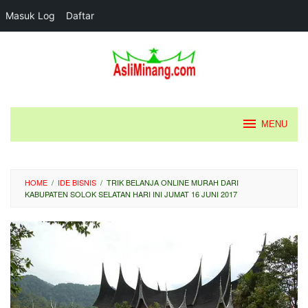
Masuk Log
Daftar
Loncat
ke
konten
MENU
HOME
/
IDE BISNIS
/
TRIK BELANJA ONLINE MURAH DARI
KABUPATEN SOLOK SELATAN HARI INI JUMAT 16 JUNI 2017