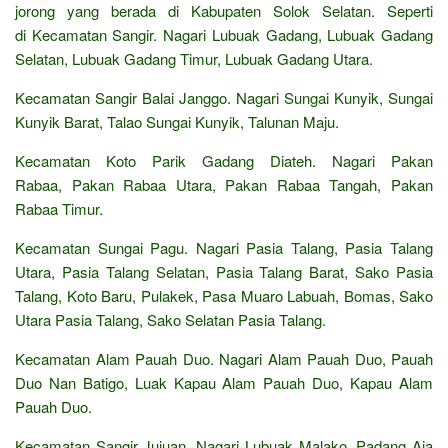
jorong yang berada di Kabupaten Solok Selatan. Seperti
di Kecamatan Sangir. Nagari Lubuak Gadang, Lubuak Gadang
Selatan, Lubuak Gadang Timur, Lubuak Gadang Utara.
Kecamatan Sangir Balai Janggo. Nagari Sungai Kunyik, Sungai
Kunyik Barat, Talao Sungai Kunyik, Talunan Maju.
Kecamatan Koto Parik Gadang Diateh. Nagari Pakan
Rabaa, Pakan Rabaa Utara, Pakan Rabaa Tangah, Pakan
Rabaa Timur.
Kecamatan Sungai Pagu. Nagari Pasia Talang, Pasia Talang
Utara, Pasia Talang Selatan, Pasia Talang Barat, Sako Pasia
Talang, Koto Baru, Pulakek, Pasa Muaro Labuah, Bomas, Sako
Utara Pasia Talang, Sako Selatan Pasia Talang.
Kecamatan Alam Pauah Duo. Nagari Alam Pauah Duo, Pauah
Duo Nan Batigo, Luak Kapau Alam Pauah Duo, Kapau Alam
Pauah Duo.
Kecamatan Sangir Jujuan. Nagari Lubuak Malako, Padang Aia