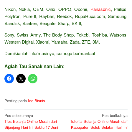
Nikon, Nokia, OEM, Onix, OPPO, Oxone,
Panasonic
, Philips,
Polytron, Pure It, Rayban, Reebok, RupaRupa.com, Samsung,
Sandisk, Sanken, Seagate, Sharp, SK II,
Sony, Swiss Army, The Body Shop, Tokebi, Toshiba, Watsons,
Western Digital, Xiaomi, Yamaha, Zada, ZTE, 3M,
Demikianlah informasinya, semoga bermanfaat
Agiah Tau Sanak nan Lain:
Posting pada
Ide Bisnis
Navigasi
Pos sebelumnya
Pos berikutnya
Tips Belanja Online Murah dari
Tutorial Belanja Online Murah dari
pos
Sijunjung Hari Ini Sabtu 17 Juni
Kabupaten Solok Selatan Hari Ini