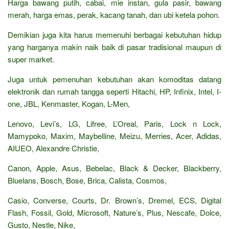
Harga bawang putih, cabai, mie instan, gula pasir, bawang
merah, harga emas, perak, kacang tanah, dan ubi ketela pohon.
Demikian juga kita harus memenuhi berbagai kebutuhan hidup
yang harganya makin naik baik di pasar tradisional maupun di
super market.
Juga untuk pemenuhan kebutuhan akan komoditas datang
elektronik dan rumah tangga seperti Hitachi, HP, Infinix, Intel, I-
one, JBL, Kenmaster, Kogan, L-Men,
Lenovo, Levi’s, LG, Lifree, L’Oreal, Paris, Lock n Lock,
Mamypoko, Maxim, Maybelline, Meizu, Merries, Acer, Adidas,
AIUEO, Alexandre Christie,
Canon, Apple, Asus, Bebelac, Black & Decker, Blackberry,
Bluelans, Bosch, Bose, Brica, Calista, Cosmos,
Casio, Converse, Courts, Dr. Brown’s, Dremel, ECS, Digital
Flash, Fossil, Gold, Microsoft, Nature’s, Plus, Nescafe, Dolce,
Gusto, Nestle, Nike,