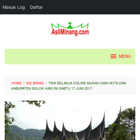
Masuk Log
Daftar
Loncat
ke
konten
MENU
HOME
/
IDE BISNIS
/
TRIK BELANJA ONLINE MURAH DARI KOTA DAN
KABUPATEN SOLOK HARI INI SABTU 17 JUNI 2017