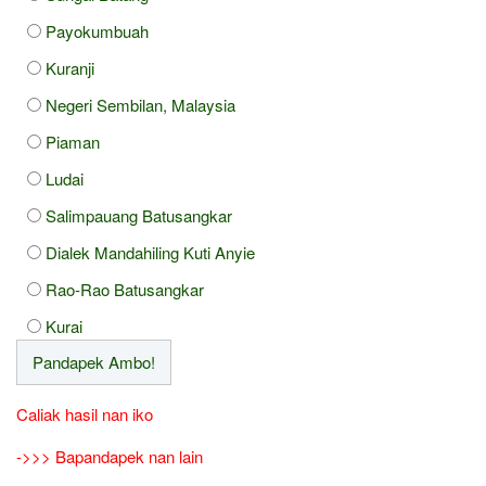
Payokumbuah
Kuranji
Negeri Sembilan, Malaysia
Piaman
Ludai
Salimpauang Batusangkar
Dialek Mandahiling Kuti Anyie
Rao-Rao Batusangkar
Kurai
Caliak hasil nan iko
->>> Bapandapek nan lain