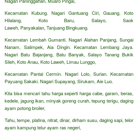
Nagari Paninggahan, Muaro Pingai,
Kecamatan Kubung. Nagari Gantuang Ciri, Gauang, Koto
Hilalang, Koto Baru, Salayo, Saok
Laweh, Panyakalan, Tanjuang Bingkuang.
Kecamatan Lembah Gumanti. Nagari Alahan Panjang, Sungai
Nanam, Salimpek, Aia Dingin. Kecamatan Lembang Jaya.
Nagari Batu Bajanjang, Batu Banyak, Salayo Tanang Bukik
Sileh, Koto Anau, Koto Laweh, Limau Lunggo,
Kecamatan Pantai Cermin. Nagari Lolo, Surian. Kecamatan
Payuang Sakaki. Nagari Supayang, Sirukam, Aie Luo.
Kita bisa mencari tahu harga seperti harga cabe, garam, beras,
kedele, jagung ikan, minyak goreng curah, tepung terigu, daging
ayam potong broiler,
Tahu, tempe, platina, nitrat, dinar, dirham susu, daging sapi, telor
ayam kampung telur ayam ras negeri,