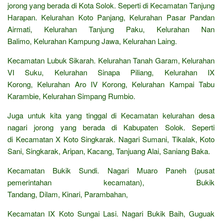
jorong yang berada di Kota Solok. Seperti di Kecamatan Tanjung
Harapan. Kelurahan Koto Panjang, Kelurahan Pasar Pandan
Airmati, Kelurahan Tanjung Paku, Kelurahan Nan
Balimo, Kelurahan Kampung Jawa, Kelurahan Laing.
Kecamatan Lubuk Sikarah. Kelurahan Tanah Garam, Kelurahan
VI Suku, Kelurahan Sinapa Piliang, Kelurahan IX
Korong, Kelurahan Aro IV Korong, Kelurahan Kampai Tabu
Karambie, Kelurahan Simpang Rumbio.
Juga untuk kita yang tinggal di Kecamatan kelurahan desa
nagari jorong yang berada di Kabupaten Solok. Seperti
di Kecamatan X Koto Singkarak. Nagari Sumani, Tikalak, Koto
Sani, Singkarak, Aripan, Kacang, Tanjuang Alai, Saniang Baka.
Kecamatan Bukik Sundi. Nagari Muaro Paneh (pusat
pemerintahan kecamatan), Bukik
Tandang, Dilam, Kinari, Parambahan,
Kecamatan IX Koto Sungai Lasi. Nagari Bukik Baih, Guguak