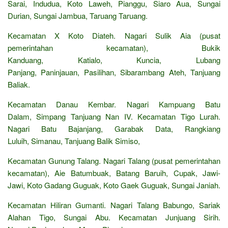
Sarai, Indudua, Koto Laweh, Pianggu, Siaro Aua, Sungai
Durian, Sungai Jambua, Taruang Taruang.
Kecamatan X Koto Diateh. Nagari Sulik Aia (pusat
pemerintahan kecamatan), Bukik
Kanduang, Katialo, Kuncia, Lubang
Panjang, Paninjauan, Pasilihan, Sibarambang Ateh, Tanjuang
Baliak.
Kecamatan Danau Kembar. Nagari Kampuang Batu
Dalam, Simpang Tanjuang Nan IV. Kecamatan Tigo Lurah.
Nagari Batu Bajanjang, Garabak Data, Rangkiang
Luluih, Simanau, Tanjuang Balik Simiso,
Kecamatan Gunung Talang. Nagari Talang (pusat pemerintahan
kecamatan), Aie Batumbuak, Batang Baruih, Cupak, Jawi-
Jawi, Koto Gadang Guguak, Koto Gaek Guguak, Sungai Janiah.
Kecamatan Hiliran Gumanti. Nagari Talang Babungo, Sariak
Alahan Tigo, Sungai Abu. Kecamatan Junjuang Sirih.