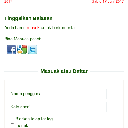
2017
Sabtu 17 Juni 2017
Tinggalkan Balasan
Anda harus
masuk
untuk berkomentar.
Bisa Masuak pakai:
Masuak atau Daftar
Nama pengguna:
Kata sandi:
Biarkan tetap ter-log
masuk