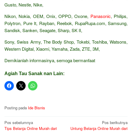
Gusto, Nestle, Nike,
Nikon, Nokia, OEM, Onix, OPPO, Oxone,
Panasonic
, Philips,
Polytron, Pure It, Rayban, Reebok, RupaRupa.com, Samsung,
Sandisk, Sanken, Seagate, Sharp, SK II,
Sony, Swiss Army, The Body Shop, Tokebi, Toshiba, Watsons,
Western Digital, Xiaomi, Yamaha, Zada, ZTE, 3M,
Demikianlah informasinya, semoga bermanfaat
Agiah Tau Sanak nan Lain:
Posting pada
Ide Bisnis
Navigasi
Pos sebelumnya
Pos berikutnya
Tips Belanja Online Murah dari
Untung Belanja Online Murah dari
pos