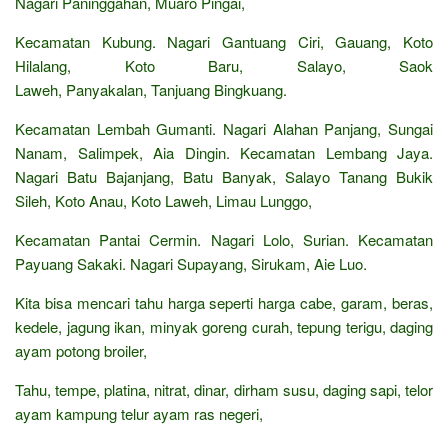
Nagari Paninggahan, Muaro Pingai,
Kecamatan Kubung. Nagari Gantuang Ciri, Gauang, Koto
Hilalang, Koto Baru, Salayo, Saok
Laweh, Panyakalan, Tanjuang Bingkuang.
Kecamatan Lembah Gumanti. Nagari Alahan Panjang, Sungai
Nanam, Salimpek, Aia Dingin. Kecamatan Lembang Jaya.
Nagari Batu Bajanjang, Batu Banyak, Salayo Tanang Bukik
Sileh, Koto Anau, Koto Laweh, Limau Lunggo,
Kecamatan Pantai Cermin. Nagari Lolo, Surian. Kecamatan
Payuang Sakaki. Nagari Supayang, Sirukam, Aie Luo.
Kita bisa mencari tahu harga seperti harga cabe, garam, beras,
kedele, jagung ikan, minyak goreng curah, tepung terigu, daging
ayam potong broiler,
Tahu, tempe, platina, nitrat, dinar, dirham susu, daging sapi, telor
ayam kampung telur ayam ras negeri,