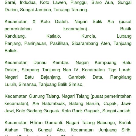
Sarai, Indudua, Koto Laweh, Pianggu, Siaro Aua, Sungai
Durian, Sungai Jambua, Taruang Taruang.
Kecamatan X Koto Diateh. Nagari Sulik Aia (pusat
pemerintahan kecamatan), Bukik
Kanduang, Katialo, Kuncia, Lubang
Panjang, Paninjauan, Pasilihan, Sibarambang Ateh, Tanjuang
Baliak.
Kecamatan Danau Kembar. Nagari Kampuang Batu
Dalam, Simpang Tanjuang Nan IV. Kecamatan Tigo Lurah.
Nagari Batu Bajanjang, Garabak Data, Rangkiang
Luluih, Simanau, Tanjuang Balik Simiso,
Kecamatan Gunung Talang. Nagari Talang (pusat pemerintahan
kecamatan), Aie Batumbuak, Batang Baruih, Cupak, Jawi-
Jawi, Koto Gadang Guguak, Koto Gaek Guguak, Sungai Janiah.
Kecamatan Hiliran Gumanti. Nagari Talang Babungo, Sariak
Alahan Tigo, Sungai Abu. Kecamatan Junjuang Sirih.