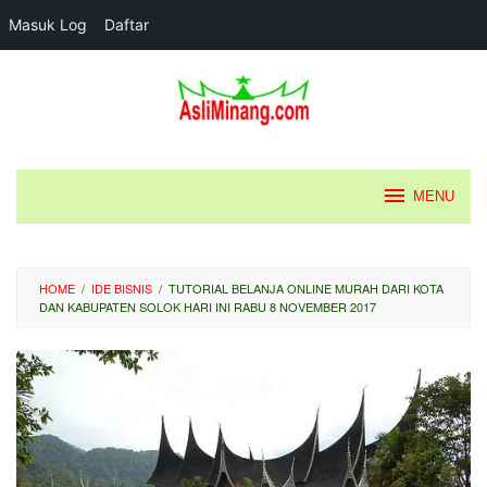
Masuk Log
Daftar
Loncat
ke
konten
MENU
HOME
/
IDE BISNIS
/
TUTORIAL BELANJA ONLINE MURAH DARI KOTA
DAN KABUPATEN SOLOK HARI INI RABU 8 NOVEMBER 2017