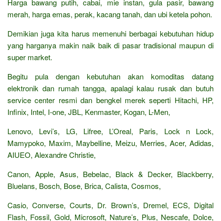
Harga bawang putih, cabai, mie instan, gula pasir, bawang
merah, harga emas, perak, kacang tanah, dan ubi ketela pohon.
Demikian juga kita harus memenuhi berbagai kebutuhan hidup
yang harganya makin naik baik di pasar tradisional maupun di
super market.
Begitu pula dengan kebutuhan akan komoditas datang
elektronik dan rumah tangga, apalagi kalau rusak dan butuh
service center resmi dan bengkel merek seperti Hitachi, HP,
Infinix, Intel, I-one, JBL, Kenmaster, Kogan, L-Men,
Lenovo, Levi’s, LG, Lifree, L’Oreal, Paris, Lock n Lock,
Mamypoko, Maxim, Maybelline, Meizu, Merries, Acer, Adidas,
AIUEO, Alexandre Christie,
Canon, Apple, Asus, Bebelac, Black & Decker, Blackberry,
Bluelans, Bosch, Bose, Brica, Calista, Cosmos,
Casio, Converse, Courts, Dr. Brown’s, Dremel, ECS, Digital
Flash, Fossil, Gold, Microsoft, Nature’s, Plus, Nescafe, Dolce,