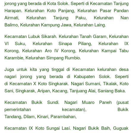
jorong yang berada di Kota Solok. Seperti di Kecamatan Tanjung
Harapan. Kelurahan Koto Panjang, Kelurahan Pasar Pandan
Airmati, Kelurahan Tanjung Paku, Kelurahan Nan
Balimo, Kelurahan Kampung Jawa, Kelurahan Laing.
Kecamatan Lubuk Sikarah. Kelurahan Tanah Garam, Kelurahan
VI Suku, Kelurahan Sinapa Piliang, Kelurahan IX
Korong, Kelurahan Aro IV Korong, Kelurahan Kampai Tabu
Karambie, Kelurahan Simpang Rumbio.
Juga untuk kita yang tinggal di Kecamatan kelurahan desa
nagari jorong yang berada di Kabupaten Solok. Seperti
di Kecamatan X Koto Singkarak. Nagari Sumani, Tikalak, Koto
Sani, Singkarak, Aripan, Kacang, Tanjuang Alai, Saniang Baka.
Kecamatan Bukik Sundi. Nagari Muaro Paneh (pusat
pemerintahan kecamatan), Bukik
Tandang, Dilam, Kinari, Parambahan,
Kecamatan IX Koto Sungai Lasi. Nagari Bukik Baih, Guguak