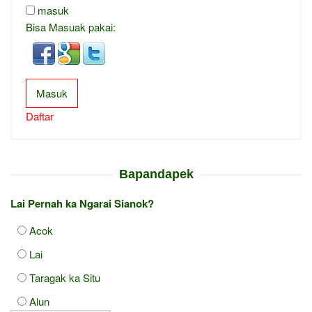
masuk
Bisa Masuak pakai:
Masuk
Daftar
Bapandapek
Lai Pernah ka Ngarai Sianok?
Acok
Lai
Taragak ka Situ
Alun