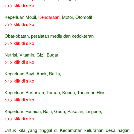
>>> klik di siko
Keperluan Mobil,
Kendaraan
, Motor, Otomotif
>>> klik di siko
Obat-obatan, peralatan medis dan kedokteran
>>> klik di siko
Nutrisi, Vitamin, Gizi, Bugar
>>> klik di siko
Keperluan Bayi, Anak, Balita,
>>> klik di siko
Keperluan Pertanian, Taman, Kebun, Tanaman Hias:
>>> klik di siko
Keperluan Fashion, Baju, Gaun, Pakaian, Lingerie,
>>> klik di siko
Untuk kita yang tinggal di Kecamatan kelurahan desa nagari