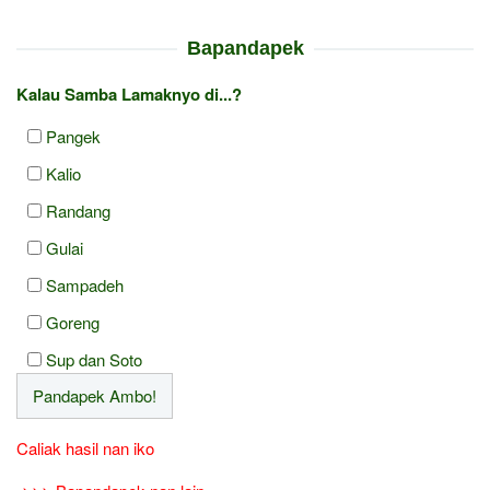
Bapandapek
Kalau Samba Lamaknyo di...?
Pangek
Kalio
Randang
Gulai
Sampadeh
Goreng
Sup dan Soto
Caliak hasil nan iko