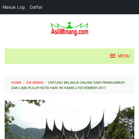
Masuk Log
Daftar
Loncat
ke
konten
MENU
HOME
/
IDE BISNIS
/
UNTUNG BELANJA ONLINE DARI PAYAKUMBUH
DAN LIMA PULUH KOTA HARI INI KAMIS 2 NOVEMBER 2017