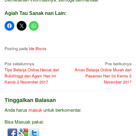
Agiah Tau Sanak nan Lain:
Posting pada
Ide Bisnis
Navigasi
Pos sebelumnya
Pos berikutnya
Tips Belanja Online Hemat dari
Aman Belanja Online Murah dari
pos
Bukittinggi dan Agam Hari Ini
Pasaman Hari Ini Kamis 2
Kamis 2 November 2017
November 2017
Tinggalkan Balasan
Anda harus
masuk
untuk berkomentar.
Bisa Masuak pakai: