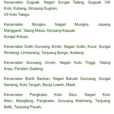
Kecamatan Guguak. Nagari Sungai Talang, Guguak VIII
Koto, Kubang, Simpang Sugiran,
VII Koto Talago.
Kecamatan Mungka. Nagari Mungka, Jopang
Mangganti, Talang Maua, Simpang Kapuak,
Sungai Antuan.
Kecamatan Suliki Gunuang Ameh. Nagari Suliki, Kurai, Sungai
Rimbang, Limbanang, Tanjuang Bungo, Andiang.
Kecamatan Gunuang Omeh. Nagari Koto Tinggi, Talang
Anau, Pandam Gadang.
Kecamatan Bukik Barisan. Nagari Baruah Gunuang, Sungai
Naniang, Koto Tangah, Banja Loweh, Maek.
Kecamatan Pangkalan Koto Baru. Nagari Koto
Alam, Mangilang, Pangkalan, Gunuang Malintang, Tanjuang
Balik, Tanjuang Pauah,