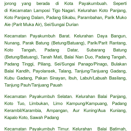
jorong yang berada di Kota Payakumbuah. Seperti
di Kecamatan Lamposi Tigo Nagari. Kelurahan Koto Panjang,
Koto Panjang Dalam, Padang Sikabu, Parambahan, Parik Muko
Aie (Parit Muka Air), Sei/Sungai Durian
Kecamatan Payakumbuh Barat. Kelurahan Daya Bangun,
Nunang, Parak Batung (Betung/Batuang), Parik/Parit Rantang,
Koto Tangah, Padang Datar, Subarang Batung
(Betung/Batuang), Tanah Mati, Balai Nan Duo, Padang Tangah,
Padang Tinggi, Piliang, Sei/Sungai Panago/Pinago, Bulakan
Balai Kandih, Payolansek, Talang, Tanjung/Tanjuang Gadang,
Kubu Gadang, Pakan Sinayan, Ibuh, Labuh/Labuah Basilang,
Tanjung Pauh/Tanjuang Pauah
Kecamatan Payakumbuh Selatan. Kelurahan Balai Panjang,
Koto Tuo, Limbukan, Limo Kampung/Kampuang, Padang
Kerambil/Karambia, Ampangan, Aur Kuning/Aua Kuniang,
Kapalo Koto, Sawah Padang
Kecamatan Payakumbuh Timur. Kelurahan Balai Batimah,