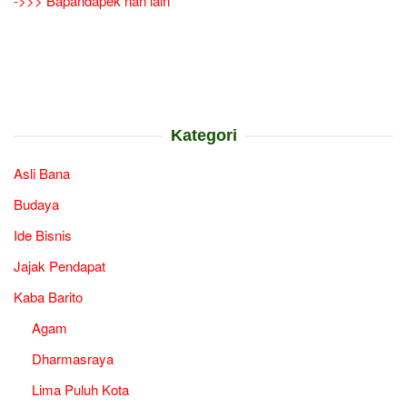
->>> Bapandapek nan lain
Kategori
Asli Bana
Budaya
Ide Bisnis
Jajak Pendapat
Kaba Barito
Agam
Dharmasraya
Lima Puluh Kota