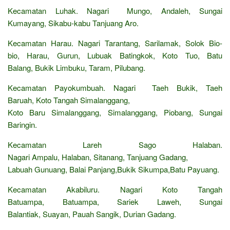
Kecamatan Luhak. Nagari Mungo, Andaleh, Sungai
Kumayang, Sikabu-kabu Tanjuang Aro.
Kecamatan Harau. Nagari Tarantang, Sarilamak, Solok Bio-
bio, Harau, Gurun, Lubuak Batingkok, Koto Tuo, Batu
Balang, Bukik Limbuku, Taram, Pilubang.
Kecamatan Payokumbuah. Nagari Taeh Bukik, Taeh
Baruah, Koto Tangah Simalanggang,
Koto Baru Simalanggang, Simalanggang, Piobang, Sungai
Baringin.
Kecamatan Lareh Sago Halaban.
Nagari Ampalu, Halaban, Sitanang, Tanjuang Gadang,
Labuah Gunuang, Balai Panjang,Bukik Sikumpa,Batu Payuang.
Kecamatan Akabiluru. Nagari Koto Tangah
Batuampa, Batuampa, Sariek Laweh, Sungai
Balantiak, Suayan, Pauah Sangik, Durian Gadang.