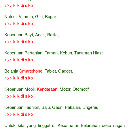
>>> klik di siko
Nutrisi, Vitamin, Gizi, Bugar
>>> klik di siko
Keperluan Bayi, Anak, Balita,
>>> klik di siko
Keperluan Pertanian, Taman, Kebun, Tanaman Hias:
>>> klik di siko
Belanja
Smartphone
, Tablet, Gadget,
>>> klik di siko
Keperluan Mobil,
Kendaraan
, Motor, Otomotif
>>> klik di siko
Keperluan Fashion, Baju, Gaun, Pakaian, Lingerie,
>>> klik di siko
Untuk kita yang tinggal di Kecamatan kelurahan desa nagari