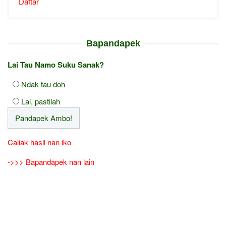
Daftar
Bapandapek
Lai Tau Namo Suku Sanak?
Ndak tau doh
Lai, pastilah
Caliak hasil nan iko
->>> Bapandapek nan lain