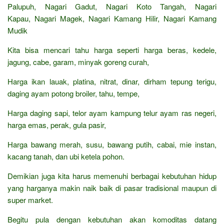
Palupuh, Nagari Gadut, Nagari Koto Tangah, Nagari
Kapau, Nagari Magek, Nagari Kamang Hilir, Nagari Kamang
Mudik
Kita bisa mencari tahu harga seperti harga beras, kedele,
jagung, cabe, garam, minyak goreng curah,
Harga ikan lauak, platina, nitrat, dinar, dirham tepung terigu,
daging ayam potong broiler, tahu, tempe,
Harga daging sapi, telor ayam kampung telur ayam ras negeri,
harga emas, perak, gula pasir,
Harga bawang merah, susu, bawang putih, cabai, mie instan,
kacang tanah, dan ubi ketela pohon.
Demikian juga kita harus memenuhi berbagai kebutuhan hidup
yang harganya makin naik baik di pasar tradisional maupun di
super market.
Begitu pula dengan kebutuhan akan komoditas datang