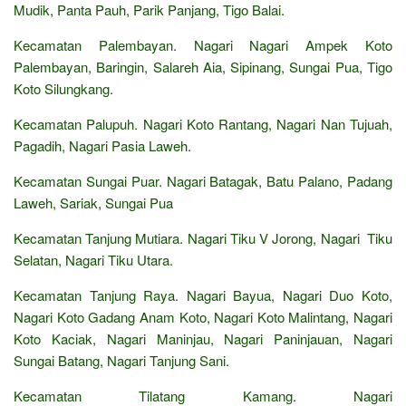
Mudik, Panta Pauh, Parik Panjang, Tigo Balai.
Kecamatan Palembayan. Nagari Nagari Ampek Koto
Palembayan, Baringin, Salareh Aia, Sipinang, Sungai Pua, Tigo
Koto Silungkang.
Kecamatan Palupuh. Nagari Koto Rantang, Nagari Nan Tujuah,
Pagadih, Nagari Pasia Laweh.
Kecamatan Sungai Puar. Nagari Batagak, Batu Palano, Padang
Laweh, Sariak, Sungai Pua
Kecamatan Tanjung Mutiara. Nagari Tiku V Jorong, Nagari Tiku
Selatan, Nagari Tiku Utara.
Kecamatan Tanjung Raya. Nagari Bayua, Nagari Duo Koto,
Nagari Koto Gadang Anam Koto, Nagari Koto Malintang, Nagari
Koto Kaciak, Nagari Maninjau, Nagari Paninjauan, Nagari
Sungai Batang, Nagari Tanjung Sani.
Kecamatan Tilatang Kamang. Nagari