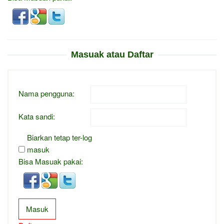
Masuak atau Daftar
Nama pengguna:
Kata sandi:
Biarkan tetap ter-log
masuk
Bisa Masuak pakai:
Masuk