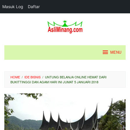
Masuk Log
Daftar
Loncat
ke
konten
MENU
HOME
/
IDE BISNIS
/
UNTUNG BELANJA ONLINE HEMAT DARI
BUKITTINGGI DAN AGAM HARI INI JUMAT 5 JANUARI 2018