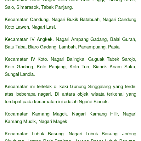
Salo, Simarasok, Tabek Panjang.
Kecamatan Candung. Nagari Bukik Batabuah, Nagari Candung
Koto Laweh, Nagari Lasi.
Kecamatan IV Angkek. Nagari Ampang Gadang, Balai Gurah,
Batu Taba, Biaro Gadang, Lambah, Panampuang, Pasia
Kecamatan IV Koto. Nagari Balingka, Guguak Tabek Sarojo,
Koto Gadang, Koto Panjang, Koto Tuo, Sianok Anam Suku,
Sungai Landia.
Kecamatan ini terletak di kaki Gunung Singgalang yang terdiri
atas beberapa nagari. Di antara objek wisata terkenal yang
terdapat pada kecamatan ini adalah Ngarai Sianok.
Kecamatan Kamang Magek. Nagari Kamang Hilir, Nagari
Kamang Mudik, Nagari Magek.
Kecamatan Lubuk Basung. Nagari Lubuk Basung, Jorong
Siguhung, Jorong Parit Panjang, Jorong Pasar Lubuk Basung,