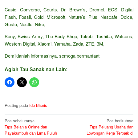
Casio, Converse, Courts, Dr. Brown’s, Dremel, ECS, Digital
Flash, Fossil, Gold, Microsoft, Nature’s, Plus, Nescafe, Dolce,
Gusto, Nestle, Nike,
Sony, Swiss Army, The Body Shop, Tokebi, Toshiba, Watsons,
Western Digital, Xiaomi, Yamaha, Zada, ZTE, 3M,
Demikianlah informasinya, semoga bermanfaat
Agiah Tau Sanak nan Lain:
Posting pada
Ide Bisnis
Navigasi
Pos sebelumnya
Pos berikutnya
Tips Belanja Online dari
Tips Peluang Usaha dan
pos
Payakumbuh dan Lima Puluh
Lowongan Kerja Terbaik di