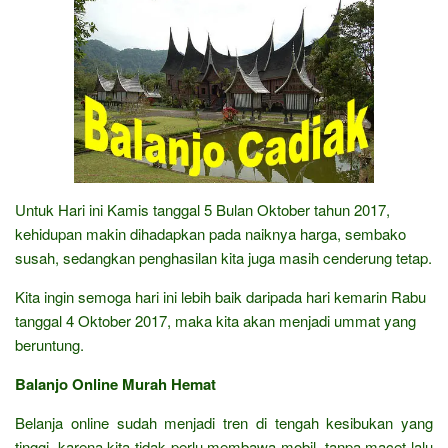
Untuk Hari ini Kamis tanggal 5 Bulan Oktober tahun 2017,
kehidupan makin dihadapkan pada naiknya harga, sembako
susah, sedangkan penghasilan kita juga masih cenderung tetap.
Kita ingin semoga hari ini lebih baik daripada hari kemarin Rabu
tanggal 4 Oktober 2017, maka kita akan menjadi ummat yang
beruntung.
Balanjo Online Murah Hemat
Belanja online sudah menjadi tren di tengah kesibukan yang
tinggi, karena kita tidak perlu membawa mobil, tanpa macet lalu