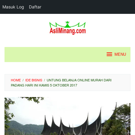
Masuk Log
Daftar
Loncat
ke
konten
MENU
HOME
/
IDE BISNIS
/
UNTUNG BELANJA ONLINE MURAH DARI
PADANG HARI INI KAMIS 5 OKTOBER 2017