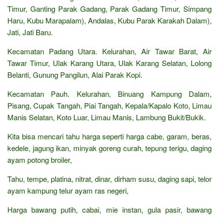
Timur, Ganting Parak Gadang, Parak Gadang Timur, Simpang
Haru, Kubu Marapalam), Andalas, Kubu Parak Karakah Dalam),
Jati, Jati Baru.
Kecamatan Padang Utara. Kelurahan, Air Tawar Barat, Air
Tawar Timur, Ulak Karang Utara, Ulak Karang Selatan, Lolong
Belanti, Gunung Pangilun, Alai Parak Kopi.
Kecamatan Pauh. Kelurahan, Binuang Kampung Dalam,
Pisang, Cupak Tangah, Piai Tangah, Kepala/Kapalo Koto, Limau
Manis Selatan, Koto Luar, Limau Manis, Lambung Bukit/Bukik.
Kita bisa mencari tahu harga seperti harga cabe, garam, beras,
kedele, jagung ikan, minyak goreng curah, tepung terigu, daging
ayam potong broiler,
Tahu, tempe, platina, nitrat, dinar, dirham susu, daging sapi, telor
ayam kampung telur ayam ras negeri,
Harga bawang putih, cabai, mie instan, gula pasir, bawang