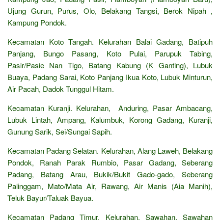
Ujung Gurun, Purus, Olo, Belakang Tangsi, Berok Nipah ,
Kampung Pondok.
Kecamatan Koto Tangah. Kelurahan Balai Gadang, Batipuh
Panjang, Bungo Pasang, Koto Pulai, Parupuk Tabing,
Pasir/Pasie Nan Tigo, Batang Kabung (K Ganting), Lubuk
Buaya, Padang Sarai, Koto Panjang Ikua Koto, Lubuk Minturun,
Air Pacah, Dadok Tunggul Hitam.
Kecamatan Kuranji. Kelurahan, Anduring, Pasar Ambacang,
Lubuk Lintah, Ampang, Kalumbuk, Korong Gadang, Kuranji,
Gunung Sarik, Sei/Sungai Sapih.
Kecamatan Padang Selatan. Kelurahan, Alang Laweh, Belakang
Pondok, Ranah Parak Rumbio, Pasar Gadang, Seberang
Padang, Batang Arau, Bukik/Bukit Gado-gado, Seberang
Palinggam, Mato/Mata Air, Rawang, Air Manis (Aia Manih),
Teluk Bayur/Taluak Bayua.
Kecamatan Padang Timur. Kelurahan, Sawahan, Sawahan