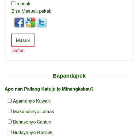
masuk
Bisa Masuak pakai:
Masuk
Daftar
Bapandapek
Apo nan Paliang Katuju jo Minangkabau?
Agamonyo Kuwaik
Makanannyo Lamak
Bahasonyo Santun
Budayanyo Rancak