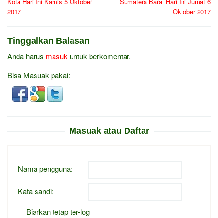
Kota Hari Ini Kamis 5 Oktober
Sumatera Barat Hari Ini Jumat 6
2017
Oktober 2017
Tinggalkan Balasan
Anda harus
masuk
untuk berkomentar.
Bisa Masuak pakai:
Masuak atau Daftar
Nama pengguna:
Kata sandi:
Biarkan tetap ter-log