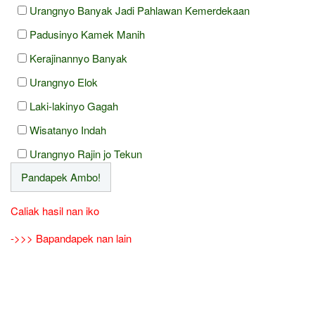
Urangnyo Banyak Jadi Pahlawan Kemerdekaan
Padusinyo Kamek Manih
Kerajinannyo Banyak
Urangnyo Elok
Laki-lakinyo Gagah
Wisatanyo Indah
Urangnyo Rajin jo Tekun
Caliak hasil nan iko
->>> Bapandapek nan lain