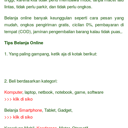
lintas, tidak perlu parkir, dan tidak perlu ongkos.
Belanja online banyak keunggulan seperti cara pesan yang
mudah, ongkos pengiriman gratis, cicilan 0%, pembayaran di
tempat (COD), jaminan pengembalian barang kalau tidak puas,.
Tips Belanja Online
1. Yang paling gampang, ketik aja di kotak berikut:
2. Beli berdasarkan kategori:
Komputer
, laptop, netbook, notebook, game, software
>>> klik di siko
Belanja
Smartphone
, Tablet, Gadget,
>>> klik di siko
Keperluan Mobil,
Kendaraan
, Motor, Otomotif