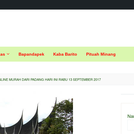
tas
Bapandapek
Kaba Barito
Pituah Minang
INE MURAH DARI PADANG HARI INI RABU 13 SEPTEMBER 2017
Na