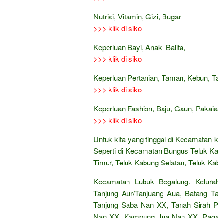
Nutrisi, Vitamin, Gizi, Bugar
>>> klik di siko
Keperluan Bayi, Anak, Balita,
>>> klik di siko
Keperluan Pertanian, Taman, Kebun, 
>>> klik di siko
Keperluan Fashion, Baju, Gaun, Pakaian
>>> klik di siko
Untuk kita yang tinggal di Kecamatan 
Seperti di Kecamatan Bungus Teluk Ka
Timur, Teluk Kabung Selatan, Teluk Ka
Kecamatan Lubuk Begalung. Kelura
Tanjung Aur/Tanjuang Aua, Batang 
Tanjung Saba Nan XX, Tanah Sirah 
Nan XX, Kampung Jua Nan XX, Paga