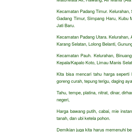
Kecamatan Padang Timur. Kelurahan,
Gadang Timur, Simpang Haru, Kubu M
Jati Baru.
Kecamatan Padang Utara. Kelurahan, Ai
Karang Selatan, Lolong Belanti, Gunung
Kecamatan Pauh. Kelurahan, Binuang
Kepala/Kapalo Koto, Limau Manis Selat
Kita bisa mencari tahu harga seperti
goreng curah, tepung terigu, daging aya
Tahu, tempe, platina, nitrat, dinar, di
negeri,
Harga bawang putih, cabai, mie insta
tanah, dan ubi ketela pohon.
Demikian juga kita harus memenuhi be