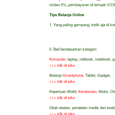
cicilan 0%, pembayaran di tempat (COD
Tips Belanja Online
1. Yang paling gampang, ketik aja di kot
2. Beli berdasarkan kategori:
Komputer
, laptop, netbook, notebook, 
>>> klik di siko
Belanja
Smartphone
, Tablet, Gadget,
>>> klik di siko
Keperluan Mobil,
Kendaraan
, Motor, Ot
>>> klik di siko
Obat-obatan, peralatan medis dan ked
>>> klik di siko