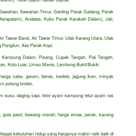
 Sawahan, Sawahan Timur, Ganting Parak Gadang, Parak
arapalam), Andalas, Kubu Parak Karakah Dalam), Jati,
r Tawar Barat, Air Tawar Timur, Ulak Karang Utara, Ulak
 Pangilun, Alai Parak Kopi.
 Kampung Dalam, Pisang, Cupak Tangah, Piai Tangah,
an, Koto Luar, Limau Manis, Lambung Bukit/Bukik.
 harga cabe, garam, beras, kedele, jagung ikan, minyak
m potong broiler,
rham susu, daging sapi, telor ayam kampung telur ayam ras
n, gula pasir, bawang merah, harga emas, perak, kacang
rbagai kebutuhan hidup yang harganya makin naik baik di