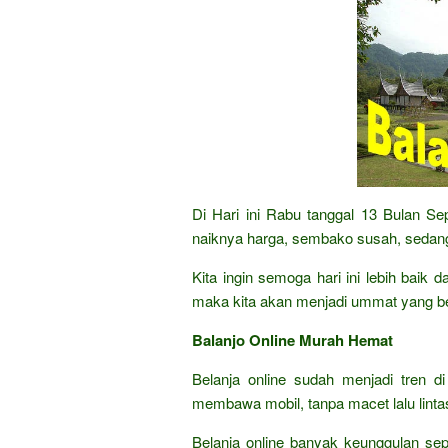
Di Hari ini Rabu tanggal 13 Bulan S
naiknya harga, sembako susah, sedang
Kita ingin semoga hari ini lebih baik
maka kita akan menjadi ummat yang b
Balanjo Online Murah Hemat
Belanja online sudah menjadi tren di
membawa mobil, tanpa macet lalu lintas,
Belanja online banyak keunggulan sep