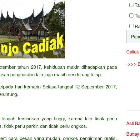
Ta
Ta
Ra
Caliak
->>> B
eptember tahun 2017, kehidupan makin dihadapkan pada
kan penghasilan kita juga masih cenderung tetap.
 daripada hari kemarin Selasa tanggal 12 September 2017,
eruntung.
 tengah kesibukan yang tinggi, karena kita tidak perlu
Asli B
 tidak perlu parkir, dan tidak perlu ongkos.
Buday
erti cara pesan yang mudah, ongkos pengiriman gratis,