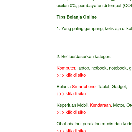
cicilan 0%, pembayaran di tempat (COD
Tips Belanja Online
1. Yang paling gampang, ketik aja di kot
2. Beli berdasarkan kategori:
Komputer
, laptop, netbook, notebook, 
>>> klik di siko
Belanja
Smartphone
, Tablet, Gadget,
>>> klik di siko
Keperluan Mobil,
Kendaraan
, Motor, Ot
>>> klik di siko
Obat-obatan, peralatan medis dan ked
>>> klik di siko