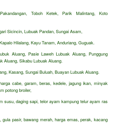
Pakandangan, Toboh Ketek, Parik Malintang, Koto
ri Sicincin, Lubuak Pandan, Sungai Asam,
apalo Hilalang, Kayu Tanam, Anduriang, Guguak.
Lubuk Aluang, Pasie Laweh Lubuak Aluang, Punggung
ak Aluang, Sikabu Lubuak Aluang.
ang, Kasang, Sungai Buluah, Buayan Lubuak Aluang.
 harga cabe, garam, beras, kedele, jagung ikan, minyak
m potong broiler,
rham susu, daging sapi, telor ayam kampung telur ayam ras
n, gula pasir, bawang merah, harga emas, perak, kacang