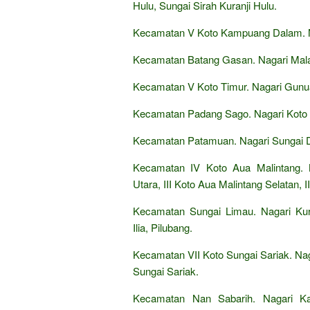
Hulu, Sungai Sirah Kuranji Hulu.
Kecamatan V Koto Kampuang Dalam. N
Kecamatan Batang Gasan. Nagari Mal
Kecamatan V Koto Timur. Nagari Gunua
Kecamatan Padang Sago. Nagari Koto 
Kecamatan Patamuan. Nagari Sungai Du
Kecamatan IV Koto Aua Malintang. N
Utara, III Koto Aua Malintang Selatan, I
Kecamatan Sungai Limau. Nagari Kuranj
Ilia, Pilubang.
Kecamatan VII Koto Sungai Sariak. Nag
Sungai Sariak.
Kecamatan Nan Sabarih. Nagari Ka