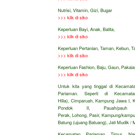
Nutrisi, Vitamin, Gizi, Bugar
>>> klik di siko
Keperluan Bayi, Anak, Balita,
>>> klik di siko
Keperluan Pertanian, Taman, Kebun, 
>>> klik di siko
Keperluan Fashion, Baju, Gaun, Pakaian
>>> klik di siko
Untuk kita yang tinggal di Kecamat
Pariaman. Seperti di Kecamata
Hilia), Cimparuah, Kampung Jawa I
Pondok II, Pauah/pauh
Perak, Lohong, Pasir, Kampung/kampua
Batung (ujuang Batuang), Jati Mudik / M
Kecamatan Pariaman Timur. Na