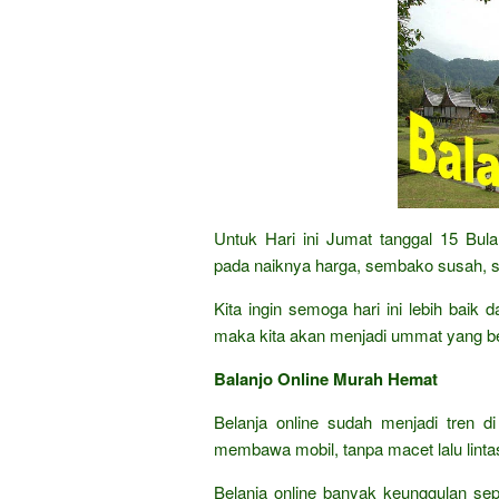
Untuk Hari ini Jumat tanggal 15 Bu
pada naiknya harga, sembako susah, s
Kita ingin semoga hari ini lebih baik
maka kita akan menjadi ummat yang b
Balanjo Online Murah Hemat
Belanja online sudah menjadi tren di
membawa mobil, tanpa macet lalu lintas,
Belanja online banyak keunggulan sep