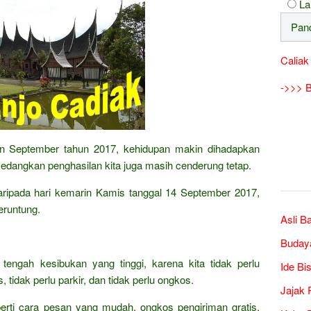
La
Caliak
->>> B
lan September tahun 2017, kehidupan makin dihadapkan
edangkan penghasilan kita juga masih cenderung tetap.
 daripada hari kemarin Kamis tanggal 14 September 2017,
eruntung.
Asli B
Buday
 tengah kesibukan yang tinggi, karena kita tidak perlu
Ide Bi
 tidak perlu parkir, dan tidak perlu ongkos.
Jajak 
erti cara pesan yang mudah, ongkos pengiriman gratis,