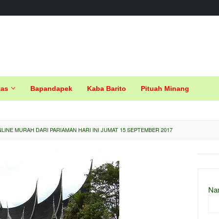
tas
Bapandapek
Kaba Barito
Pituah Minang
INE MURAH DARI PARIAMAN HARI INI JUMAT 15 SEPTEMBER 2017
Na