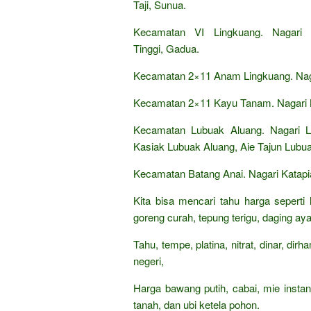
Taji, Sunua.
Kecamatan VI Lingkuang. Nagari 
Tinggi, Gadua.
Kecamatan 2×11 Anam Lingkuang. Naga
Kecamatan 2×11 Kayu Tanam. Nagari K
Kecamatan Lubuak Aluang. Nagari 
Kasiak Lubuak Aluang, Aie Tajun Lubu
Kecamatan Batang Anai. Nagari Katapi
Kita bisa mencari tahu harga seperti
goreng curah, tepung terigu, daging aya
Tahu, tempe, platina, nitrat, dinar, di
negeri,
Harga bawang putih, cabai, mie insta
tanah, dan ubi ketela pohon.