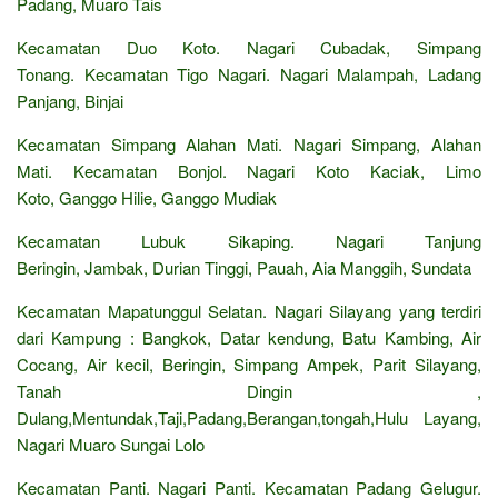
Padang, Muaro Tais
Kecamatan Duo Koto. Nagari Cubadak, Simpang
Tonang. Kecamatan Tigo Nagari. Nagari Malampah, Ladang
Panjang, Binjai
Kecamatan Simpang Alahan Mati. Nagari Simpang, Alahan
Mati. Kecamatan Bonjol. Nagari Koto Kaciak, Limo
Koto, Ganggo Hilie, Ganggo Mudiak
Kecamatan Lubuk Sikaping. Nagari Tanjung
Beringin, Jambak, Durian Tinggi, Pauah, Aia Manggih, Sundata
Kecamatan Mapatunggul Selatan. Nagari Silayang yang terdiri
dari Kampung : Bangkok, Datar kendung, Batu Kambing, Air
Cocang, Air kecil, Beringin, Simpang Ampek, Parit Silayang,
Tanah Dingin ,
Dulang,Mentundak,Taji,Padang,Berangan,tongah,Hulu Layang,
Nagari Muaro Sungai Lolo
Kecamatan Panti. Nagari Panti. Kecamatan Padang Gelugur.