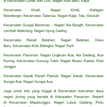
di Kecamatan Luhak Nan Duo. Nagari Koto Baru, Kapa
Kecamatan Kinali. Nagari Kinali, Katiagan
Mandiangin. Kecamatan Talamau. Nagari Kajai, Talu, Sinuruik
Kecamatan Sungai Beremas. . Nagari Aia Bangih. Kecamatan
Lembah Malintang. Nagari Ujung Gading
Kecamatan Ranah Batahan. Nagari Batahan, Desa
Baru. Kecamatan Koto Balingka. Nagari Parit
Kecamatan Pasaman. Nagari Lingkuan Aua, Aia Gadang, Aua
Kuning. Kecamatan Gunung Tuleh. Nagari Muaro Kiawai, Robi
Jonggor
Kecamatan Sasak Ranah Pasisie. Nagari Sasak. Kecamatan
Sungai Aua. Nagari Sungai Aua
Juga untuk kita yang tinggal di Kecamatan kelurahan desa
nagari jorong yang berada di Kabupaten Pasaman. Seperti
di Kecamatan Mapatunggul. Nagari Lubuk Gadang, Pintu