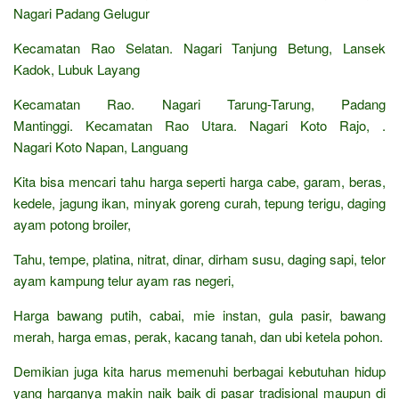
Nagari Padang Gelugur
Kecamatan Rao Selatan. Nagari Tanjung Betung, Lansek
Kadok, Lubuk Layang
Kecamatan Rao. Nagari Tarung-Tarung, Padang
Mantinggi. Kecamatan Rao Utara. Nagari Koto Rajo, .
Nagari Koto Napan, Languang
Kita bisa mencari tahu harga seperti harga cabe, garam, beras,
kedele, jagung ikan, minyak goreng curah, tepung terigu, daging
ayam potong broiler,
Tahu, tempe, platina, nitrat, dinar, dirham susu, daging sapi, telor
ayam kampung telur ayam ras negeri,
Harga bawang putih, cabai, mie instan, gula pasir, bawang
merah, harga emas, perak, kacang tanah, dan ubi ketela pohon.
Demikian juga kita harus memenuhi berbagai kebutuhan hidup
yang harganya makin naik baik di pasar tradisional maupun di