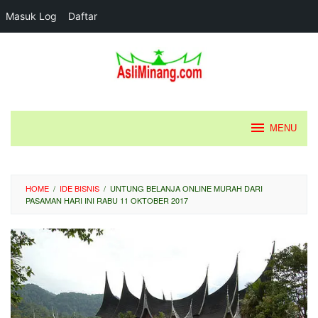
Masuk Log
Daftar
Loncat
ke
konten
MENU
HOME
/
IDE BISNIS
/
UNTUNG BELANJA ONLINE MURAH DARI
PASAMAN HARI INI RABU 11 OKTOBER 2017