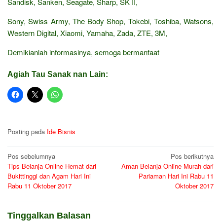
Sandisk, Sanken, Seagate, Sharp, SK II,
Sony, Swiss Army, The Body Shop, Tokebi, Toshiba, Watsons,
Western Digital, Xiaomi, Yamaha, Zada, ZTE, 3M,
Demikianlah informasinya, semoga bermanfaat
Agiah Tau Sanak nan Lain:
Posting pada
Ide Bisnis
Navigasi
Pos sebelumnya
Pos berikutnya
Tips Belanja Online Hemat dari
Aman Belanja Online Murah dari
pos
Bukittinggi dan Agam Hari Ini
Pariaman Hari Ini Rabu 11
Rabu 11 Oktober 2017
Oktober 2017
Tinggalkan Balasan