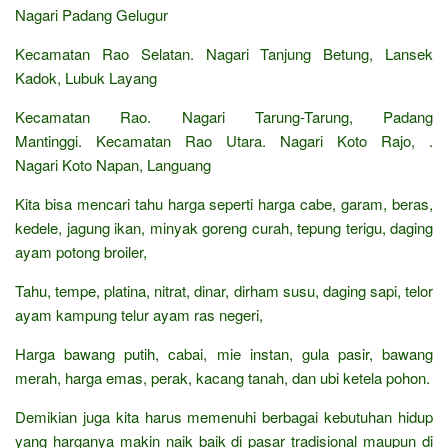
Nagari Padang Gelugur
Kecamatan Rao Selatan. Nagari Tanjung Betung, Lansek
Kadok, Lubuk Layang
Kecamatan Rao. Nagari Tarung-Tarung, Padang
Mantinggi. Kecamatan Rao Utara. Nagari Koto Rajo, .
Nagari Koto Napan, Languang
Kita bisa mencari tahu harga seperti harga cabe, garam, beras,
kedele, jagung ikan, minyak goreng curah, tepung terigu, daging
ayam potong broiler,
Tahu, tempe, platina, nitrat, dinar, dirham susu, daging sapi, telor
ayam kampung telur ayam ras negeri,
Harga bawang putih, cabai, mie instan, gula pasir, bawang
merah, harga emas, perak, kacang tanah, dan ubi ketela pohon.
Demikian juga kita harus memenuhi berbagai kebutuhan hidup
yang harganya makin naik baik di pasar tradisional maupun di