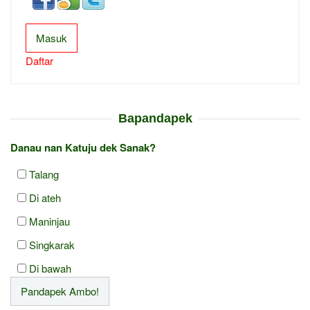
Masuk
Daftar
Bapandapek
Danau nan Katuju dek Sanak?
Talang
Di ateh
Maninjau
Singkarak
Di bawah