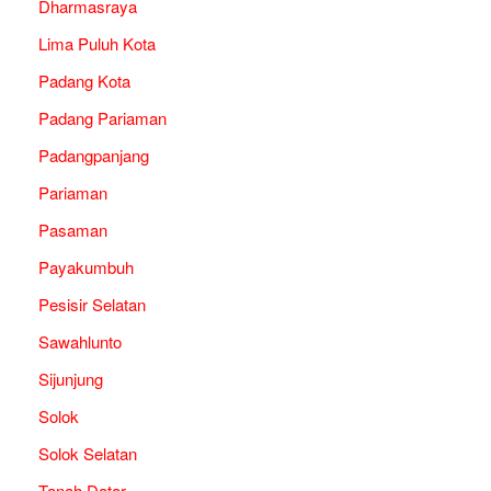
Dharmasraya
Lima Puluh Kota
Padang Kota
Padang Pariaman
Padangpanjang
Pariaman
Pasaman
Payakumbuh
Pesisir Selatan
Sawahlunto
Sijunjung
Solok
Solok Selatan
Tanah Datar