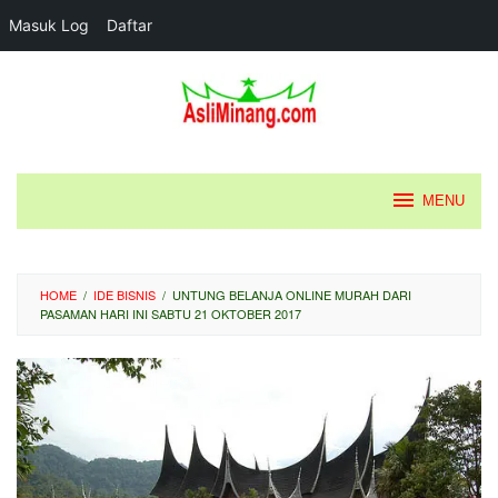
Masuk Log
Daftar
Loncat
ke
konten
MENU
HOME
/
IDE BISNIS
/
UNTUNG BELANJA ONLINE MURAH DARI
PASAMAN HARI INI SABTU 21 OKTOBER 2017