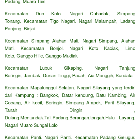
Padang, Muaro Tais
Kecamatan Duo Koto. Nagari Cubadak, Simpang
Tonang. Kecamatan Tigo Nagari. Nagari Malampah, Ladang
Panjang, Binjai
Kecamatan Simpang Alahan Mati. Nagari Simpang, Alahan
Mati. Kecamatan Bonjol. Nagari Koto Kaciak, Limo
Koto, Ganggo Hilie, Ganggo Mudiak
Kecamatan Lubuk Sikaping. Nagari Tanjung
Beringin, Jambak, Durian Tinggi, Pauah, Aia Manggih, Sundata
Kecamatan Mapatunggul Selatan. Nagari Silayang yang terdiri
dari Kampung : Bangkok, Datar kendung, Batu Kambing, Air
Cocang, Air kecil, Beringin, Simpang Ampek, Parit Silayang,
Tanah Dingin ,
Dulang,Mentundak,Taji,Padang,Berangan,tongah,Hulu Layang,
Nagari Muaro Sungai Lolo
Kecamatan Panti. Nagari Panti. Kecamatan Padang Gelugur.