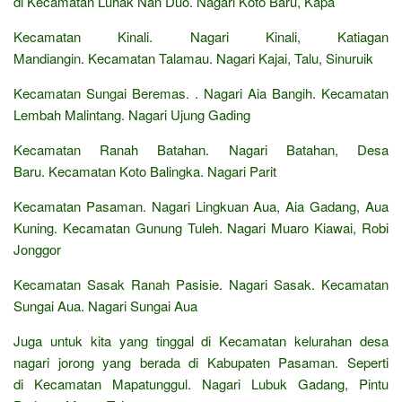
di Kecamatan Luhak Nan Duo. Nagari Koto Baru, Kapa
Kecamatan Kinali. Nagari Kinali, Katiagan
Mandiangin. Kecamatan Talamau. Nagari Kajai, Talu, Sinuruik
Kecamatan Sungai Beremas. . Nagari Aia Bangih. Kecamatan
Lembah Malintang. Nagari Ujung Gading
Kecamatan Ranah Batahan. Nagari Batahan, Desa
Baru. Kecamatan Koto Balingka. Nagari Parit
Kecamatan Pasaman. Nagari Lingkuan Aua, Aia Gadang, Aua
Kuning. Kecamatan Gunung Tuleh. Nagari Muaro Kiawai, Robi
Jonggor
Kecamatan Sasak Ranah Pasisie. Nagari Sasak. Kecamatan
Sungai Aua. Nagari Sungai Aua
Juga untuk kita yang tinggal di Kecamatan kelurahan desa
nagari jorong yang berada di Kabupaten Pasaman. Seperti
di Kecamatan Mapatunggul. Nagari Lubuk Gadang, Pintu