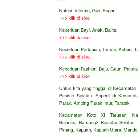
Nutrisi, Vitamin, Gizi, Bugar
>>> klik di siko
Keperluan Bayi, Anak, Balita,
>>> klik di siko
Keperluan Pertanian, Taman, Kebun, 
>>> klik di siko
Keperluan Fashion, Baju, Gaun, Pakaian
>>> klik di siko
Untuk kita yang tinggal di Kecamatan
Pasisie Salatan. Seperti di Kecamat
Parak, Amping Parak imur, Taratak
Kecamatan Koto XI Tarusan. Nag
Balantai, Baruang2 Balantai Selata
Pinang, Kapuah, Kapuah Utara, Mande