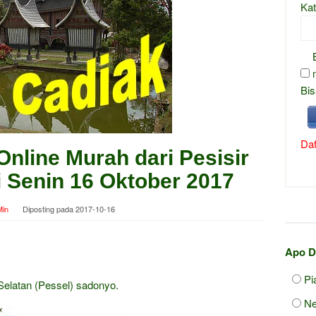
Kat
Bis
Daf
Online Murah dari Pesisir
ni Senin 16 Oktober 2017
in
Diposting pada
2017-10-16
Apo D
Pi
Selatan (Pessel) sadonyo.
Ne