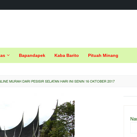
tas
Bapandapek
Kaba Barito
Pituah Minang
INE MURAH DARI PESISIR SELATAN HARI INI SENIN 16 OKTOBER 2017
Na