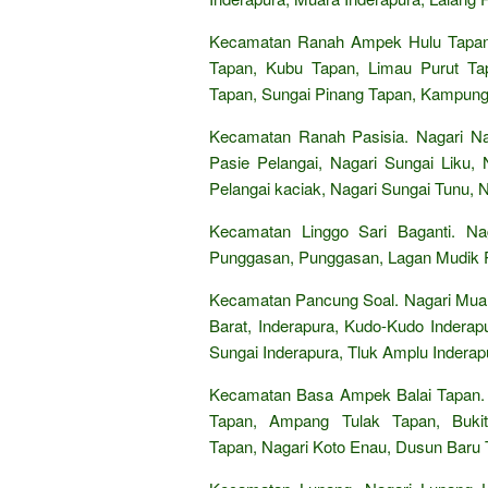
Kecamatan Ranah Ampek Hulu Tapan. 
Tapan, Kubu Tapan, Limau Purut Tapa
Tapan, Sungai Pinang Tapan, Kampun
Kecamatan Ranah Pasisia. Nagari Nag
Pasie Pelangai, Nagari Sungai Liku, 
Pelangai kaciak, Nagari Sungai Tunu, 
Kecamatan Linggo Sari Baganti. N
Punggasan, Punggasan, Lagan Mudik Pu
Kecamatan Pancung Soal. Nagari Muaro
Barat, Inderapura, Kudo-Kudo Inderap
Sungai Inderapura, Tluk Amplu Inderap
Kecamatan Basa Ampek Balai Tapan. 
Tapan, Ampang Tulak Tapan, Buki
Tapan, Nagari Koto Enau, Dusun Baru 