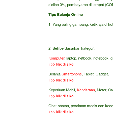
cicilan 0%, pembayaran di tempat (COD
Tips Belanja Online
1. Yang paling gampang, ketik aja di kot
2. Beli berdasarkan kategori:
Komputer
, laptop, netbook, notebook, 
>>> klik di siko
Belanja
Smartphone
, Tablet, Gadget,
>>> klik di siko
Keperluan Mobil,
Kendaraan
, Motor, Ot
>>> klik di siko
Obat-obatan, peralatan medis dan ked
>>> klik di siko