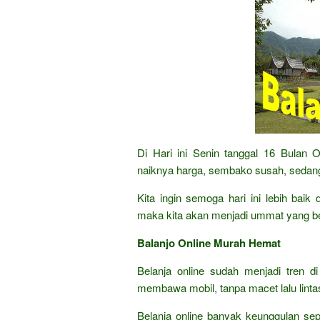
Di Hari ini Senin tanggal 16 Bulan
naiknya harga, sembako susah, sedang
Kita ingin semoga hari ini lebih bai
maka kita akan menjadi ummat yang b
Balanjo Online Murah Hemat
Belanja online sudah menjadi tren di
membawa mobil, tanpa macet lalu lintas,
Belanja online banyak keunggulan sep