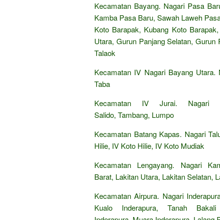
Kecamatan Bayang. Nagari Pasa Baru
Kamba Pasa Baru, Sawah Laweh Pasa 
Koto Barapak, Kubang Koto Barapak,
Utara, Gurun Panjang Selatan, Gurun 
Talaok
Kecamatan IV Nagari Bayang Utara. N
Taba
Kecamatan IV Jurai. Nagari 
Salido, Tambang, Lumpo
Kecamatan Batang Kapas. Nagari Talu
Hilie, IV Koto Hilie, IV Koto Mudiak
Kecamatan Lengayang. Nagari Ka
Barat, Lakitan Utara, Lakitan Selatan, 
Kecamatan Airpura. Nagari Inderapura
Kualo Inderapura, Tanah Bakali
Inderapura, Muara Inderapura, Lalang