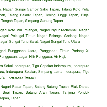
Nagari Sungai Gambir Sako Tapan, Talang Koto Pulai
n, Talang Balarik Tapan, Tebing Tinggi Tapan, Binjai
g Tengah Tapan, Simpang Gunung Tapan
ari Koto VIII Pelangai, Nagari Nyiur Melambai, Nagari
Nagari Pelangai Timur, Nagari Pelangai Gadang, Nagari
Nagari Sungai Tunu Barat, Nagari Sungai Tunu Utara
agari Punggasan Utara, Punggasan Timur, Padang XI
nggusan, Lagan Hilir Punggasa, Air Haji,
 Sakai Inderapura, Tiga Sepakat Inderapura, Inderapura
ura, Inderapura Selatan, Simpang Lama Inderapura, Tigo
ura, Inderapura Tengah
Nagari Pasar Tapan, Batang Betung Tapan, Riak Danau
t Buai Tapan, Batang Arah Tapan, Tanjung Pondok
Tapan, Tapan