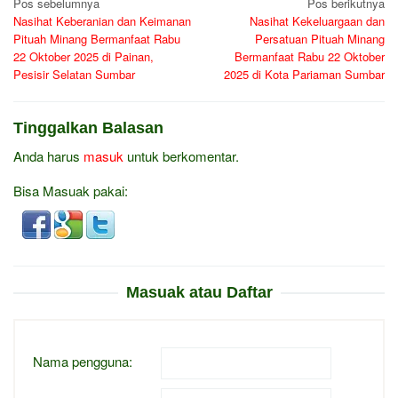
Navigasi
Pos sebelumnya
Pos berikutnya
Nasihat Keberanian dan Keimanan
Nasihat Kekeluargaan dan
pos
Pituah Minang Bermanfaat Rabu
Persatuan Pituah Minang
22 Oktober 2025 di Painan,
Bermanfaat Rabu 22 Oktober
Pesisir Selatan Sumbar
2025 di Kota Pariaman Sumbar
Tinggalkan Balasan
Anda harus
masuk
untuk berkomentar.
Bisa Masuak pakai:
Masuak atau Daftar
Nama pengguna: