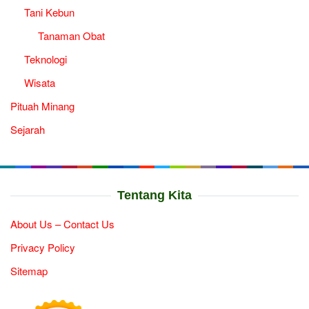
Tani Kebun
Tanaman Obat
Teknologi
Wisata
Pituah Minang
Sejarah
Tentang Kita
About Us – Contact Us
Privacy Policy
Sitemap