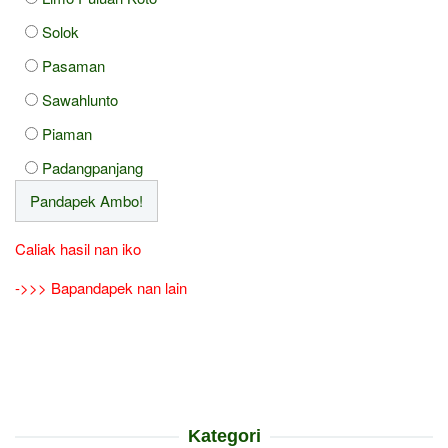
Solok
Pasaman
Sawahlunto
Piaman
Padangpanjang
Caliak hasil nan iko
->>> Bapandapek nan lain
Kategori