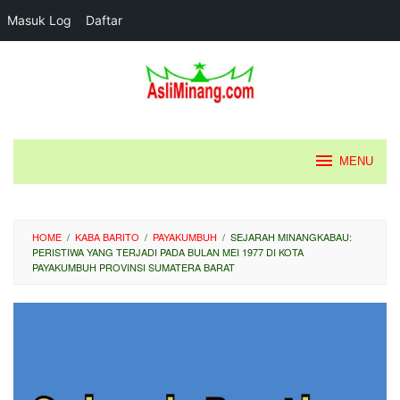
Masuk Log
Daftar
Loncat
ke
konten
MENU
HOME
/
KABA BARITO
/
PAYAKUMBUH
/
SEJARAH MINANGKABAU:
PERISTIWA YANG TERJADI PADA BULAN MEI 1977 DI KOTA
PAYAKUMBUH PROVINSI SUMATERA BARAT