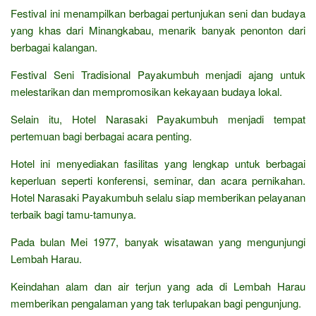
Festival ini menampilkan berbagai pertunjukan seni dan budaya
yang khas dari Minangkabau, menarik banyak penonton dari
berbagai kalangan.
Festival Seni Tradisional Payakumbuh menjadi ajang untuk
melestarikan dan mempromosikan kekayaan budaya lokal.
Selain itu, Hotel Narasaki Payakumbuh menjadi tempat
pertemuan bagi berbagai acara penting.
Hotel ini menyediakan fasilitas yang lengkap untuk berbagai
keperluan seperti konferensi, seminar, dan acara pernikahan.
Hotel Narasaki Payakumbuh selalu siap memberikan pelayanan
terbaik bagi tamu-tamunya.
Pada bulan Mei 1977, banyak wisatawan yang mengunjungi
Lembah Harau.
Keindahan alam dan air terjun yang ada di Lembah Harau
memberikan pengalaman yang tak terlupakan bagi pengunjung.