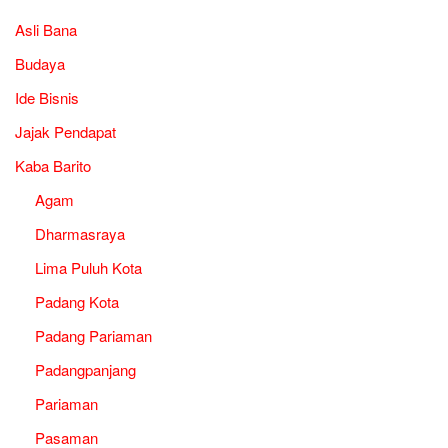
Asli Bana
Budaya
Ide Bisnis
Jajak Pendapat
Kaba Barito
Agam
Dharmasraya
Lima Puluh Kota
Padang Kota
Padang Pariaman
Padangpanjang
Pariaman
Pasaman