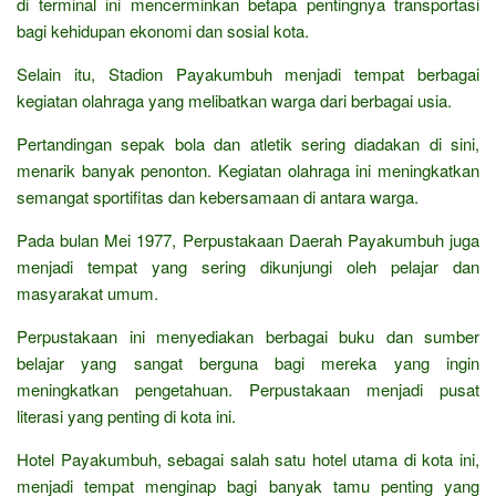
di terminal ini mencerminkan betapa pentingnya transportasi
bagi kehidupan ekonomi dan sosial kota.
Selain itu, Stadion Payakumbuh menjadi tempat berbagai
kegiatan olahraga yang melibatkan warga dari berbagai usia.
Pertandingan sepak bola dan atletik sering diadakan di sini,
menarik banyak penonton. Kegiatan olahraga ini meningkatkan
semangat sportifitas dan kebersamaan di antara warga.
Pada bulan Mei 1977, Perpustakaan Daerah Payakumbuh juga
menjadi tempat yang sering dikunjungi oleh pelajar dan
masyarakat umum.
Perpustakaan ini menyediakan berbagai buku dan sumber
belajar yang sangat berguna bagi mereka yang ingin
meningkatkan pengetahuan. Perpustakaan menjadi pusat
literasi yang penting di kota ini.
Hotel Payakumbuh, sebagai salah satu hotel utama di kota ini,
menjadi tempat menginap bagi banyak tamu penting yang