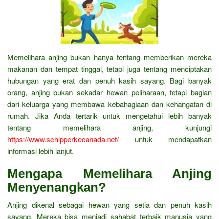
Memelihara anjing bukan hanya tentang memberikan mereka
makanan dan tempat tinggal, tetapi juga tentang menciptakan
hubungan yang erat dan penuh kasih sayang. Bagi banyak
orang, anjing bukan sekadar hewan peliharaan, tetapi bagian
dari keluarga yang membawa kebahagiaan dan kehangatan di
rumah. Jika Anda tertarik untuk mengetahui lebih banyak
tentang memelihara anjing, kunjungi
https://www.schipperkecanada.net/
untuk mendapatkan
informasi lebih lanjut.
Mengapa Memelihara Anjing
Menyenangkan?
Anjing dikenal sebagai hewan yang setia dan penuh kasih
sayang. Mereka bisa menjadi sahabat terbaik manusia yang