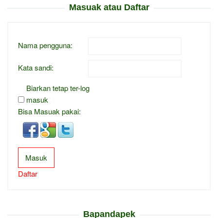
Masuak atau Daftar
Nama pengguna:
Kata sandi:
Biarkan tetap ter-log
masuk
Bisa Masuak pakai:
Masuk
Daftar
Bapandapek