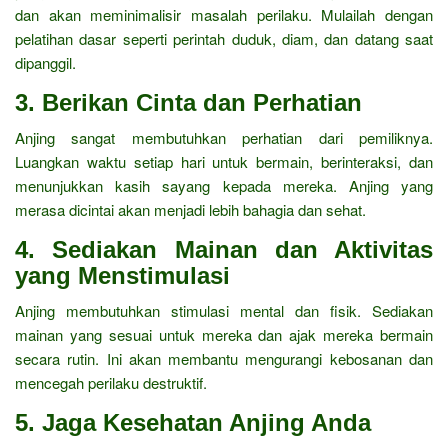
dan akan meminimalisir masalah perilaku. Mulailah dengan
pelatihan dasar seperti perintah duduk, diam, dan datang saat
dipanggil.
3. Berikan Cinta dan Perhatian
Anjing sangat membutuhkan perhatian dari pemiliknya.
Luangkan waktu setiap hari untuk bermain, berinteraksi, dan
menunjukkan kasih sayang kepada mereka. Anjing yang
merasa dicintai akan menjadi lebih bahagia dan sehat.
4. Sediakan Mainan dan Aktivitas
yang Menstimulasi
Anjing membutuhkan stimulasi mental dan fisik. Sediakan
mainan yang sesuai untuk mereka dan ajak mereka bermain
secara rutin. Ini akan membantu mengurangi kebosanan dan
mencegah perilaku destruktif.
5. Jaga Kesehatan Anjing Anda