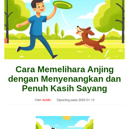
Cara Memelihara Anjing
dengan Menyenangkan dan
Penuh Kasih Sayang
Oleh
AsMin
Diposting pada
2025-01-13