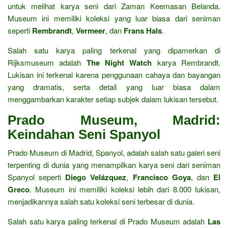
untuk melihat karya seni dari Zaman Keemasan Belanda.
Museum ini memiliki koleksi yang luar biasa dari seniman
seperti
Rembrandt
,
Vermeer
, dan
Frans Hals
.
Salah satu karya paling terkenal yang dipamerkan di
Rijksmuseum adalah
The Night Watch
karya Rembrandt.
Lukisan ini terkenal karena penggunaan cahaya dan bayangan
yang dramatis, serta detail yang luar biasa dalam
menggambarkan karakter setiap subjek dalam lukisan tersebut.
Prado Museum, Madrid:
Keindahan Seni Spanyol
Prado Museum di Madrid, Spanyol, adalah salah satu galeri seni
terpenting di dunia yang menampilkan karya seni dari seniman
Spanyol seperti
Diego Velázquez
,
Francisco Goya
, dan
El
Greco
. Museum ini memiliki koleksi lebih dari 8.000 lukisan,
menjadikannya salah satu koleksi seni terbesar di dunia.
Salah satu karya paling terkenal di Prado Museum adalah
Las