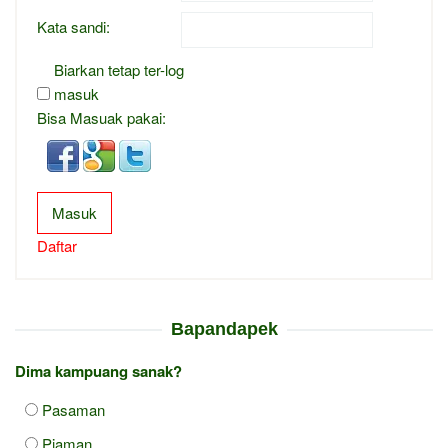
Kata sandi:
Biarkan tetap ter-log
masuk
Bisa Masuak pakai:
Masuk
Daftar
Bapandapek
Dima kampuang sanak?
Pasaman
Piaman