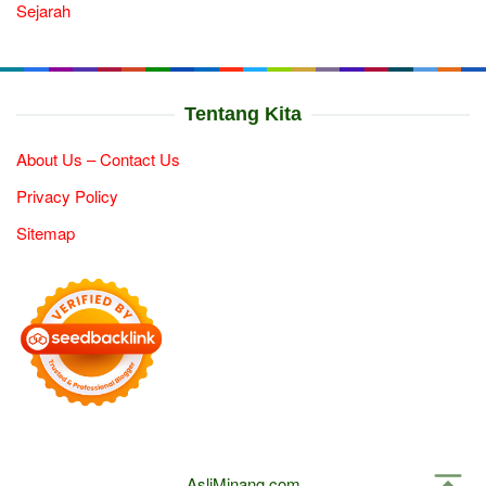
Sejarah
Tentang Kita
About Us – Contact Us
Privacy Policy
Sitemap
AsliMinang.com