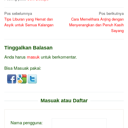
Navigasi
Pos sebelumnya
Pos berikutnya
Tips Liburan yang Hemat dan
Cara Memelihara Anjing dengan
pos
Asyik untuk Semua Kalangan
Menyenangkan dan Penuh Kasih
Sayang
Tinggalkan Balasan
Anda harus
masuk
untuk berkomentar.
Bisa Masuak pakai:
Masuak atau Daftar
Nama pengguna: