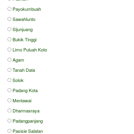
Payokumbuah
Sawahlunto
Sijunjuang
Bukik Tinggi
Limo Puluah Koto
Agam
Tanah Data
Solok
Padang Kota
Mentawai
Dharmasraya
Padangpanjang
Pasisie Salatan