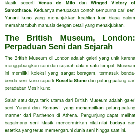
klasik seperti
Venus de Milo
dan
Winged Victory of
Samothrace
. Keduanya merupakan contoh sempurna dari seni
Yunani kuno yang menunjukkan keahlian luar biasa dalam
memahat tubuh manusia dengan detail yang menakjubkan.
The British Museum, London:
Perpaduan Seni dan Sejarah
The British Museum di London adalah galeri yang unik karena
menggabungkan seni dan sejarah dalam satu tempat. Museum
ini memiliki koleksi yang sangat beragam, termasuk benda-
benda seni kuno seperti
Rosetta Stone
dan patung-patung dari
peradaban Mesir kuno.
Salah satu daya tarik utama dari British Museum adalah galeri
seni Yunani dan Romawi, yang menampilkan patung-patung
marmer dari Parthenon di Athena. Pengunjung dapat melihat
bagaimana seni klasik mencerminkan nilai-nilai budaya dan
estetika yang terus memengaruhi dunia seni hingga saat ini.