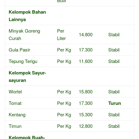
Butir
Kelompok Bahan
Lainnya
Minyak Goreng
Per
14.800
Stabil
Curah
Liter
Gula Pasir
Per Kg
17.300
Stabil
Tepung Terigu
Per Kg
11.600
Stabil
Kelompok Sayur-
sayuran
Wortel
Per Kg
15.800
Stabil
Tomat
Per Kg
17.300
Turun
Kentang
Per Kg
15.300
Stabil
Timun
Per Kg
12.800
Stabil
Kelompok Buah-