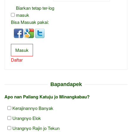
Biarkan tetap ter-log
masuk
Bisa Masuak pakai:
Masuk
Daftar
Bapandapek
Apo nan Paliang Katuju jo Minangkabau?
Kerajinannyo Banyak
Urangnyo Elok
Urangnyo Rajin jo Tekun