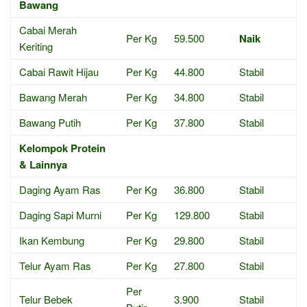
Bawang
Cabai Merah
Per Kg
59.500
Naik
Keriting
Cabai Rawit Hijau
Per Kg
44.800
Stabil
Bawang Merah
Per Kg
34.800
Stabil
Bawang Putih
Per Kg
37.800
Stabil
Kelompok Protein
& Lainnya
Daging Ayam Ras
Per Kg
36.800
Stabil
Daging Sapi Murni
Per Kg
129.800
Stabil
Ikan Kembung
Per Kg
29.800
Stabil
Telur Ayam Ras
Per Kg
27.800
Stabil
Per
Telur Bebek
3.900
Stabil