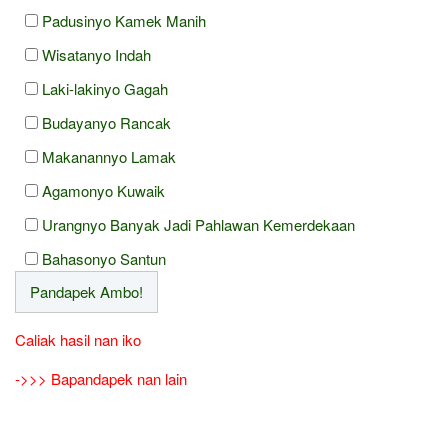
Padusinyo Kamek Manih
Wisatanyo Indah
Laki-lakinyo Gagah
Budayanyo Rancak
Makanannyo Lamak
Agamonyo Kuwaik
Urangnyo Banyak Jadi Pahlawan Kemerdekaan
Bahasonyo Santun
Caliak hasil nan iko
->>> Bapandapek nan lain