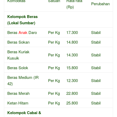
Komoditas
Satuan
Rata-rata
Perubahan
(Rp)
Kelompok Beras
(Lokal Sumbar)
Beras
Anak
Daro
Per Kg
17.300
Stabil
Beras Sokan
Per Kg
14.800
Stabil
Beras Kuriak
Per Kg
14.300
Stabil
Kusuik
Beras Solok
Per Kg
15.800
Stabil
Beras Medium (IR
Per Kg
12.300
Stabil
42)
Beras Merah
Per Kg
22.800
Stabil
Ketan Hitam
Per Kg
25.800
Stabil
Kelompok Cabai &