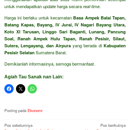
untuk mendapatkan
update
harga secara
real-time
.
Harga ini berlaku untuk kecamatan
Basa Ampek Balai Tapan,
Batang Kapas, Bayang, IV Jurai, IV Nagari Bayang Utara,
Koto XI Tarusan, Linggo Sari Baganti, Lunang, Pancung
Soal, Ranah Ampek Hulu Tapan, Ranah Pesisir, Silaut,
Sutera, Lengayang, dan Airpura
yang berada di
Kabupaten
Pesisir Selatan
Sumatera Barat.
Demikianlah informasinya, semoga bermanfaat.
Agiah Tau Sanak nan Lain:
Posting pada
Ekonomi
Navigasi
Pos sebelumnya
Pos berikutnya