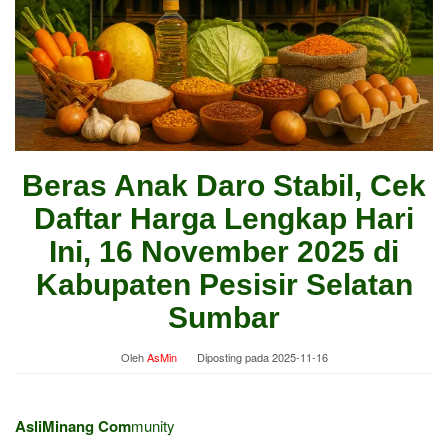
Beras Anak Daro Stabil, Cek
Daftar Harga Lengkap Hari
Ini, 16 November 2025 di
Kabupaten Pesisir Selatan
Sumbar
Oleh
AsMin
Diposting pada
2025-11-16
AsliMinang Com
munity