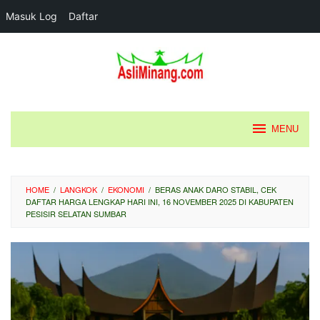
Masuk Log
Daftar
Loncat
ke
konten
MENU
HOME
/
LANGKOK
/
EKONOMI
/
BERAS ANAK DARO STABIL, CEK
DAFTAR HARGA LENGKAP HARI INI, 16 NOVEMBER 2025 DI KABUPATEN
PESISIR SELATAN SUMBAR